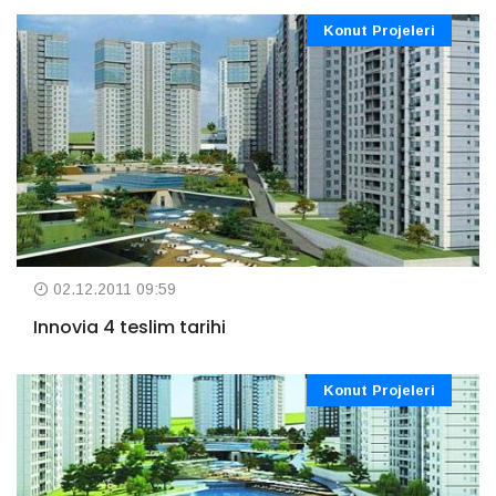
Konut Projeleri
02.12.2011 09:59
Innovia 4 teslim tarihi
Konut Projeleri