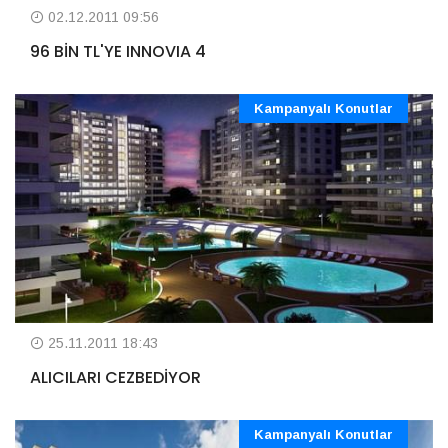
02.12.2011 09:56
96 BİN TL'YE INNOVIA 4
Kampanyalı Konutlar
25.11.2011 18:43
ALICILARI CEZBEDİYOR
Kampanyalı Konutlar