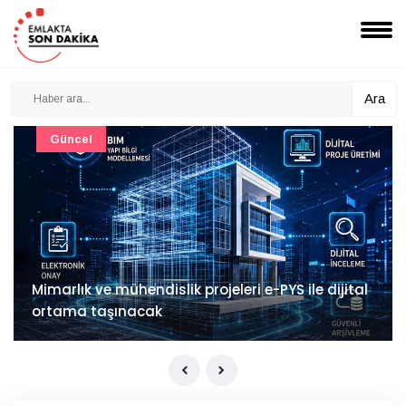
Ara
Güncel
Mimarlık ve mühendislik projeleri e-PYS ile dijital
ortama taşınacak