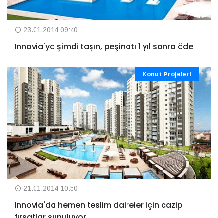
23.01.2014 09:40
Innovia'ya şimdi taşın, peşinatı 1 yıl sonra öde
Konut Projeleri
21.01.2014 10:50
Innovia'da hemen teslim daireler için cazip
fırsatlar sunuluyor