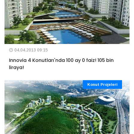
04.04.2013 09:15
Innovia 4 Konutları'nda 100 ay 0 faiz! 105 bin
liraya!
Konut Projeleri