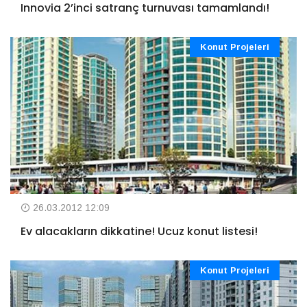
Innovia 2’inci satranç turnuvası tamamlandı!
Konut Projeleri
26.03.2012 12:09
Ev alacakların dikkatine! Ucuz konut listesi!
Konut Projeleri