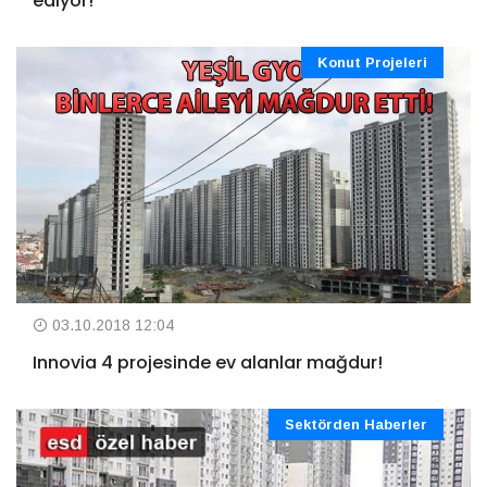
ediyor!
Konut Projeleri
03.10.2018 12:04
Innovia 4 projesinde ev alanlar mağdur!
Sektörden Haberler