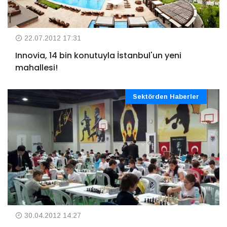
22.07.2012 17:31
Innovia, 14 bin konutuyla İstanbul'un yeni
mahallesi!
Sektörden Haberler
30.04.2012 14:27