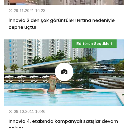
29.11.2021 16:23
İnnovia 2'den şok görüntüler! Fırtına nedeniyle
cephe uçtu!
Editörün Seçtikleri
08.10.2011 10:46
İnnovia 4. etabında kampanyalı satışlar devam