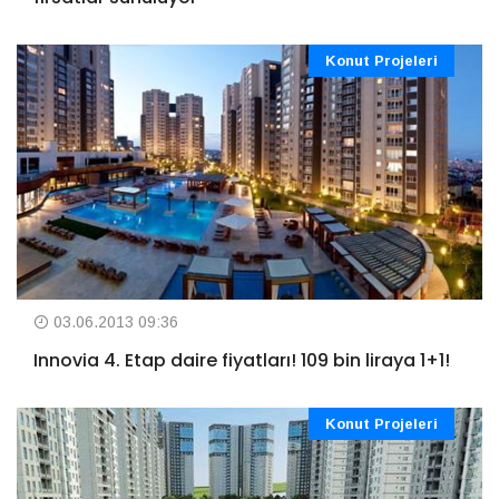
Konut Projeleri
03.06.2013 09:36
Innovia 4. Etap daire fiyatları! 109 bin liraya 1+1!
Konut Projeleri