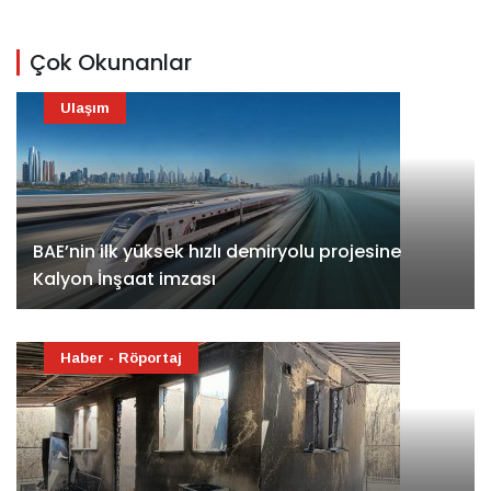
Çok Okunanlar
Ulaşım
BAE’nin ilk yüksek hızlı demiryolu projesine
Kalyon İnşaat imzası
Haber - Röportaj