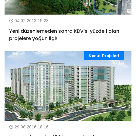
04.02.2013 15:28
Yeni düzenlemeden sonra KDV’si yüzde 1 olan
projelere yoğun ilgi!
Konut Projeleri
29.08.2016 18:16