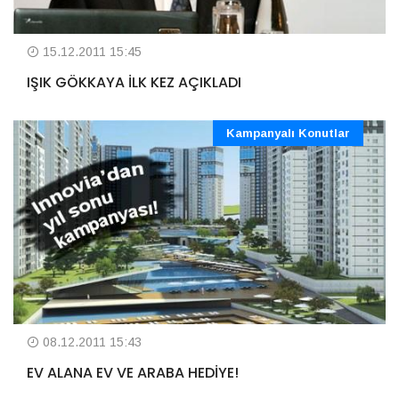
15.12.2011 15:45
IŞIK GÖKKAYA İLK KEZ AÇIKLADI
Kampanyalı Konutlar
08.12.2011 15:43
EV ALANA EV VE ARABA HEDİYE!