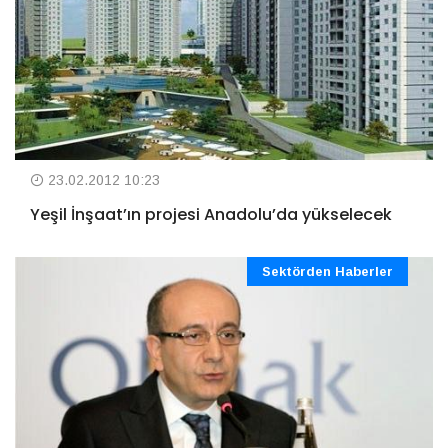
23.02.2012 10:23
Yeşil İnşaat’ın projesi Anadolu’da yükselecek
Sektörden Haberler