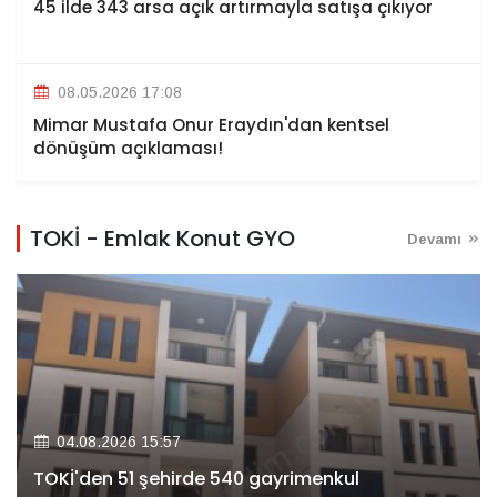
45 ilde 343 arsa açık artırmayla satışa çıkıyor
08.05.2026 17:08
Mimar Mustafa Onur Eraydın'dan kentsel
dönüşüm açıklaması!
TOKİ - Emlak Konut GYO
Devamı
04.08.2026 15:57
TOKİ'den 51 şehirde 540 gayrimenkul