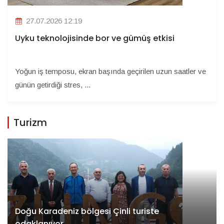
27.07.2026 12:19
Uyku teknolojisinde bor ve gümüş etkisi
Yoğun iş temposu, ekran başında geçirilen uzun saatler ve
günün getirdiği stres, ...
Turizm
Doğu Karadeniz bölgesi Çinli turiste
odaklanıyor