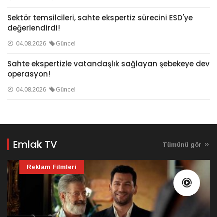
Sektör temsilcileri, sahte ekspertiz sürecini ESD'ye
değerlendirdi!
04.08.2026
Güncel
Sahte ekspertizle vatandaşlık sağlayan şebekeye dev
operasyon!
04.08.2026
Güncel
Emlak TV
Tümünü gör
Reklam Filmleri