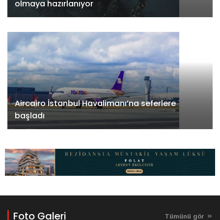
olmaya hazırlanıyor
Aircairo İstanbul Havalimanı’na seferlere
başladı
Foto Galeri
Tümünü gör