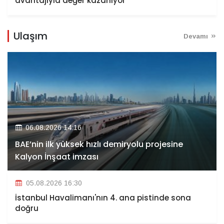
avantajıyla değer kazanıyor
Ulaşım
Devamı
06.08.2026 14:16
BAE’nin ilk yüksek hızlı demiryolu projesine
Kalyon İnşaat imzası
05.08.2026 16:30
İstanbul Havalimanı'nın 4. ana pistinde sona
doğru