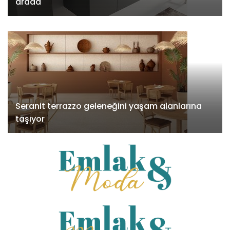
arada
Seranit terrazzo geleneğini yaşam alanlarına
taşıyor