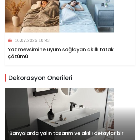
16.07.2026 10:43
Yaz mevsimine uyum sağlayan akıllı tatak
çözümü
Dekorasyon Önerileri
Banyolarda yalın tasarım ve akıllı detaylar bir