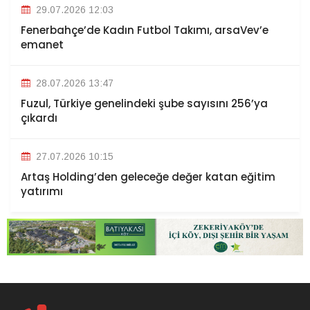
29.07.2026 12:03
Fenerbahçe’de Kadın Futbol Takımı, arsaVev’e
emanet
28.07.2026 13:47
Fuzul, Türkiye genelindeki şube sayısını 256’ya
çıkardı
27.07.2026 10:15
Artaş Holding’den geleceğe değer katan eğitim
yatırımı