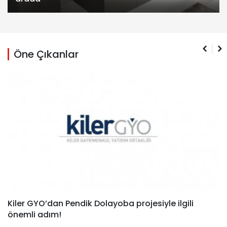
Öne Çıkanlar
Kiler GYO’dan Pendik Dolayoba projesiyle ilgili
önemli adım!