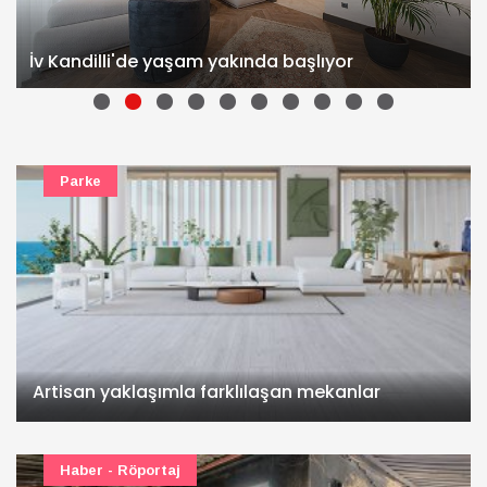
İv Kandilli'de yaşam yakında başlıyor
Parke
Artisan yaklaşımla farklılaşan mekanlar
Haber - Röportaj