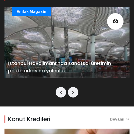
Emlak Magazin
İstanbul Havalimanı’nda sanatsal üretimin
perde arkasına yolculuk
Konut Kredileri
Devamı