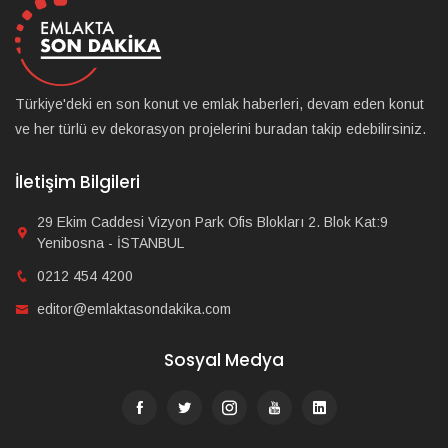
Türkiye'deki en son konut ve emlak haberleri, devam eden konut
ve her türlü ev dekorasyon projelerini buradan takip edebilirsiniz.
İletişim Bilgileri
29 Ekim Caddesi Vizyon Park Ofis Blokları 2. Blok Kat:9
Yenibosna - İSTANBUL
0212 454 4200
editor@emlaktasondakika.com
Sosyal Medya