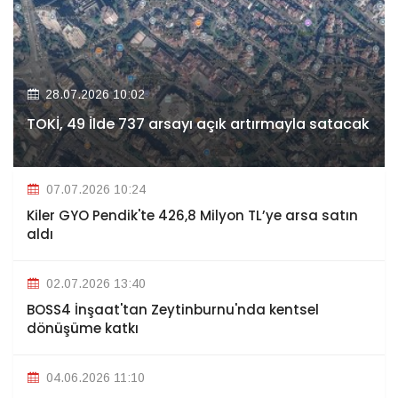
28.07.2026 10:02
TOKİ, 49 İlde 737 arsayı açık artırmayla satacak
07.07.2026 10:24
Kiler GYO Pendik'te 426,8 Milyon TL’ye arsa satın
aldı
02.07.2026 13:40
BOSS4 İnşaat'tan Zeytinburnu'nda kentsel
dönüşüme katkı
04.06.2026 11:10