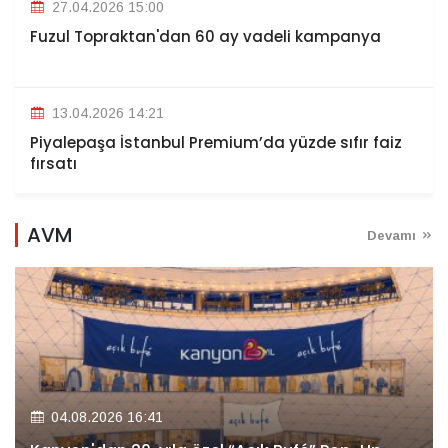
27.04.2026 15:00
Fuzul Topraktan'dan 60 ay vadeli kampanya
13.04.2026 14:21
Piyalepaşa İstanbul Premium’da yüzde sıfır faiz
fırsatı
AVM
Devamı
04.08.2026 16:41