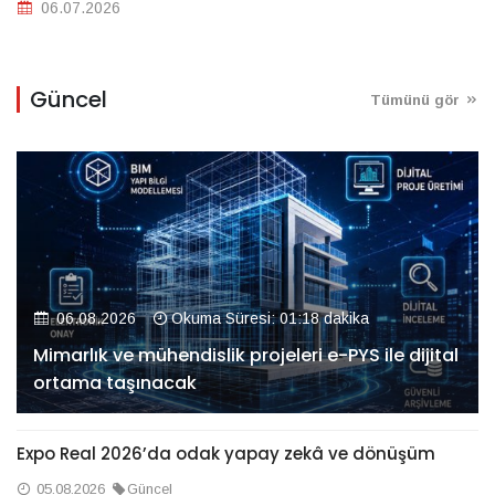
06.07.2026
Güncel
Tümünü gör
06.08.2026
Okuma Süresi: 01:18 dakika
Mimarlık ve mühendislik projeleri e-PYS ile dijital
ortama taşınacak
Expo Real 2026’da odak yapay zekâ ve dönüşüm
05.08.2026
Güncel