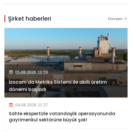
Şirket haberleri
Devamı
05.08.2026 10:59
İzocam'da Metriks Sistemi ile akıllı üretim
dönemi başladı
04.08.2026 11:37
Sahte ekspertizle vatandaşlık operasyonunda
gayrimenkul sektörüne büyük şok!