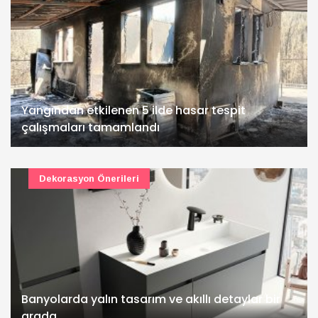
Yangından etkilenen 5 ilde hasar tespit
çalışmaları tamamlandı
Dekorasyon Önerileri
Banyolarda yalın tasarım ve akıllı detaylar bir
arada