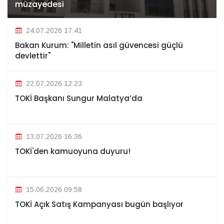
müzayedesi
24.07.2026 17:41
Bakan Kurum: "Milletin asıl güvencesi güçlü
devlettir"
22.07.2026 12:23
TOKİ Başkanı Sungur Malatya’da
13.07.2026 16:36
TOKİ'den kamuoyuna duyuru!
15.06.2026 09:58
TOKİ Açık Satış Kampanyası bugün başlıyor