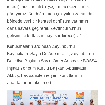
istediğimiz önemli bir yaşam merkezi olarak
görüyoruz. Bu doğrultuda çok yakın zamanda
bölgede yeni bir kentsel dönüşüm yatırımını
daha hayata geçirerek Zeytinburnu'nun
gelişimine katkı sunmayı sürdüreceğiz."
Konuşmaların ardından Zeytinburnu
Kaymakamı Sayın Dr. Adem Uslu, Zeytinburnu
Belediye Başkanı Sayın Ömer Arısoy ve BOSS4
İnşaat Yönetim Kurulu Başkanı Abdülkadir
Akkuş, hak sahiplerine yeni konutlarının
anahtarlarını takdim etti.