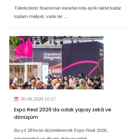
Tüketicilerin finansman kararlarında aylık taksit kadar
toplam maliyet, vade ter ...
05.08.2026 10:27
Expo Real 2026’da odak yapay zekâ ve
dönüşüm
Bu yıl 28'incisi düzenlenecek Expo Real 2026,
gayrimenkul ve altyapı dünyasındak ...