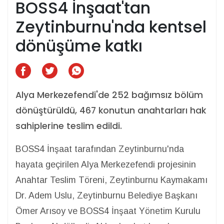
BOSS4 İnşaat'tan
Zeytinburnu'nda kentsel
dönüşüme katkı
Alya Merkezefendi'de 252 bağımsız bölüm
dönüştürüldü, 467 konutun anahtarları hak
sahiplerine teslim edildi.
BOSS4 İnşaat tarafından Zeytinburnu'nda
hayata geçirilen Alya Merkezefendi projesinin
Anahtar Teslim Töreni, Zeytinburnu Kaymakamı
Dr. Adem Uslu, Zeytinburnu Belediye Başkanı
Ömer Arısoy ve BOSS4 İnşaat Yönetim Kurulu