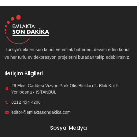
Türkiye'deki en son konut ve emlak haberleri, devam eden konut
ve her türlü ev dekorasyon projelerini buradan takip edebilirsiniz.
İletişim Bilgileri
29 Ekim Caddesi Vizyon Park Ofis Blokları 2. Blok Kat:9
Yenibosna - İSTANBUL
0212 454 4200
editor@emlaktasondakika.com
Sosyal Medya