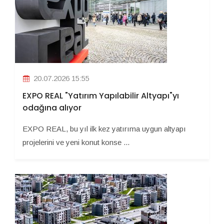
20.07.2026 15:55
EXPO REAL "Yatırım Yapılabilir Altyapı"yı
odağına alıyor
EXPO REAL, bu yıl ilk kez yatırıma uygun altyapı
projelerini ve yeni konut konse ...