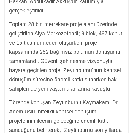
Başkanı Abdülkadir Akkuş'un katılımıyla
gerçekleştirildi.
Toplam 28 bin metrekare proje alanı üzerinde
geliştirilen Alya Merkezefendi; 9 blok, 467 konut
ve 15 ticari üniteden oluşurken, proje
kapsamında 252 bağımsız bölümün dönüşümü
tamamlandı. Güvenli şehirleşme vizyonuyla
hayata geçirilen proje, Zeytinburnu'nun kentsel
dönüşüm sürecine önemli katkı sunarken hak
sahipleri de yeni yaşam alanlarına kavuştu.
Törende konuşan Zeytinburnu Kaymakamı Dr.
Adem Uslu, nitelikli kentsel dönüşüm
projelerinin ilçenin geleceğine önemli katkı
sunduğunu belirterek, "Zeytinburnu son yıllarda