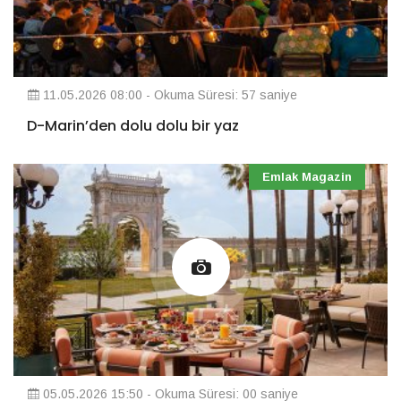
11.05.2026 08:00 - Okuma Süresi: 57 saniye
D-Marin’den dolu dolu bir yaz
Emlak Magazin
05.05.2026 15:50 - Okuma Süresi: 00 saniye