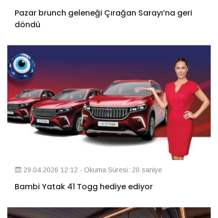
Pazar brunch geleneği Çırağan Sarayı’na geri
döndü
29.04.2026 12:12 - Okuma Süresi: 20 saniye
Bambi Yatak 41 Togg hediye ediyor