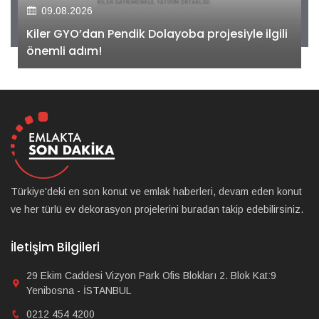
09.08.2026
Kiler GYO’dan Pendik Dolayoba projesiyle ilgili
önemli adım!
Türkiye'deki en son konut ve emlak haberleri, devam eden konut
ve her türlü ev dekorasyon projelerini buradan takip edebilirsiniz.
İletişim Bilgileri
29 Ekim Caddesi Vizyon Park Ofis Blokları 2. Blok Kat:9
Yenibosna - İSTANBUL
0212 454 4200