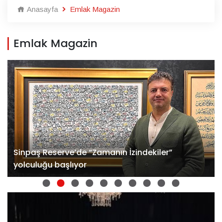
Anasayfa
Emlak Magazin
Emlak Magazin
Sinpaş Reserve’de “Zamanın İzindekiler”
yolculuğu başlıyor