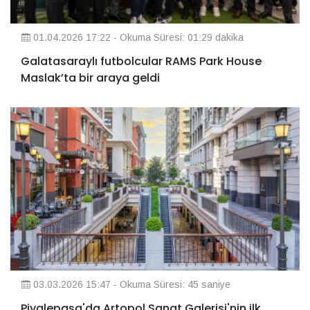
01.04.2026 17:22 - Okuma Süresi: 01:29 dakika
Galatasaraylı futbolcular RAMS Park House
Maslak’ta bir araya geldi
03.03.2026 15:47 - Okuma Süresi: 45 saniye
Piyalepaşa'da Artopol Sanat Galerisi'nin ilk