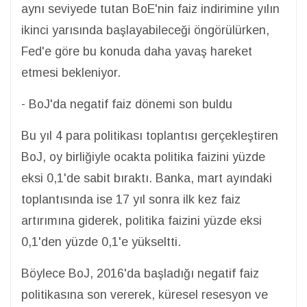
aynı seviyede tutan BoE'nin faiz indirimine yılın
ikinci yarısında başlayabileceği öngörülürken,
Fed'e göre bu konuda daha yavaş hareket
etmesi bekleniyor.
- BoJ'da negatif faiz dönemi son buldu
Bu yıl 4 para politikası toplantısı gerçekleştiren
BoJ, oy birliğiyle ocakta politika faizini yüzde
eksi 0,1'de sabit bıraktı. Banka, mart ayındaki
toplantısında ise 17 yıl sonra ilk kez faiz
artırımına giderek, politika faizini yüzde eksi
0,1'den yüzde 0,1'e yükseltti.
Böylece BoJ, 2016'da başladığı negatif faiz
politikasına son vererek, küresel resesyon ve