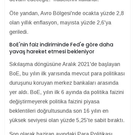
Öte yandan, Avro Bölgesi'nde ocakta yüzde 2,8
olan yıllık enflasyon, mayısta yüzde 2,6'ya
geriledi.
BoE'nin faiz indiriminde Fed'e göre daha
yavaş hareket etmesi bekleniyor
Sıkılaşma döngüsüne Aralık 2021'de başlayan
BoE, bu yılın ilk yarısında mevcut para politikası
duruşunu koruyan merkez bankaları arasında
yer aldı. BoE, yılın ilk 6 ayında da politika faizini
değiştirmeyerek politika faizini piyasa
beklentileri doğrultusunda son 16 yılın en
yüksek seviyesi olan yüzde 5,25'te sabit bıraktı.
Son olarak haziran ayındaki Para Politikası