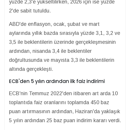
yüzde 2,3'e yükseltilirken, 2026 için ise yüzde
2'de sabit tutuldu.
ABD'de enflasyon, ocak, şubat ve mart
aylarında yıllık bazda sırasıyla yüzde 3,1, 3,2 ve
3,5 ile beklentilerin üzerinde gerçekleşmesinin
ardından, nisanda 3,4 ile beklentiler
doğrultusunda ve mayısta 3,3 ile beklentilerin
altında gerçekleşti.
ECB'den 5 yılın ardından ilk faiz indirimi
ECB'nin Temmuz 2022'den itibaren art arda 10
toplantıda faiz oranlarını toplamda 450 baz
puan artırmasının ardından, Haziran'da yaklaşık
5 yılın ardından 25 baz puan indirim kararı verdi.