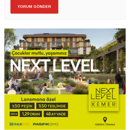
YORUM GÖNDER