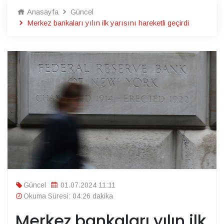
Anasayfa
Güncel
Merkez bankaları yılın ilk yarısını hareketli geçirdi
Güncel
01.07.2024 11:11
Okuma Süresi: 04:26 dakika
Merkez bankaları yılın ilk