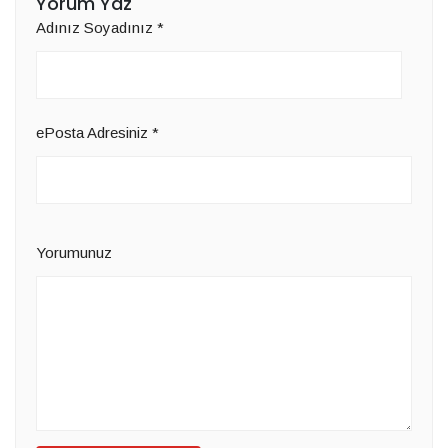
Yorum Yaz
Adınız Soyadınız
*
ePosta Adresiniz
*
Yorumunuz