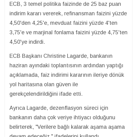
ECB, 3 temel politika faizinde de 25 baz puan
indirim kararı vererek, refinansman faizini yüzde
4,50'den 4,25'e, mevduat faizini yüzde 4'ten
3,75'e ve marjinal fonlama faizini yüzde 4,75'ten
4,50'ye indirdi.
ECB Başkanı Christine Lagarde, bankanın
haziran ayındaki toplantısının ardından yaptığı
açıklamada, faiz indirimi kararının ileriye dönük
yol haritasına olan güven ile
gerekçelendirildiğini ifade etti.
Ayrıca Lagarde, dezenflasyon süreci için
bankanın daha çok veriye ihtiyacı olduğunu
belirterek, "Verilere bağlı kalarak aşama aşama
devam edeceğiz." ifadelerini kullandı.