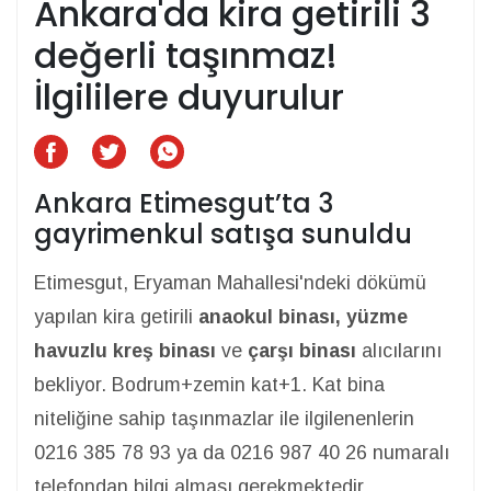
Ankara'da kira getirili 3
değerli taşınmaz!
İlgililere duyurulur
Ankara Etimesgut’ta 3
gayrimenkul satışa sunuldu
Etimesgut, Eryaman Mahallesi'ndeki dökümü
yapılan kira getirili
anaokul binası, yüzme
havuzlu kreş binası
ve
çarşı binası
alıcılarını
bekliyor. Bodrum+zemin kat+1. Kat bina
niteliğine sahip taşınmazlar ile ilgilenenlerin
0216 385 78 93 ya da 0216 987 40 26 numaralı
telefondan bilgi alması gerekmektedir.