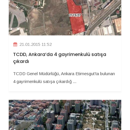
21.01.2015 11:52
TCDD, Ankara’da 4 gayrimenkulü satışa
çıkardı
TCDD Genel Müdürlüğü, Ankara Etimesgut’ta bulunan
4 gayrimenkulü satışa çıkardığ ...