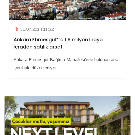
31.07.2014 11:32
Ankara Etimesgut’ta 1.6 milyon liraya
icradan satılık arsa!
Ankara Etimesgut Bağlıca Mahallesi’nde bulunan arsa
için ihale düzenleniyor ...