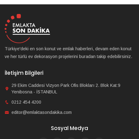
Türkiye'deki en son konut ve emlak haberleri, devam eden konut
ve her türlü ev dekorasyon projelerini buradan takip edebilirsiniz.
İletişim Bilgileri
29 Ekim Caddesi Vizyon Park Ofis Blokları 2. Blok Kat:9
Yenibosna - İSTANBUL
0212 454 4200
editor@emlaktasondakika.com
Sosyal Medya