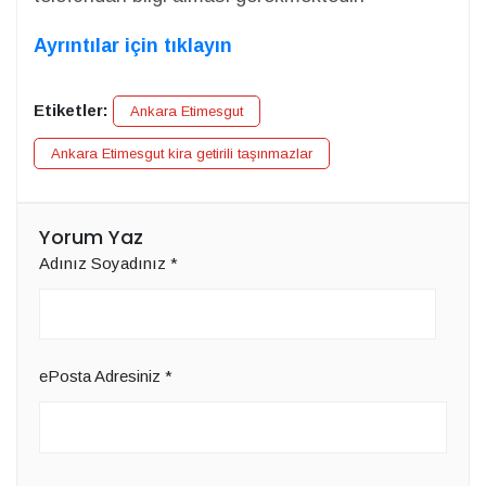
Ayrıntılar için tıklayın
Etiketler:
Ankara Etimesgut
Ankara Etimesgut kira getirili taşınmazlar
Yorum Yaz
Adınız Soyadınız
*
ePosta Adresiniz
*