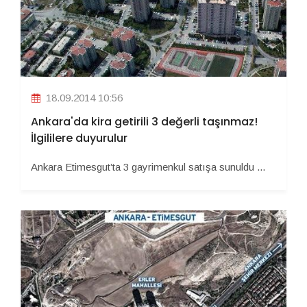
18.09.2014 10:56
Ankara'da kira getirili 3 değerli taşınmaz!
İlgililere duyurulur
Ankara Etimesgut’ta 3 gayrimenkul satışa sunuldu ...