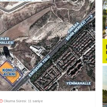
Okuma Süresi: 11 saniye