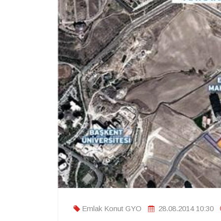
Emlak Konut GYO
28.08.2014 10:30