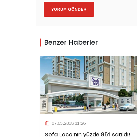
YORUM GÖNDER
Benzer Haberler
07.05.2018 11:26
Sofa Loca’nın yüzde 85’i satıldı!