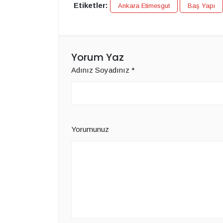
Etiketler:
Ankara Etimesgut
Baş Yapı
Yorum Yaz
Adınız Soyadınız
*
Yorumunuz