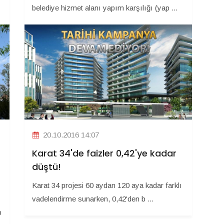
belediye hizmet alanı yapım karşılığı (yap ...
20.10.2016 14:07
Karat 34'de faizler 0,42'ye kadar
düştü!
Karat 34 projesi 60 aydan 120 aya kadar farklı
vadelendirme sunarken, 0,42'den b ...
b