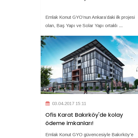
Emlak Konut GYO’nun Ankara’daki ilk projesi
olan, Baş Yapı ve Solar Yapı ortaklı ...
03.04.2017 15:11
Ofis Karat Bakırköy'de kolay
ödeme imkanları!
Emlak Konut GYO güvencesiyle Bakırköy'e