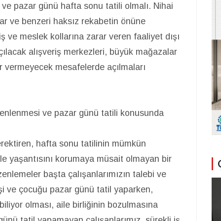
i ve pazar günü hafta sonu tatili olmalı. Nihai
lar ve benzeri haksız rekabetin önüne
 iş ve meslek kollarına zarar veren faaliyet dışı
çılacak alışveriş merkezleri, büyük mağazalar
rar vermeyecek mesafelerde açılmaları
zenlenmesi ve pazar günü tatili konusunda
rektiren, hafta sonu tatilinin mümkün
aile yaşantısını korumaya müsait olmayan bir
enlemeler başta çalışanlarımızın talebi ve
şi ve çocuğu pazar günü tatil yaparken,
biliyor olması, aile birliğinin bozulmasına
günü tatil yapamayan çalışanlarımız, sürekli iş