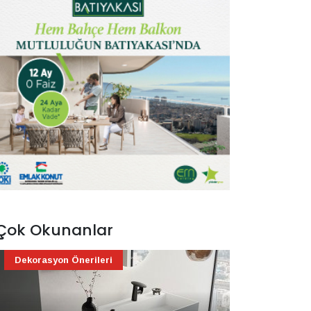
Çok Okunanlar
Dekorasyon Önerileri