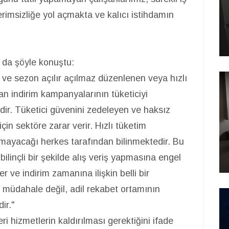
erimsizliğe yol açmakta ve kalıcı istihdamın
ak da şöyle konuştu:
 ve sezon açılır açılmaz düzenlenen veya hızlı
an indirim kampanyalarının tüketiciyi
dir. Tüketici güvenini zedeleyen ve haksız
çin sektöre zarar verir. Hızlı tüketim
amayacağı herkes tarafından bilinmektedir. Bu
bilinçli bir şekilde alış veriş yapmasına engel
 ve indirim zamanına ilişkin belli bir
 müdahale değil, adil rekabet ortamının
ir."
ri hizmetlerin kaldırılması gerektiğini ifade