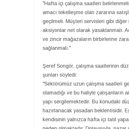
"Hafta içi çalışma saatleri belirlenmel
amacı tekelleşme olan zararına satış
geçilmeli. Müşteri servisleri gibi diğer
aksiyonlar net olarak yasaklanmalı. A
ve zincir mağazaların birbirlerine za
sağlanmalı."
Şeref Songör, çalışma saatlerinin dü
şunları söyledi:
"Sektörümüz uzun çalışma saatleri ge
olamadığı ve bu haliyle çalışanların 
yapı sergilemektedir. Bu konudaki düz
hazırlanacak yasadan beklentisidir. E
kendisinin yalnızca hafta içi tatil yapa
neden olmaktadır. Dolayısıyla, pazar 