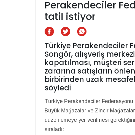
Perakendeciler Fe
tatil istiyor
Türkiye Perakendeciler 
Songör, alışveriş merkez
kapatılması, müşteri serv
zararına satışların önl
birbirinden uzak mesafel
söyledi
Türkiye Perakendeciler Federasyonu B
Büyük Mağazalar ve Zincir Mağazalar
düzenlemeye yer verilmesi gerektiğini
sıraladı: