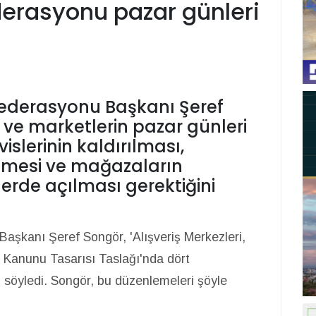
derasyonu pazar günleri
Federasyonu Başkanı Şeref
i ve marketlerin pazar günleri
islerinin kaldırılması,
enmesi ve mağazaların
erde açılması gerektiğini
aşkanı Şeref Songör, 'Alışveriş Merkezleri,
 Kanunu Tasarısı Taslağı'nda dört
 söyledi. Songör, bu düzenlemeleri şöyle