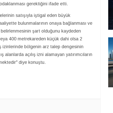
daklanması gerektiğini ifade etti.
erinin satışıyla iştigal eden büyük
 faaliyette bulunmalarının onaya bağlanması ve
ın belirlenmesinin şart olduğunu kaydeden
veya 400 metrekareden küçük dahi olsa 2
ş izinlerinde bölgenin arz talep dengesinin
ş alanlarda açılış izni alamayan yatırımcıların
mektedir" diye konuştu.