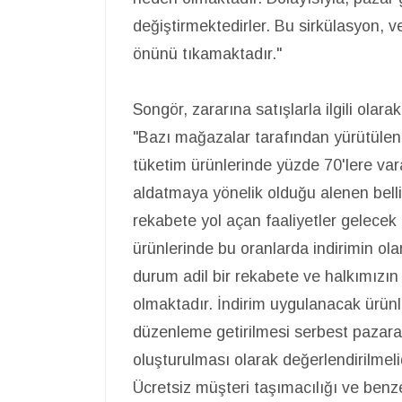
değiştirmektedirler. Bu sirkülasyon, v
önünü tıkamaktadır."
Songör, zararına satışlarla ilgili olar
"Bazı mağazalar tarafından yürütülen
tüketim ürünlerinde yüzde 70'lere var
aldatmaya yönelik olduğu alenen belli
rekabete yol açan faaliyetler gelecek i
ürünlerinde bu oranlarda indirimin ol
durum adil bir rekabete ve halkımızın 
olmaktadır. İndirim uygulanacak ürünler
düzenleme getirilmesi serbest pazara
oluşturulması olarak değerlendirilmelid
Ücretsiz müşteri taşımacılığı ve benze