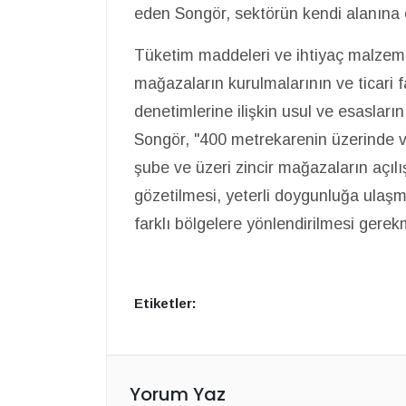
eden Songör, sektörün kendi alanına o
Tüketim maddeleri ve ihtiyaç malzemel
mağazaların kurulmalarının ve ticari
denetimlerine ilişkin usul ve esaslar
Songör, "400 metrekarenin üzerinde 
şube ve üzeri zincir mağazaların açılı
gözetilmesi, yeterli doygunluğa ulaşmı
farklı bölgelere yönlendirilmesi gerek
Etiketler:
Yorum Yaz