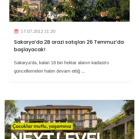
17.07.2012 11:20
Sakarya’da 2B arazi satışları 26 Temmuz’da
başlayacak!
Sakarya'da, kalan 18 bin hektar alanın kadastro
güncellemeleri halen devam ettiğ ...