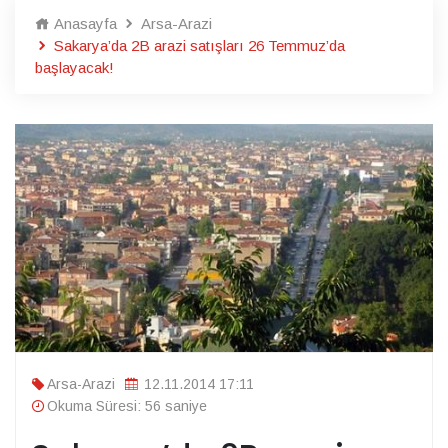
Anasayfa
Arsa-Arazi
Sakarya’da 2B arazi satışları 26 Temmuz’da
başlayacak!
Arsa-Arazi
12.11.2014 17:11
Okuma Süresi: 56 saniye