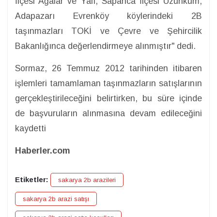
İlçesi Ağalar ve Yalı, Sapanca İlçesi Uzunkum,
Adapazarı Evrenköy köylerindeki 2B
taşınmazları TOKİ ve Çevre ve Şehircilik
Bakanlığınca değerlendirmeye alınmıştır" dedi.
Sormaz, 26 Temmuz 2012 tarihinden itibaren
işlemleri tamamlaman taşınmazların satışlarının
gerçekleştirileceğini belirtirken, bu süre içinde
de başvuruların alınmasına devam edileceğini
kaydetti
Haberler.com
Etiketler:
sakarya 2b arazileri
sakarya 2b arazi satışı