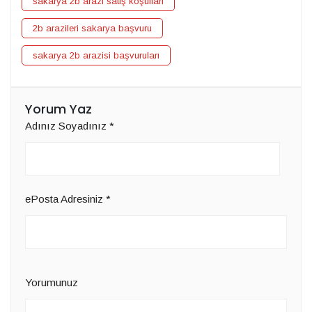
sakarya 2b arazi satış koşulları
2b arazileri sakarya başvuru
sakarya 2b arazisi başvuruları
Yorum Yaz
Adınız Soyadınız
*
ePosta Adresiniz
*
Yorumunuz