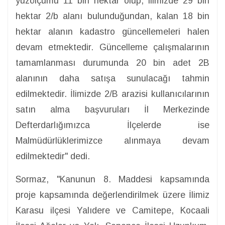
yüzölçümü 11 bin hektar olup, ilimizde 29 bin
hektar 2/b alanı bulunduğundan, kalan 18 bin
hektar alanın kadastro güncellemeleri halen
devam etmektedir. Güncelleme çalışmalarının
tamamlanması durumunda 20 bin adet 2B
alanının daha satışa sunulacağı tahmin
edilmektedir. İlimizde 2/B arazisi kullanıcılarının
satın alma başvuruları İl Merkezinde
Defterdarlığımızca İlçelerde ise
Malmüdürlüklerimizce alınmaya devam
edilmektedir" dedi.
Sormaz, "Kanunun 8. Maddesi kapsamında
proje kapsamında değerlendirilmek üzere İlimiz
Karasu ilçesi Yalıdere ve Camitepe, Kocaali