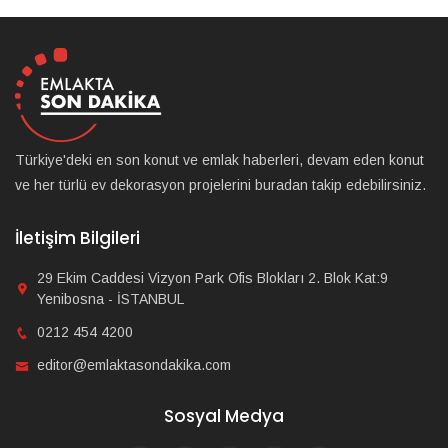
Türkiye'deki en son konut ve emlak haberleri, devam eden konut
ve her türlü ev dekorasyon projelerini buradan takip edebilirsiniz.
İletişim Bilgileri
29 Ekim Caddesi Vizyon Park Ofis Blokları 2. Blok Kat:9
Yenibosna - İSTANBUL
0212 454 4200
editor@emlaktasondakika.com
Sosyal Medya