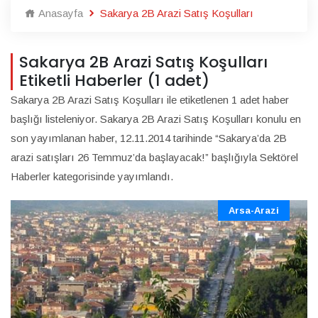
Anasayfa
Sakarya 2B Arazi Satış Koşulları
Sakarya 2B Arazi Satış Koşulları
Etiketli Haberler (1 adet)
Sakarya 2B Arazi Satış Koşulları ile etiketlenen 1 adet haber
başlığı listeleniyor. Sakarya 2B Arazi Satış Koşulları konulu en
son yayımlanan haber, 12.11.2014 tarihinde “Sakarya’da 2B
arazi satışları 26 Temmuz’da başlayacak!” başlığıyla Sektörel
Haberler kategorisinde yayımlandı.
Arsa-Arazi