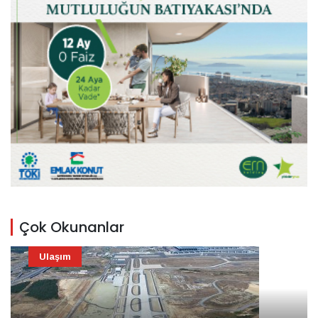
Çok Okunanlar
Ulaşım