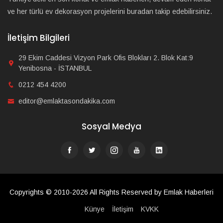
ve her türlü ev dekorasyon projelerini buradan takip edebilirsiniz.
İletişim Bilgileri
29 Ekim Caddesi Vizyon Park Ofis Blokları 2. Blok Kat:9
Yenibosna - İSTANBUL
0212 454 4200
editor@emlaktasondakika.com
Sosyal Medya
Copyrights © 2010-2026 All Rights Reserved by Emlak Haberleri
Künye
İletişim
KVKK