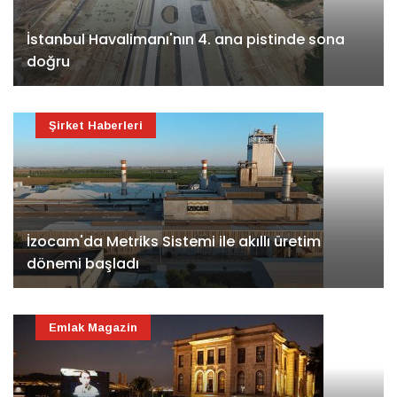
İstanbul Havalimanı'nın 4. ana pistinde sona
doğru
Şirket Haberleri
İzocam'da Metriks Sistemi ile akıllı üretim
dönemi başladı
Emlak Magazin