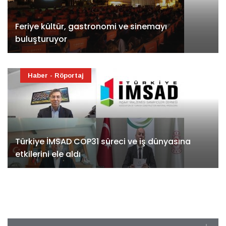
Feriye kültür, gastronomi ve sinemayı
buluşturuyor
Haber - Röportaj
Türkiye İMSAD COP31 süreci ve iş dünyasına
etkilerini ele aldı