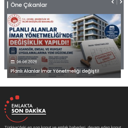
Öne Çıkanlar
06.08.2026
Kiler GYO’dan Pendik Dolayoba projesiyle ilgili
önemli adım!
Türkiye'deki en son konut ve emlak haberleri, devam eden konut