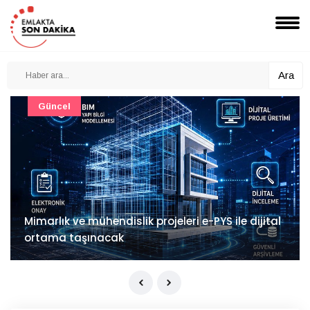
Ara
Güncel
Mimarlık ve mühendislik projeleri e-PYS ile dijital
ortama taşınacak