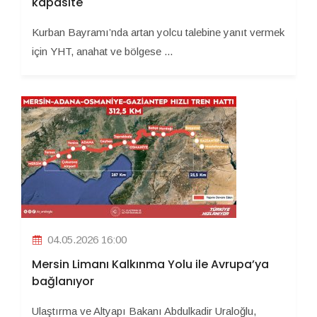
kapasite
Kurban Bayramı’nda artan yolcu talebine yanıt vermek
için YHT, anahat ve bölgese ...
04.05.2026 16:00
Mersin Limanı Kalkınma Yolu ile Avrupa’ya
bağlanıyor
Ulaştırma ve Altyapı Bakanı Abdulkadir Uraloğlu,