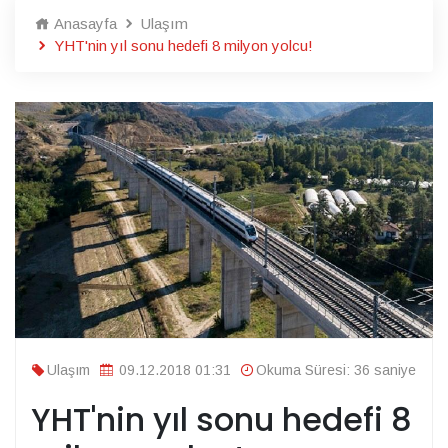
Anasayfa
Ulaşım
YHT'nin yıl sonu hedefi 8 milyon yolcu!
Ulaşım
09.12.2018 01:31
Okuma Süresi: 36 saniye
YHT'nin yıl sonu hedefi 8