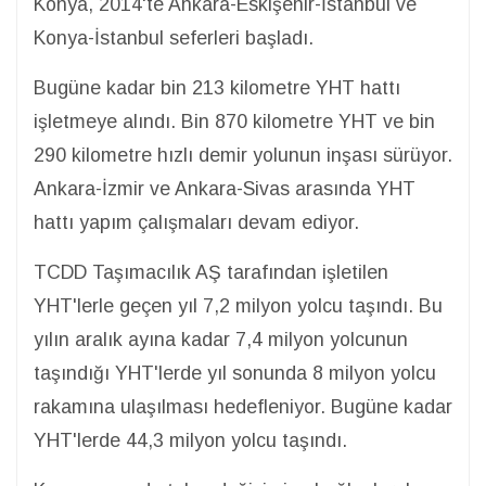
Konya, 2014'te Ankara-Eskişehir-İstanbul ve
Konya-İstanbul seferleri başladı.
Bugüne kadar bin 213 kilometre YHT hattı
işletmeye alındı. Bin 870 kilometre YHT ve bin
290 kilometre hızlı demir yolunun inşası sürüyor.
Ankara-İzmir ve Ankara-Sivas arasında YHT
hattı yapım çalışmaları devam ediyor.
TCDD Taşımacılık AŞ tarafından işletilen
YHT'lerle geçen yıl 7,2 milyon yolcu taşındı. Bu
yılın aralık ayına kadar 7,4 milyon yolcunun
taşındığı YHT'lerde yıl sonunda 8 milyon yolcu
rakamına ulaşılması hedefleniyor. Bugüne kadar
YHT'lerde 44,3 milyon yolcu taşındı.