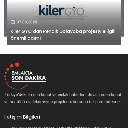
07.08.2026
Kiler GYO’dan Pendik Dolayoba projesiyle ilgili
önemli adım!
Türkiye'deki en son konut ve emlak haberleri, devam eden konut
ve her türlü ev dekorasyon projelerini buradan takip edebilirsiniz.
İletişim Bilgileri