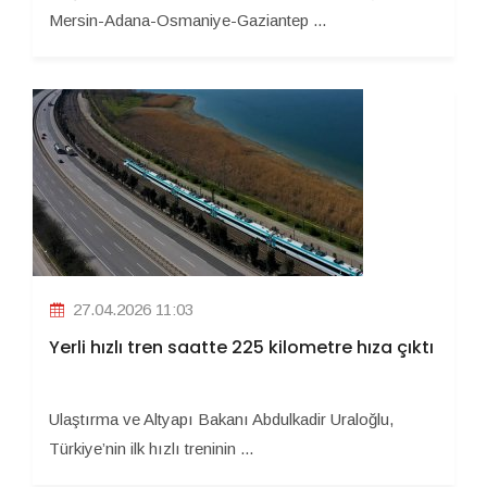
Mersin-Adana-Osmaniye-Gaziantep ...
27.04.2026 11:03
Yerli hızlı tren saatte 225 kilometre hıza çıktı
Ulaştırma ve Altyapı Bakanı Abdulkadir Uraloğlu,
Türkiye’nin ilk hızlı treninin ...