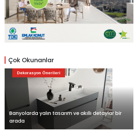
Çok Okunanlar
Dekorasyon Önerileri
Banyolarda yalın tasarım ve akıllı detaylar bir
arada