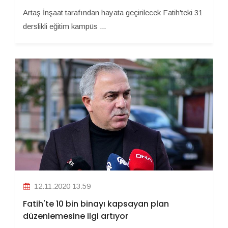
Artaş İnşaat tarafından hayata geçirilecek Fatih'teki 31
derslikli eğitim kampüs ...
12.11.2020 13:59
Fatih'te 10 bin binayı kapsayan plan
düzenlemesine ilgi artıyor