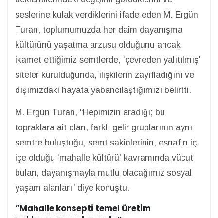
seslerine kulak verdiklerini ifade eden M. Ergün
Turan, toplumumuzda her daim dayanışma
kültürünü yaşatma arzusu olduğunu ancak
ikamet ettiğimiz semtlerde, ‘çevreden yalıtılmış'
siteler kurulduğunda, ilişkilerin zayıfladığını ve
dışımızdaki hayata yabancılaştığımızı belirtti.
M. Ergün Turan, “Hepimizin aradığı; bu
topraklara ait olan, farklı gelir gruplarının aynı
semtte buluştuğu, semt sakinlerinin, esnafın iç
içe olduğu ‘mahalle kültürü' kavramında vücut
bulan, dayanışmayla mutlu olacağımız sosyal
yaşam alanları” diye konuştu.
“Mahalle konsepti temel üretim