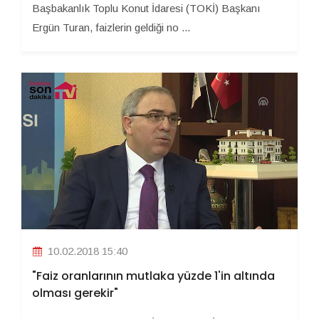
Başbakanlık Toplu Konut İdaresi (TOKİ) Başkanı
Ergün Turan, faizlerin geldiği no ...
10.02.2018 15:40
"Faiz oranlarının mutlaka yüzde 1'in altında
olması gerekir"