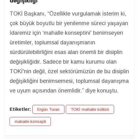
değişikliği
TOKİ Başkanı, “Özellikle vurgulamak isterim ki,
çok büyük boyutlu bir yenilenme süreci yaşayan
İdaremiz için ‘mahalle konseptini' benimseyen
üretimler, toplumsal dayanışmanın
sürdürülebilirliğini esas alan önemli bir disiplin
değişikliğidir. Sadece bir kamu kurumu olan
TOKİ'nin değil, özel sektörümüzün de bu disiplin
değişikliğini benimsemesi, toplumsal dayanışma
ve uyum açısından önemlidir.” diye konuştu.
Etiketler:
Ergün Turan
TOKİ mahalle kültürü
mahalle konsepti