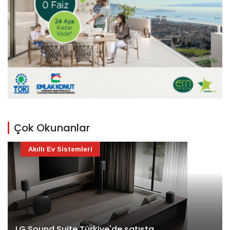
Çok Okunanlar
Akıllı Ev Sistemleri
LG Sound Suite Türkiye'de satışta