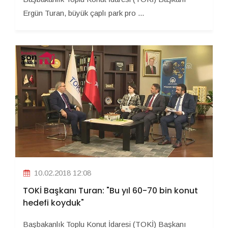
Ergün Turan, büyük çaplı park pro ...
10.02.2018 12:08
TOKİ Başkanı Turan: "Bu yıl 60-70 bin konut
hedefi koyduk"
Başbakanlık Toplu Konut İdaresi (TOKİ) Başkanı