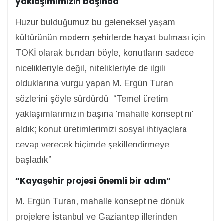
yaklaşımımızın başında”
Huzur bulduğumuz bu geleneksel yaşam
kültürünün modern şehirlerde hayat bulması için
TOKİ olarak bundan böyle, konutların sadece
nicelikleriyle değil, nitelikleriyle de ilgili
olduklarına vurgu yapan M. Ergün Turan
sözlerini şöyle sürdürdü; “Temel üretim
yaklaşımlarımızın başına ‘mahalle konseptini'
aldık; konut üretimlerimizi sosyal ihtiyaçlara
cevap verecek biçimde şekillendirmeye
başladık”
“Kayaşehir projesi önemli bir adım”
M. Ergün Turan, mahalle konseptine dönük
projelere İstanbul ve Gaziantep illerinden