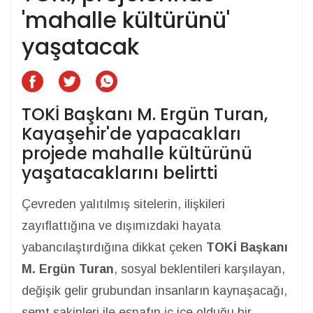
'mahalle kültürünü'
yaşatacak
TOKİ Başkanı M. Ergün Turan,
Kayaşehir'de yapacakları
projede mahalle kültürünü
yaşatacaklarını belirtti
Çevreden yalıtılmış sitelerin, ilişkileri
zayıflattığına ve dışımızdaki hayata
yabancılaştırdığına dikkat çeken
TOKİ Başkanı
M. Ergün Turan
, sosyal beklentileri karşılayan,
değişik gelir grubundan insanların kaynaşacağı,
semt sakinleri ile esnafın iç içe olduğu bir