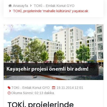
Anasayfa
TOKİ - Emlak Konut GYO
TOKİ, projelerinde 'mahalle kültürünü' yaşatacak
TOKİ - Emlak Konut GYO
19.11.2014 12:01
Okuma Süresi: 02:13 dakika
TOKİ, projelerinde