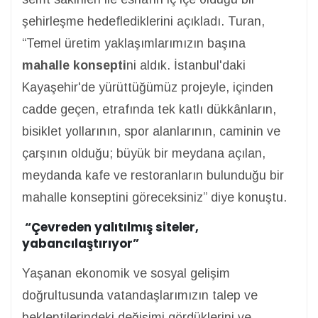
şehirleşme hedeflediklerini açıkladı. Turan,
“Temel üretim yaklaşımlarımızın başına
mahalle konsepti
ni aldık. İstanbul'daki
Kayaşehir'de yürüttüğümüz projeyle, içinden
cadde geçen, etrafında tek katlı dükkânların,
bisiklet yollarının, spor alanlarının, caminin ve
çarşının olduğu; büyük bir meydana açılan,
meydanda kafe ve restoranların bulunduğu bir
mahalle konseptini göreceksiniz” diye konuştu.
“Çevreden yalıtılmış siteler,
yabancılaştırıyor”
Yaşanan ekonomik ve sosyal gelişim
doğrultusunda vatandaşlarımızın talep ve
beklentilerindeki değişimi gördüklerini ve