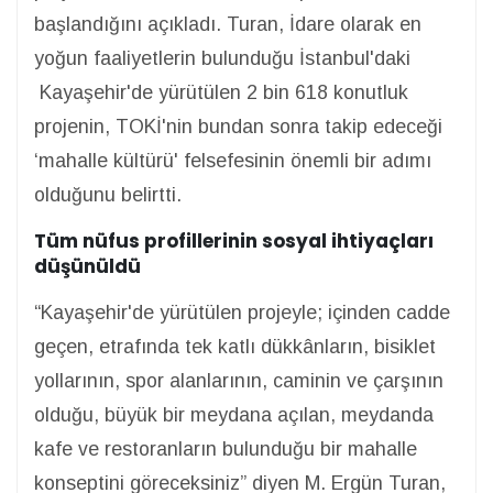
başlandığını açıkladı. Turan, İdare olarak en
yoğun faaliyetlerin bulunduğu İstanbul'daki
Kayaşehir'de yürütülen 2 bin 618 konutluk
projenin, TOKİ'nin bundan sonra takip edeceği
‘mahalle kültürü' felsefesinin önemli bir adımı
olduğunu belirtti.
Tüm nüfus profillerinin sosyal ihtiyaçları
düşünüldü
“Kayaşehir'de yürütülen projeyle; içinden cadde
geçen, etrafında tek katlı dükkânların, bisiklet
yollarının, spor alanlarının, caminin ve çarşının
olduğu, büyük bir meydana açılan, meydanda
kafe ve restoranların bulunduğu bir mahalle
konseptini göreceksiniz” diyen M. Ergün Turan,