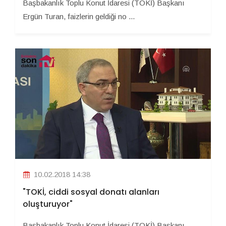
Başbakanlık Toplu Konut İdaresi (TOKİ) Başkanı
Ergün Turan, faizlerin geldiği no ...
10.02.2018 14:38
"TOKİ, ciddi sosyal donatı alanları
oluşturuyor"
Başbakanlık Toplu Konut İdaresi (TOKİ) Başkanı