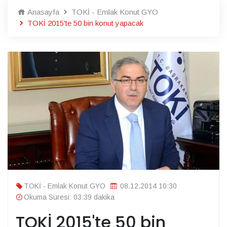
Anasayfa
TOKİ - Emlak Konut GYO
TOKİ 2015'te 50 bin konut yapacak
TOKİ - Emlak Konut GYO
08.12.2014 10:30
Okuma Süresi: 03:39 dakika
TOKİ 2015'te 50 bin