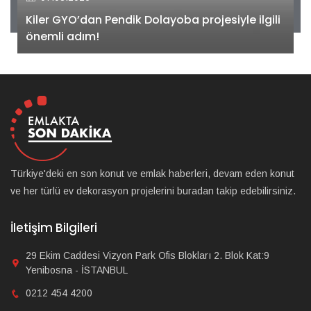
Kiler GYO’dan Pendik Dolayoba projesiyle ilgili
önemli adım!
Türkiye'deki en son konut ve emlak haberleri, devam eden konut
ve her türlü ev dekorasyon projelerini buradan takip edebilirsiniz.
İletişim Bilgileri
29 Ekim Caddesi Vizyon Park Ofis Blokları 2. Blok Kat:9
Yenibosna - İSTANBUL
0212 454 4200