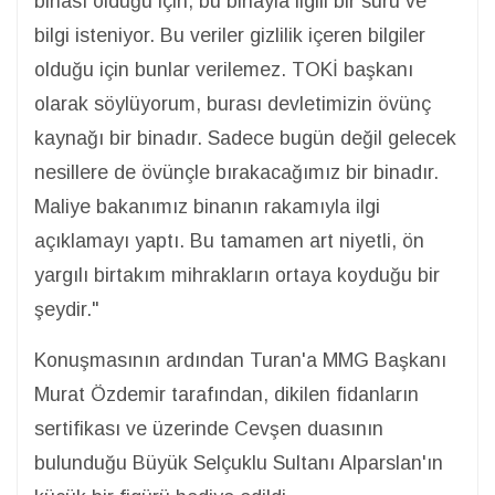
binası olduğu için, bu binayla ilgili bir sürü ve
bilgi isteniyor. Bu veriler gizlilik içeren bilgiler
olduğu için bunlar verilemez. TOKİ başkanı
olarak söylüyorum, burası devletimizin övünç
kaynağı bir binadır. Sadece bugün değil gelecek
nesillere de övünçle bırakacağımız bir binadır.
Maliye bakanımız binanın rakamıyla ilgi
açıklamayı yaptı. Bu tamamen art niyetli, ön
yargılı birtakım mihrakların ortaya koyduğu bir
şeydir."
Konuşmasının ardından Turan'a MMG Başkanı
Murat Özdemir tarafından, dikilen fidanların
sertifikası ve üzerinde Cevşen duasının
bulunduğu Büyük Selçuklu Sultanı Alparslan'ın