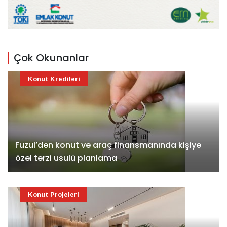
Çok Okunanlar
Konut Kredileri
Fuzul’den konut ve araç finansmanında kişiye
özel terzi usulü planlama
Konut Projeleri