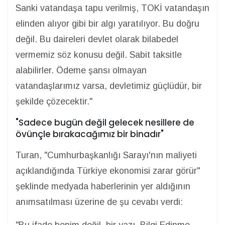
Sanki vatandaşa tapu verilmiş, TOKİ vatandaşın
elinden alıyor gibi bir algı yaratılıyor. Bu doğru
değil. Bu daireleri devlet olarak bilabedel
vermemiz söz konusu değil. Sabit taksitle
alabilirler. Ödeme şansı olmayan
vatandaşlarımız varsa, devletimiz güçlüdür, bir
şekilde çözecektir."
"Sadece bugün değil gelecek nesillere de
övünçle bırakacağımız bir binadır"
Turan, "Cumhurbaşkanlığı Sarayı'nın maliyeti
açıklandığında Türkiye ekonomisi zarar görür"
şeklinde medyada haberlerinin yer aldığının
anımsatılması üzerine de şu cevabı verdi:
"Bu ifade benim değil, bir yazı. Bilgi Edinme