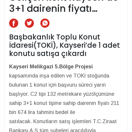
3+1 dairenin fiyatı…
Başbakanlık Toplu Konut
İdaresi(TOKİ), Kayseri’de 1 adet
konutu satışa çıkardı
Kayseri Melikgazi 5.Bölge Projesi
kapsamında inşa edilen ve TOKİ stoğunda
bulunan 1 konut için başvuru süreci yarın
başlıyor. C2 tipi 132 metrekare yüzölçümüne
sahip 3+1 konut tipine sahip dairenin fiyatı 211
bin 674 lira tahmini bedel ile
satılacak. Konutların satış işlemleri T.C.Ziraat
Bankası A.Ş tüm şubeleri aracılığıyla