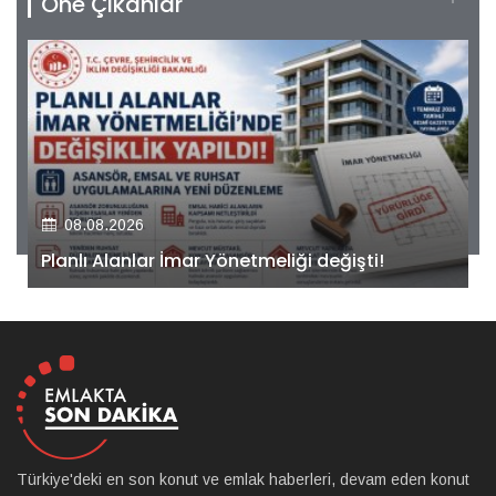
Öne Çıkanlar
08.08.2026
Kiler GYO’dan Pendik Dolayoba projesiyle ilgili
önemli adım!
Türkiye'deki en son konut ve emlak haberleri, devam eden konut