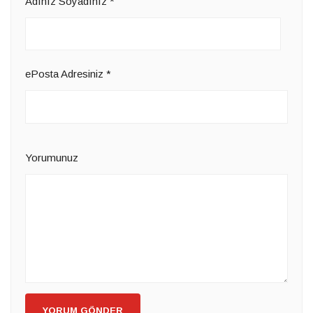
Adınız Soyadınız
*
ePosta Adresiniz
*
Yorumunuz
YORUM GÖNDER