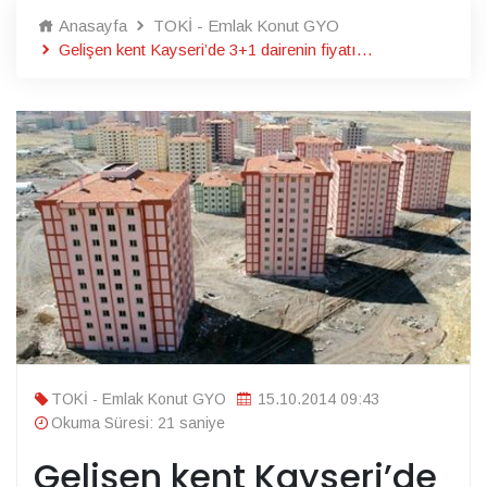
Anasayfa
TOKİ - Emlak Konut GYO
Gelişen kent Kayseri’de 3+1 dairenin fiyatı…
TOKİ - Emlak Konut GYO
15.10.2014 09:43
Okuma Süresi: 21 saniye
Gelişen kent Kayseri’de