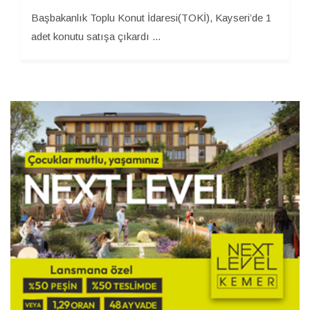
Başbakanlık Toplu Konut İdaresi(TOKİ), Kayseri’de 1
adet konutu satışa çıkardı ...