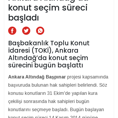
konut seçim süreci
başladı
Başbakanlık Toplu Konut
İdaresi (TOKİ), Ankara
Altındağ’da konut seçim
sürecini bugün başlattı
Ankara Altındağ Başpınar
projesi kapsamında
başvuruda bulunan hak sahipleri belirlendi. Söz
konusu konutların 31 Ekim'de yapılan kura
çekilişi sonrasında hak sahipleri bugün
konutlarını seçmeye başladı. Bugün başlayan
konut seçim süreci 14 Kasım 2014 gününe