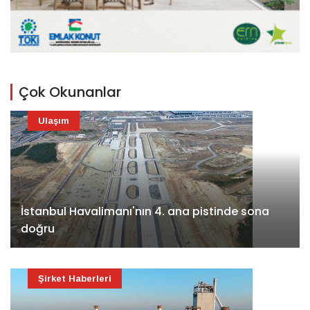
Çok Okunanlar
Ulaşım
İstanbul Havalimanı'nın 4. ana pistinde sona
doğru
Şirket Haberleri