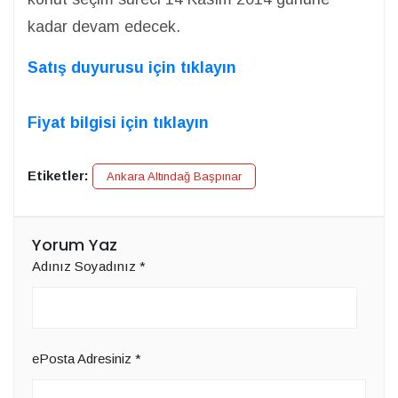
kadar devam edecek.
Satış duyurusu için tıklayın
Fiyat bilgisi için tıklayın
Etiketler:
Ankara Altındağ Başpınar
Yorum Yaz
Adınız Soyadınız
*
ePosta Adresiniz
*