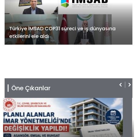
Türkiye İMSAD COP31 süreci ve iş dünyasına
etkilerini ele aldı
Öne Çıkanlar