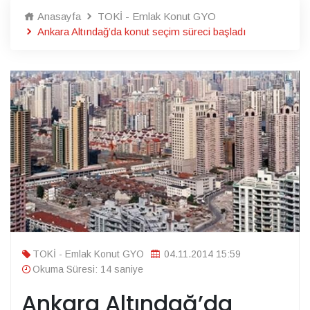
Anasayfa
TOKİ - Emlak Konut GYO
Ankara Altındağ’da konut seçim süreci başladı
TOKİ - Emlak Konut GYO
04.11.2014 15:59
Okuma Süresi: 14 saniye
Ankara Altındağ’da