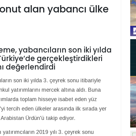
konut alan yabancı ülke
me, yabancıların son iki yılda
Türkiye’de gerçekleştirdikleri
ı değerlendirdi
ın son iki yılda 3. çeyrek sonu itibariyle
nkul yatırımlarını mercek altına aldı. Buna
rımlarda toplam hisseye isabet eden yüz
i tercih eden ülkeler arasında ilk sırada yer
i Arabistan Ürdün'ü takip ediyor.
atırımcıların 2019 yılı 3. çeyrek sonu