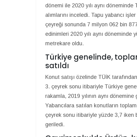
dönemi ile 2020 yılı aynı döneminde T
alımlarını inceledi. Tapu yabancı işler 
çeyreği sonunda 7 milyon 062 bin 87
edinimleri 2020 yılı aynı döneminde 
metrekare oldu.
Türkiye genelinde, topla
satıldı
Konut satışı özelinde TÜİK tarafından
3. çeyrek sonu itibariyle Türkiye gene
rakamla, 2019 yılının aynı dönemine g
Yabancılara satılan konutların toplam k
çeyrek sonu itibariyle yüzde 3,7 iken
geriledi.