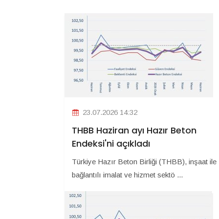
23.07.2026 14:32
THBB Haziran ayı Hazır Beton
Endeksi'ni açıkladı
Türkiye Hazır Beton Birliği (THBB), inşaat ile
bağlantılı imalat ve hizmet sektö ...