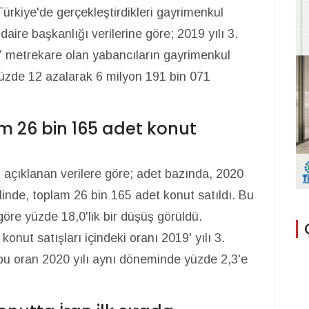
ürkiye'de gerçekleştirdikleri gayrimenkul
daire başkanlığı verilerine göre; 2019 yılı 3.
7 metrekare olan yabancıların gayrimenkul
yüzde 12 azalarak 6 milyon 191 bin 071
m 26 bin 165 adet konut
 açıklanan verilere göre; adet bazında, 2020
linde, toplam 26 bin 165 adet konut satıldı. Bu
öre yüzde 18,0'lik bir düşüş görüldü.
onut satışları içindeki oranı 2019' yılı 3.
 bu oran 2020 yılı aynı döneminde yüzde 2,3'e