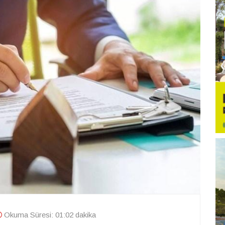
Okuma Süresi: 01:02 dakika