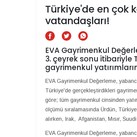
Türkiye'de en çok 
vatandaşları!
EVA Gayrimenkul Değerle
3. çeyrek sonu itibariyle 
gayrimenkul yatırımların
EVA Gayrimenkul Değerleme, yabancılar
Türkiye'de gerçekleştirdikleri gayrime
göre; tüm gayrimenkul cinsinden yatı
ölçümü sıralamasında Ürdün, Türkiye'y
alırken, Irak, Afganistan, Mısır, Suud
EVA Gayrimenkul Değerleme, yabancı y