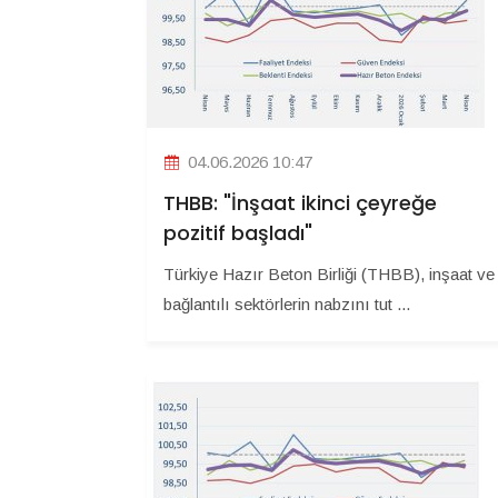
04.06.2026 10:47
THBB: "İnşaat ikinci çeyreğe
pozitif başladı"
Türkiye Hazır Beton Birliği (THBB), inşaat ve
bağlantılı sektörlerin nabzını tut ...