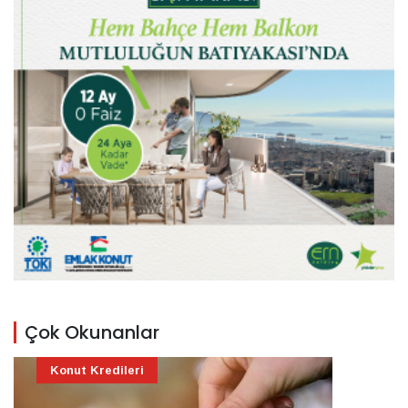
Çok Okunanlar
Konut Kredileri