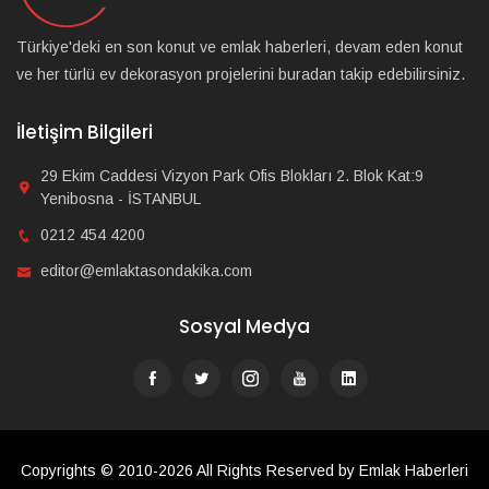
Türkiye'deki en son konut ve emlak haberleri, devam eden konut
ve her türlü ev dekorasyon projelerini buradan takip edebilirsiniz.
İletişim Bilgileri
29 Ekim Caddesi Vizyon Park Ofis Blokları 2. Blok Kat:9
Yenibosna - İSTANBUL
0212 454 4200
editor@emlaktasondakika.com
Sosyal Medya
Copyrights © 2010-2026 All Rights Reserved by Emlak Haberleri