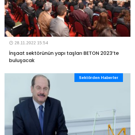
28.11.2022 15:54
İnşaat sektörünün yapı taşları BETON 2023’te
buluşacak
Sektörden Haberler