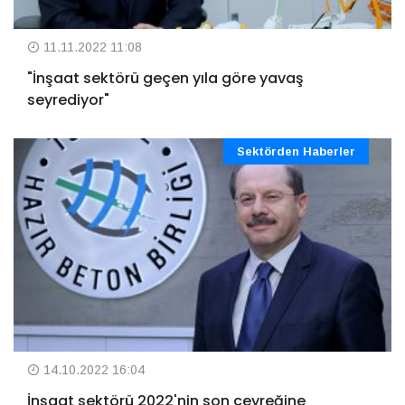
11.11.2022 11:08
"İnşaat sektörü geçen yıla göre yavaş
seyrediyor"
Sektörden Haberler
14.10.2022 16:04
İnşaat sektörü 2022'nin son çeyreğine