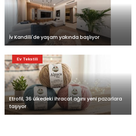
İv Kandilli'de yaşam yakında başlıyor
Ev Tekstili
Etrofil, 36 ülkedeki ihracat ağını yeni pazarlara
taşıyor