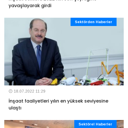
yavaşlayarak girdi
Sektörden Haberler
18.07.2022 11:29
İnşaat faaliyetleri yılın en yüksek seviyesine
ulaştı
Sektörel Haberler