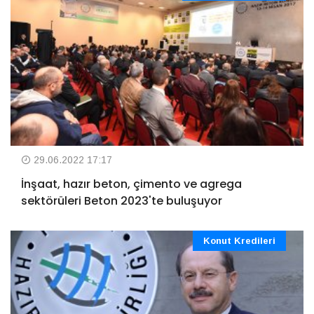
29.06.2022 17:17
İnşaat, hazır beton, çimento ve agrega
sektörüleri Beton 2023'te buluşuyor
Konut Kredileri