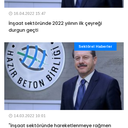
16.04.2022 15:47
İnşaat sektöründe 2022 yılının ilk çeyreği
durgun geçti
Sektörel Haberler
14.03.2022 10:01
"İnşaat sektöründe hareketlenmeye rağmen