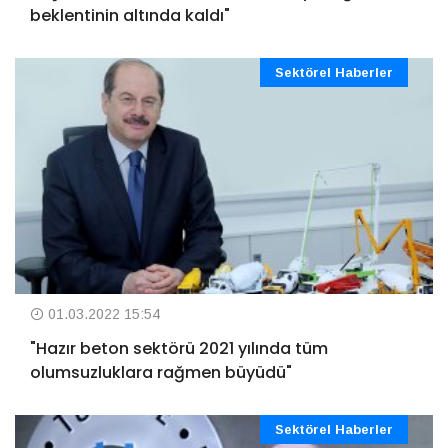
beklentinin altında kaldı"
Sektörel Haberler
01.03.2022 15:54
"Hazır beton sektörü 2021 yılında tüm
olumsuzluklara rağmen büyüdü"
Sektörel Haberler