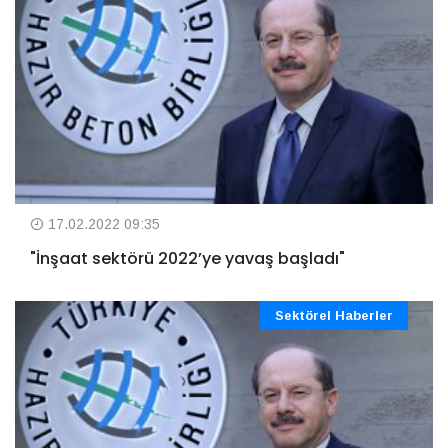
17.02.2022 09:35
"İnşaat sektörü 2022’ye yavaş başladı"
Sektörel Haberler