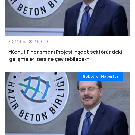
11.05.2022 09:49
“Konut Finansmanı Projesi inşaat sektöründeki
gelişmeleri tersine çevirebilecek”
Sektörel Haberler