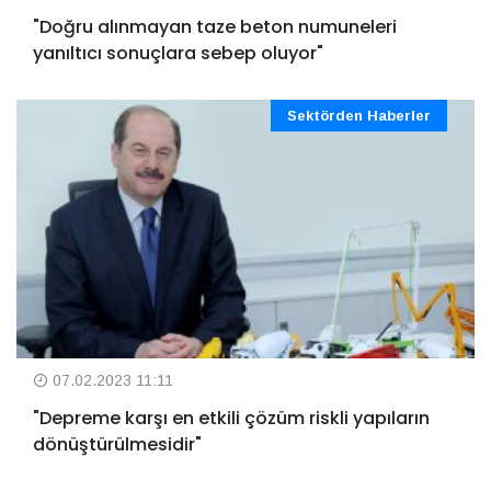
"Doğru alınmayan taze beton numuneleri
yanıltıcı sonuçlara sebep oluyor"
Sektörden Haberler
07.02.2023 11:11
"Depreme karşı en etkili çözüm riskli yapıların
dönüştürülmesidir"