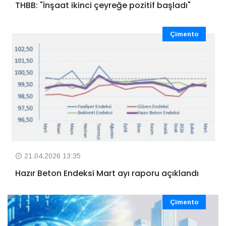
THBB: "İnşaat ikinci çeyreğe pozitif başladı"
Çimento
21.04.2026 13:35
Hazır Beton Endeksi Mart ayı raporu açıklandı
Çimento