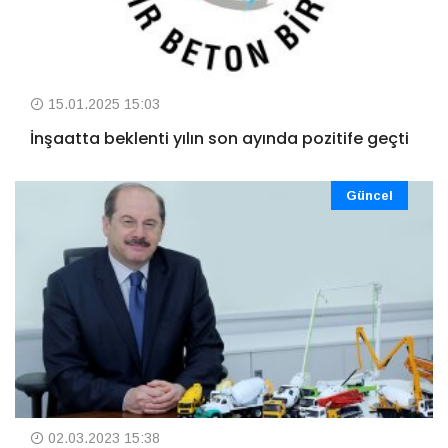
15.01.2025 15:03
İnşaatta beklenti yılın son ayında pozitife geçti
Güncel
02.03.2023 15:38