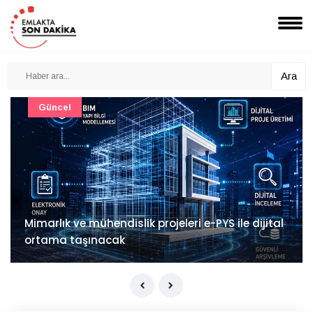
Ara
Güncel
Mimarlık ve mühendislik projeleri e-PYS ile dijital
ortama taşınacak