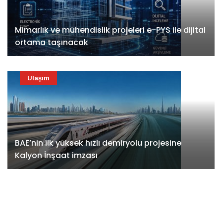
Mimarlık ve mühendislik projeleri e-PYS ile dijital
ortama taşınacak
Ulaşım
BAE’nin ilk yüksek hızlı demiryolu projesine
Kalyon İnşaat imzası