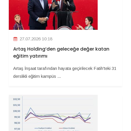
27.07.2026 10:18
Artaş Holding’den geleceğe değer katan
eğitim yatırımı
Artaş İnşaat tarafından hayata geçirilecek Fatih'teki 31
derslikli eğitim kampüs ...