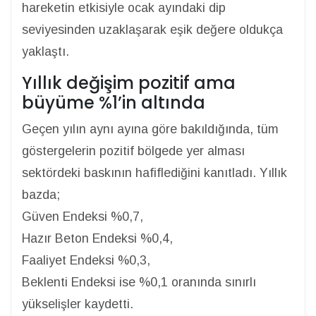
hareketin etkisiyle ocak ayındaki dip
seviyesinden uzaklaşarak eşik değere oldukça
yaklaştı.
Yıllık değişim pozitif ama
büyüme %1’in altında
Geçen yılın aynı ayına göre bakıldığında, tüm
göstergelerin pozitif bölgede yer alması
sektördeki baskının hafiflediğini kanıtladı. Yıllık
bazda;
Güven Endeksi %0,7,
Hazır Beton Endeksi %0,4,
Faaliyet Endeksi %0,3,
Beklenti Endeksi ise %0,1 oranında sınırlı
yükselişler kaydetti.