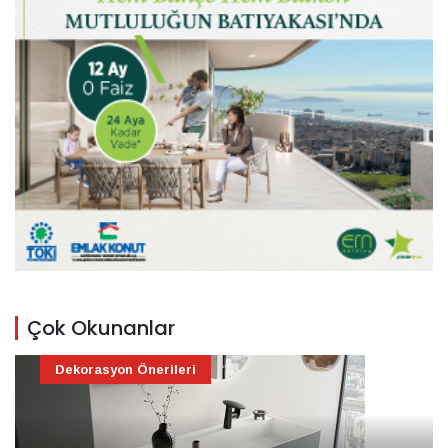
Çok Okunanlar
Dekorasyon Önerileri