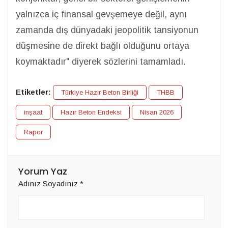
yalnızca iç finansal gevşemeye değil, aynı
zamanda dış dünyadaki jeopolitik tansiyonun
düşmesine de direkt bağlı olduğunu ortaya
koymaktadır" diyerek sözlerini tamamladı.
Etiketler:
Türkiye Hazır Beton Birliği
THBB
inşaat
Hazır Beton Endeksi
Nisan 2026
Rapor
Yorum Yaz
Adınız Soyadınız
*