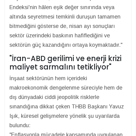
Endeksi'nin hâlen eşik değer sınırında veya
altında seyretmesi temkinli duruşun tamamen
bitmediğini gösterse de, nisan ayı sonuçları
sektör üzerindeki baskının hafiflediğini ve
sektörün güç kazandığını ortaya koymaktadır."
"İran-ABD gerilimi ve enerji krizi
maliyet sarmalını tetikliyor"
İnşaat sektörünün hem içerideki
makroekonomik dengelenme süreciyle hem de
dış dünyadaki ciddi jeopolitik risklerle
sınandığına dikkat çeken THBB Başkanı Yavuz
Işık, küresel gelişmelere yönelik şu uyarılarda
bulundu:
"Enflasyonla mücadele kapsamında uygulanan