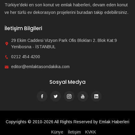
Türkiye'deki en son konut ve emlak haberleri, devam eden konut
ve her türlü ev dekorasyon projelerini buradan takip edebilirsiniz.
İletişim Bilgileri
29 Ekim Caddesi Vizyon Park Ofis Blokları 2. Blok Kat:9
Yenibosna - İSTANBUL
0212 454 4200
editor@emlaktasondakika.com
Sosyal Medya
Copyrights © 2010-2026 All Rights Reserved by Emlak Haberleri
Künye
İletişim
KVKK