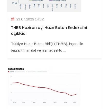
23.07.2026 14:32
THBB Haziran ayı Hazır Beton Endeksi'ni
açıkladı
Türkiye Hazır Beton Birliği (THBB), inşaat ile
bağlantılı imalat ve hizmet sektö ...