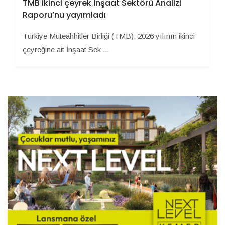
TMB ikinci çeyrek İnşaat Sektörü Analizi
Raporu’nu yayımladı
Türkiye Müteahhitler Birliği (TMB), 2026 yılının ikinci
çeyreğine ait İnşaat Sek ...