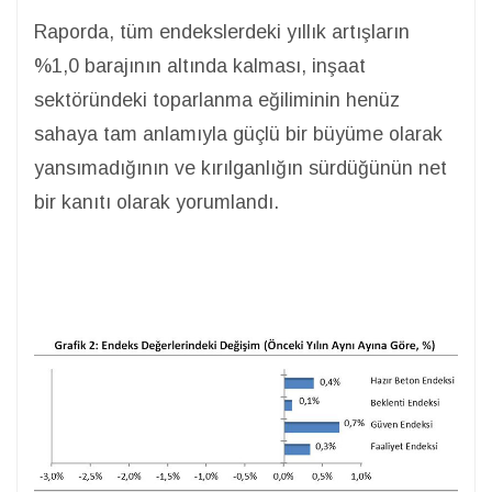
Raporda, tüm endekslerdeki yıllık artışların
%1,0 barajının altında kalması, inşaat
sektöründeki toparlanma eğiliminin henüz
sahaya tam anlamıyla güçlü bir büyüme olarak
yansımadığının ve kırılganlığın sürdüğünün net
bir kanıtı olarak yorumlandı.