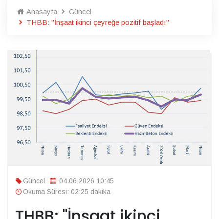
Anasayfa
Güncel
THBB: "İnşaat ikinci çeyreğe pozitif başladı"
Güncel
04.06.2026 10:45
Okuma Süresi: 02:25 dakika
THBB: "İnşaat ikinci