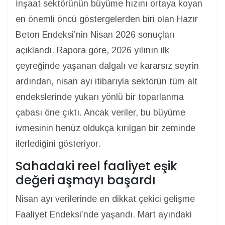
İnşaat sektörünün büyüme hızını ortaya koyan
en önemli öncü göstergelerden biri olan Hazır
Beton Endeksi’nin Nisan 2026 sonuçları
açıklandı. Rapora göre, 2026 yılının ilk
çeyreğinde yaşanan dalgalı ve kararsız seyrin
ardından, nisan ayı itibarıyla sektörün tüm alt
endekslerinde yukarı yönlü bir toparlanma
çabası öne çıktı. Ancak veriler, bu büyüme
ivmesinin henüz oldukça kırılgan bir zeminde
ilerlediğini gösteriyor.
Sahadaki reel faaliyet eşik
değeri aşmayı başardı
Nisan ayı verilerinde en dikkat çekici gelişme
Faaliyet Endeksi’nde yaşandı. Mart ayındaki