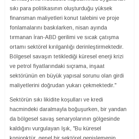
sıkı para politikasının oluşturduğu yüksek
finansman maliyetleri konut talebini ve proje
fonlamalarını baskılarken, nisan ayında
tırmanan İran-ABD gerilimi ve sıcak çatışma
ortamı sektörel kırılganlığı derinleştirmektedir.
Bölgesel savaşın tetiklediği küresel enerji krizi
ve petrol fiyatlarındaki sıçrama, inşaat
sektörünün en büyük yapısal sorunu olan girdi
maliyetlerini doğrudan yukarı çekmektedir."
Sektörün sıkı likidite koşulları ve kredi
hacmindeki daralmayla boğuşurken, bir yandan
da bölgesel savaş senaryolarının gölgesinde
kaldığını vurgulayan Işık, "Bu küresel
konjonktür, genel bir sektörel genişlemenin