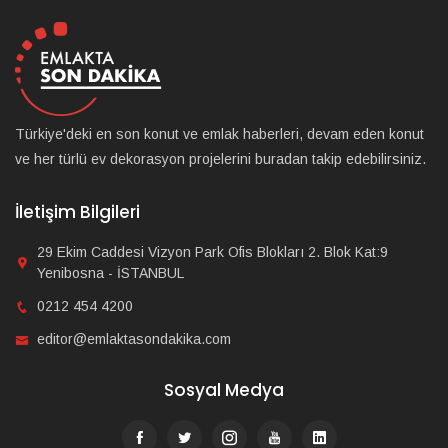
Türkiye'deki en son konut ve emlak haberleri, devam eden konut
ve her türlü ev dekorasyon projelerini buradan takip edebilirsiniz.
İletişim Bilgileri
29 Ekim Caddesi Vizyon Park Ofis Blokları 2. Blok Kat:9
Yenibosna - İSTANBUL
0212 454 4200
editor@emlaktasondakika.com
Sosyal Medya