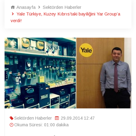
Anasayfa
Sektörden Haberler
Yale Türkiye, Kuzey Kıbrıs’taki bayiliğini Yar Group’a
verdi!
Sektörden Haberler
29.09.2014 12:47
Okuma Süresi: 01:00 dakika