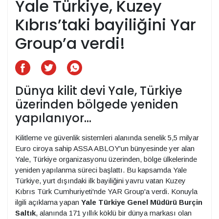
Yale Türkiye, Kuzey
Kıbrıs’taki bayiliğini Yar
Group’a verdi!
Dünya kilit devi Yale, Türkiye
üzerinden bölgede yeniden
yapılanıyor…
Kilitleme ve güvenlik sistemleri alanında senelik 5,5 milyar
Euro ciroya sahip ASSA ABLOY'un bünyesinde yer alan
Yale, Türkiye organizasyonu üzerinden, bölge ülkelerinde
yeniden yapılanma süreci başlattı. Bu kapsamda Yale
Türkiye, yurt dışındaki ilk bayiliğini yavru vatan Kuzey
Kıbrıs Türk Cumhuriyeti'nde YAR Group'a verdi. Konuyla
ilgili açıklama yapan
Yale Türkiye Genel Müdürü Burçin
Saltık
, alanında 171 yıllık köklü bir dünya markası olan