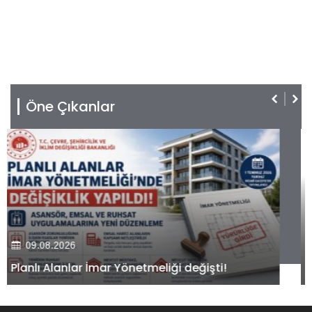
Öne Çıkanlar
09.08.2026
Kiler GYO’dan Pendik Dolayoba projesiyle ilgili
önemli adım!