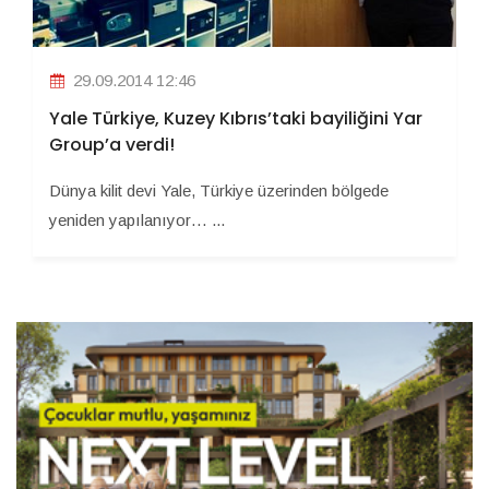
29.09.2014 12:46
Yale Türkiye, Kuzey Kıbrıs’taki bayiliğini Yar
Group’a verdi!
Dünya kilit devi Yale, Türkiye üzerinden bölgede
yeniden yapılanıyor… ...