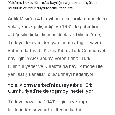
Yale'nin, Kuzey Kıbrıs'ta bayiliğini açmaktan büyük bir
mutluluk ve onur duyduklarını ifade etti.
Antik Mısır'da 4 bin yıl önce kullanılan modelden
yola çıkarak geliştirdiği ve 1861'de patentini
aldığı silindir kilidin mucidi olarak bilinen Yale,
Türkiye'deki yeniden yapılanma atağını yavru
vatana da taşıdı. Kuzey Kıbrıs Türk Cumhuriyeti
bayiliğini YAR Group'a veren firma, Türki
Cumhuriyetler ve K.Irak'ta da bayilik modeli ile
yeni satış kanalları oluşturmayı hedefliyor.
Yale, Alarm Merkezi'ni Kuzey Kıbrıs Türk
Cumhuriyeti'ne de taşımayı hedefliyor
Türkiye pazarına 1943'te giren ve kapı
kilitlerinden seyahat kilitlerine kadar