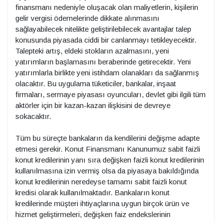
finansmanı nedeniyle oluşacak olan maliyetlerin, kişilerin
gelir vergisi ödemelerinde dikkate alınmasını
sağlayabilecek nitelikte geliştirilebilecek avantajlar talep
konusunda piyasada ciddi bir canlanmayı tetikleyecektir.
Talepteki artış, eldeki stokların azalmasını, yeni
yatırımların başlamasını beraberinde getirecektir. Yeni
yatırımlarla birlikte yeni istihdam olanakları da sağlanmış
olacaktır. Bu uygulama tüketiciler, bankalar, inşaat
firmaları, sermaye piyasası oyuncuları, devlet gibi ilgili tüm
aktörler için bir kazan-kazan ilişkisini de devreye
sokacaktır.
Tüm bu süreçte bankaların da kendilerini değişme adapte
etmesi gerekir. Konut Finansmanı Kanunumuz sabit faizli
konut kredilerinin yanı sıra değişken faizli konut kredilerinin
kullanılmasına izin vermiş olsa da piyasaya bakıldığında
konut kredilerinin neredeyse tamamı sabit faizli konut
kredisi olarak kullanılmaktadır. Bankaların konut
kredilerinde müşteri ihtiyaçlarına uygun birçok ürün ve
hizmet geliştirmeleri, değişken faiz endekslerinin