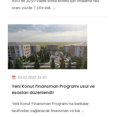
ABD'de 30 yıl vadeli konut kredisi için ortalama faiz
oranı yüzde 7,18'e indi. ...
24.02.2023 11:33
Yeni Konut Finansman Programı usul ve
esasları düzenlendi!
Yeni Konut Finansman Programı'na bankalar
tarafından sağlanacak finansman ve kat ...