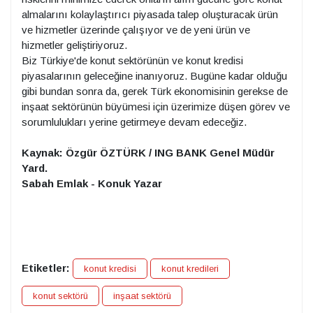
almalarını kolaylaştırıcı piyasada talep oluşturacak ürün
ve hizmetler üzerinde çalışıyor ve de yeni ürün ve
hizmetler geliştiriyoruz.
Biz Türkiye'de konut sektörünün ve konut kredisi
piyasalarının geleceğine inanıyoruz. Bugüne kadar olduğu
gibi bundan sonra da, gerek Türk ekonomisinin gerekse de
inşaat sektörünün büyümesi için üzerimize düşen görev ve
sorumlulukları yerine getirmeye devam edeceğiz.
Kaynak: Özgür ÖZTÜRK / ING BANK Genel Müdür
Yard.
Sabah Emlak - Konuk Yazar
Etiketler:
konut kredisi
konut kredileri
konut sektörü
inşaat sektörü