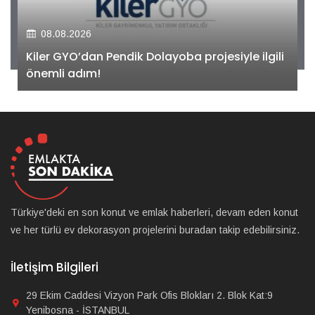
08.08.2026
Kiler GYO’dan Pendik Dolayoba projesiyle ilgili
önemli adım!
Türkiye'deki en son konut ve emlak haberleri, devam eden konut
ve her türlü ev dekorasyon projelerini buradan takip edebilirsiniz.
İletişim Bilgileri
29 Ekim Caddesi Vizyon Park Ofis Blokları 2. Blok Kat:9
Yenibosna - İSTANBUL