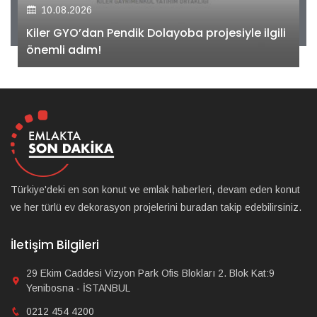
10.08.2026
Kiler GYO’dan Pendik Dolayoba projesiyle ilgili
önemli adım!
Türkiye'deki en son konut ve emlak haberleri, devam eden konut
ve her türlü ev dekorasyon projelerini buradan takip edebilirsiniz.
İletişim Bilgileri
29 Ekim Caddesi Vizyon Park Ofis Blokları 2. Blok Kat:9
Yenibosna - İSTANBUL
0212 454 4200