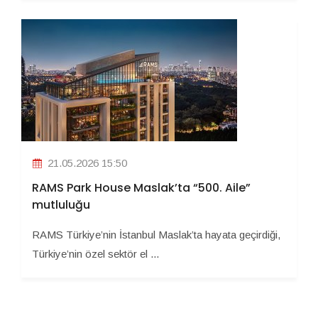
21.05.2026 15:50
RAMS Park House Maslak’ta “500. Aile”
mutluluğu
RAMS Türkiye’nin İstanbul Maslak’ta hayata geçirdiği,
Türkiye’nin özel sektör el ...