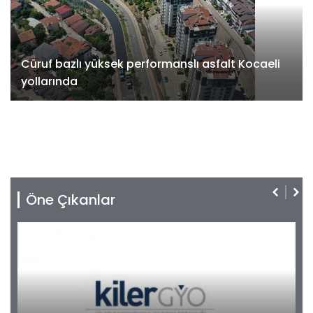
Cüruf bazlı yüksek performanslı asfalt Kocaeli
yollarında
Öne Çıkanlar