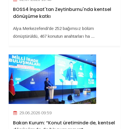
BOSS4 İnşaat'tan Zeytinburnu'nda kentsel
dönüşüme katkı
Alya Merkezefendi'de 252 bağımsız bölüm
dönüştürüldü, 467 konutun anahtarları ha ...
29.06.2026 09:59
Bakan Kurum: “Konut üretiminde de, kentsel