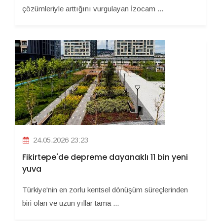
çözümleriyle arttığını vurgulayan İzocam ...
24.05.2026 23:23
Fikirtepe'de depreme dayanaklı 11 bin yeni
yuva
Türkiye'nin en zorlu kentsel dönüşüm süreçlerinden
biri olan ve uzun yıllar tama ...