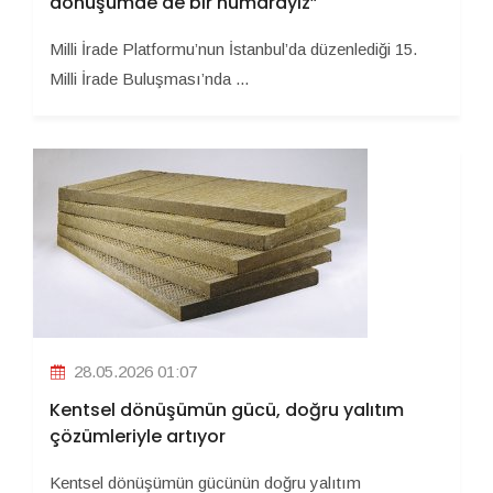
dönüşümde de bir numarayız”
Milli İrade Platformu’nun İstanbul’da düzenlediği 15.
Milli İrade Buluşması’nda ...
28.05.2026 01:07
Kentsel dönüşümün gücü, doğru yalıtım
çözümleriyle artıyor
Kentsel dönüşümün gücünün doğru yalıtım