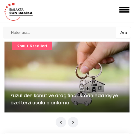
Ara
Konut Kredileri
Fuzul’den konut ve araç finansmanında kişiye
özel terzi usulü planlama