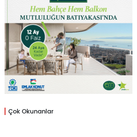
Çok Okunanlar