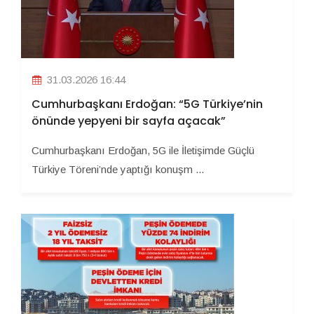
31.03.2026 16:44
Cumhurbaşkanı Erdoğan: “5G Türkiye’nin
önünde yepyeni bir sayfa açacak”
Cumhurbaşkanı Erdoğan, 5G ile İletişimde Güçlü
Türkiye Töreni’nde yaptığı konuşm ...