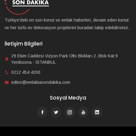
Türkiye'deki en son konut ve emlak haberleri, devam eden konut
ve her türlü ev dekorasyon projelerini buradan takip edebilirsiniz.
İletişim Bilgileri
29 Ekim Caddesi Vizyon Park Ofis Blokları 2. Blok Kat:9
Yenibosna - İSTANBUL
0212 454 4200
editor@emlaktasondakika.com
Sosyal Medya