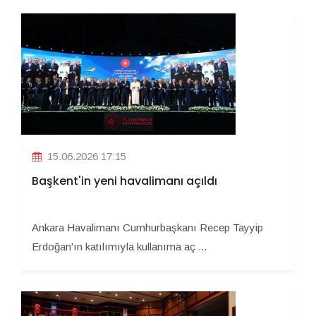
15.06.2026 17:15
Başkent'in yeni havalimanı açıldı
Ankara Havalimanı Cumhurbaşkanı Recep Tayyip
Erdoğan'ın katılımıyla kullanıma aç ...