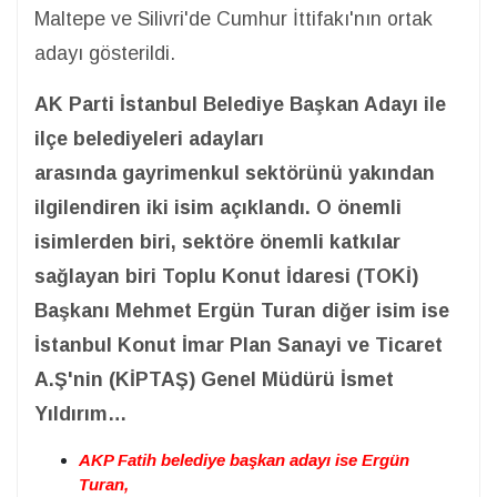
Maltepe ve Silivri'de Cumhur İttifakı'nın ortak
adayı gösterildi.
AK Parti İstanbul Belediye Başkan Adayı ile
ilçe belediyeleri adayları
arasında gayrimenkul sektörünü yakından
ilgilendiren iki isim açıklandı. O önemli
isimlerden biri, sektöre önemli katkılar
sağlayan biri Toplu Konut İdaresi (TOKİ)
Başkanı Mehmet Ergün Turan diğer isim ise
İstanbul Konut İmar Plan Sanayi ve Ticaret
A.Ş'nin (KİPTAŞ) Genel Müdürü İsmet
Yıldırım…
AKP Fatih belediye başkan adayı ise Ergün
Turan,