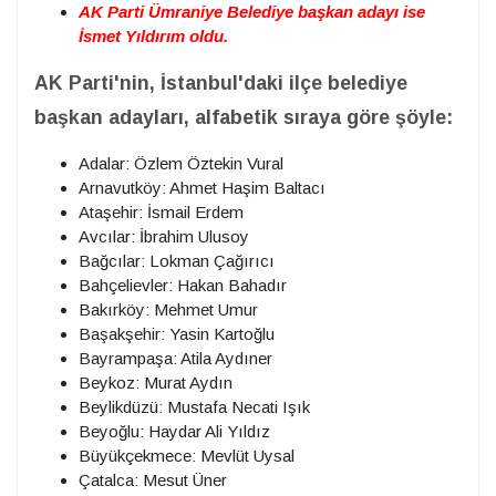
AK Parti Ümraniye Belediye başkan adayı ise
İsmet Yıldırım oldu.
AK Parti'nin, İstanbul'daki ilçe belediye
başkan adayları, alfabetik sıraya göre şöyle:
Adalar: Özlem Öztekin Vural
Arnavutköy: Ahmet Haşim Baltacı
Ataşehir: İsmail Erdem
Avcılar: İbrahim Ulusoy
Bağcılar: Lokman Çağırıcı
Bahçelievler: Hakan Bahadır
Bakırköy: Mehmet Umur
Başakşehir: Yasin Kartoğlu
Bayrampaşa: Atila Aydıner
Beykoz: Murat Aydın
Beylikdüzü: Mustafa Necati Işık
Beyoğlu: Haydar Ali Yıldız
Büyükçekmece: Mevlüt Uysal
Çatalca: Mesut Üner