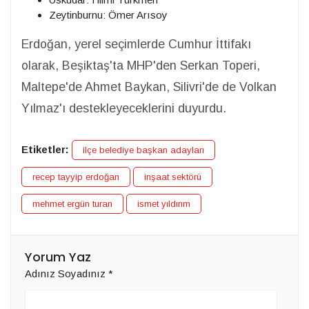
Zeytinburnu: Ömer Arısoy
Erdoğan, yerel seçimlerde Cumhur İttifakı
olarak, Beşiktaş'ta MHP'den Serkan Toperi,
Maltepe'de Ahmet Baykan, Silivri'de de Volkan
Yılmaz'ı destekleyeceklerini duyurdu.
Etiketler:
ilçe belediye başkan adayları
recep tayyip erdoğan
inşaat sektörü
mehmet ergün turan
ismet yıldırım
Yorum Yaz
Adınız Soyadınız
*