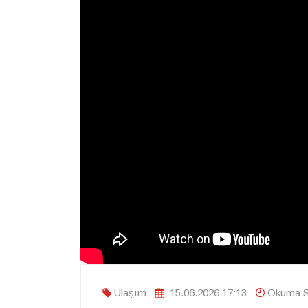
Ulaşım
15.06.2026 17:13
Okuma Sü