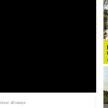
resi: 48 saniye