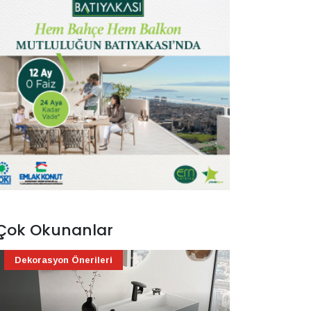
Çok Okunanlar
Dekorasyon Önerileri