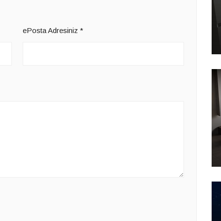
ePosta Adresiniz
*