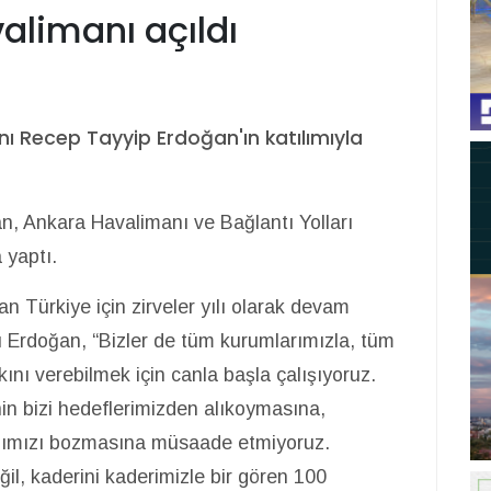
alimanı açıldı
 Recep Tayyip Erdoğan'ın katılımıyla
 Ankara Havalimanı ve Bağlantı Yolları
 yaptı.
n Türkiye için zirveler yılı olarak devam
Erdoğan, “Bizler de tüm kurumlarımızla, tüm
ını verebilmek için canla başla çalışıyoruz.
in bizi hedeflerimizden alıkoymasına,
mımızı bozmasına müsaade etmiyoruz.
l, kaderini kaderimizle bir gören 100