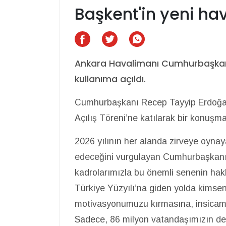
Başkent'in yeni hav
Ankara Havalimanı Cumhurbaşkanı
kullanıma açıldı.
Cumhurbaşkanı Recep Tayyip Erdoğan,
Açılış Töreni’ne katılarak bir konuşma
2026 yılının her alanda zirveye oynaya
edeceğini vurgulayan Cumhurbaşkanı 
kadrolarımızla bu önemli senenin hakk
Türkiye Yüzyılı’na giden yolda kimsen
motivasyonumuzu kırmasına, insica
Sadece, 86 milyon vatandaşımızın deği