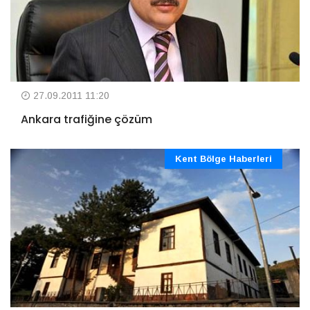
27.09.2011 11:20
Ankara trafiğine çözüm
Kent Bölge Haberleri