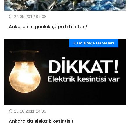
24.05.2012 09:08
Ankara'nın günlük çöpü 5 bin ton!
Kent Bölge Haberleri
13.10.2011 14:36
Ankara'da elektrik kesintisi!