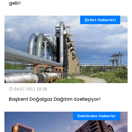
gelir!
Şirket Haberleri
04.07.2012 10:28
Başkent Doğalgaz Dağıtım özelleşiyor!
Sektörden Haberler