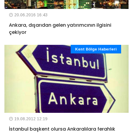
20.06.2016 16:43
Ankara, dışarıdan gelen yatırımcının ilgisini
çekiyor
Kent Bölge Haberleri
19.08.2012 12:19
İstanbul başkent olursa Ankaralılara ferahlık