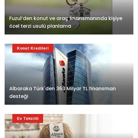
Fuzul’den konut ve araç finansmanında kişiye
özel terzi usulü planlama
Konut Kredileri
Albaraka Türk'den 363 Milyar TL finansman
desteği
Ev Tekstili