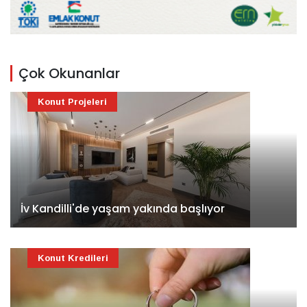
Çok Okunanlar
Konut Projeleri
İv Kandilli'de yaşam yakında başlıyor
Konut Kredileri