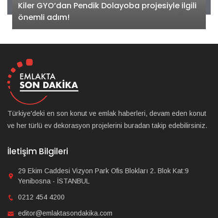
Kiler GYO’dan Pendik Dolayoba projesiyle ilgili
önemli adım!
Türkiye'deki en son konut ve emlak haberleri, devam eden konut
ve her türlü ev dekorasyon projelerini buradan takip edebilirsiniz.
İletişim Bilgileri
29 Ekim Caddesi Vizyon Park Ofis Blokları 2. Blok Kat:9
Yenibosna - İSTANBUL
0212 454 4200
editor@emlaktasondakika.com