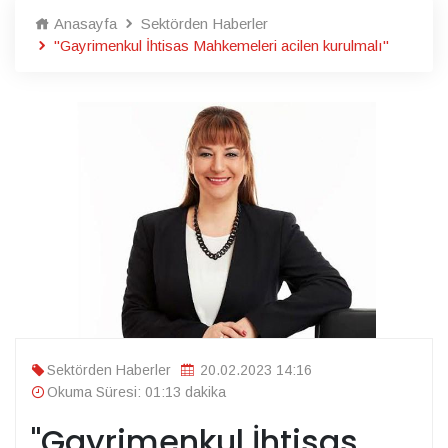
Anasayfa
Sektörden Haberler
"Gayrimenkul İhtisas Mahkemeleri acilen kurulmalı"
Sektörden Haberler
20.02.2023 14:16
Okuma Süresi: 01:13 dakika
"Gayrimenkul İhtisas