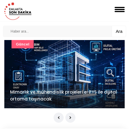
Ara
Güncel
Mimarlık ve mühendislik projeleri e-PYS ile dijital
ortama taşınacak