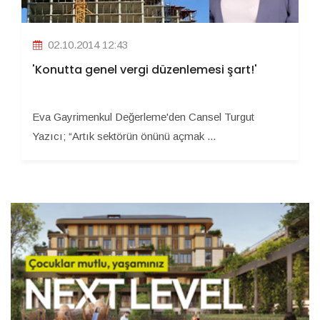
02.10.2014 12:43
'Konutta genel vergi düzenlemesi şart!'
Eva Gayrimenkul Değerleme'den Cansel Turgut
Yazıcı; “Artık sektörün önünü açmak ...