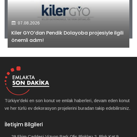
07.08.2026
Kiler GYO’dan Pendik Dolayoba projesiyle ilgili
önemli adım!
Türkiye'deki en son konut ve emlak haberleri, devam eden konut
ve her türlü ev dekorasyon projelerini buradan takip edebilirsiniz.
İletişim Bilgileri
29 Ekim Caddesi Vizyon Park Ofis Blokları 2. Blok Kat:9