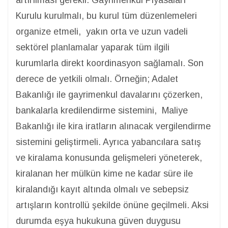
artırılması gerekli. Gayrimenkul Piyasaları
Kurulu kurulmalı, bu kurul tüm düzenlemeleri
organize etmeli, yakın orta ve uzun vadeli
sektörel planlamalar yaparak tüm ilgili
kurumlarla direkt koordinasyon sağlamalı. Son
derece de yetkili olmalı. Örneğin; Adalet
Bakanlığı ile gayrimenkul davalarını çözerken,
bankalarla kredilendirme sistemini, Maliye
Bakanlığı ile kira iratların alınacak vergilendirme
sistemini geliştirmeli. Ayrıca yabancılara satış
ve kiralama konusunda gelişmeleri yöneterek,
kiralanan her mülkün kime ne kadar süre ile
kiralandığı kayıt altında olmalı ve sebepsiz
artışların kontrollü şekilde önüne geçilmeli. Aksi
durumda eşya hukukuna güven duygusu