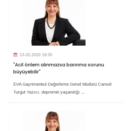
13.02.2023 16:35
"Acil önlem alınmazsa barınma sorunu
büyüyebilir"
EVA Gayrimenkul Değerleme Genel Müdürü Cansel
Turgut Yazıcı, depremin yaşandığı ...