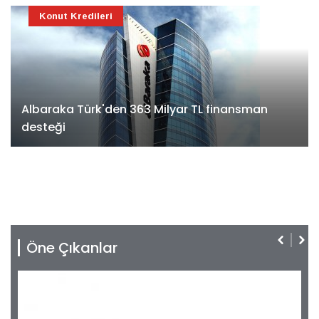
Konut Kredileri
Albaraka Türk'den 363 Milyar TL finansman
desteği
Öne Çıkanlar