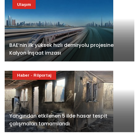
Ulaşım
BAE’nin ilk yüksek hızlı demiryolu projesine
Kalyon İnşaat imzası
Haber - Röportaj
Yangından etkilenen 5 ilde hasar tespit
çalışmaları tamamlandı