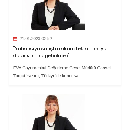
21.01.2023 02:52
"Yabancıya satışta rakam tekrar 1 milyon
dolar sınırına getirilmeli"
EVA Gayrimenkul Değerleme Genel Müdürü Cansel
Turgut Yazıcı, Türkiye’de konut sa ...