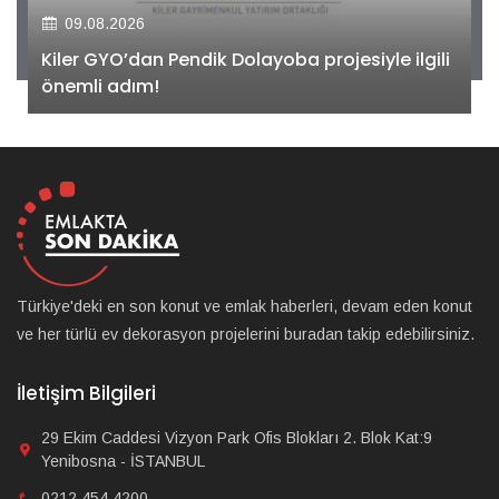
09.08.2026
Kiler GYO’dan Pendik Dolayoba projesiyle ilgili
önemli adım!
Türkiye'deki en son konut ve emlak haberleri, devam eden konut
ve her türlü ev dekorasyon projelerini buradan takip edebilirsiniz.
İletişim Bilgileri
29 Ekim Caddesi Vizyon Park Ofis Blokları 2. Blok Kat:9
Yenibosna - İSTANBUL
0212 454 4200