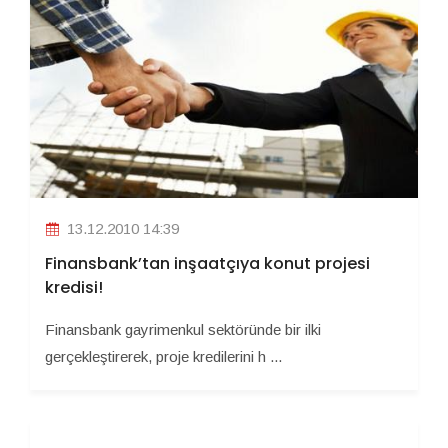
13.12.2010 14:39
Finansbank’tan inşaatçıya konut projesi
kredisi!
Finansbank gayrimenkul sektöründe bir ilki
gerçekleştirerek, proje kredilerini h ...