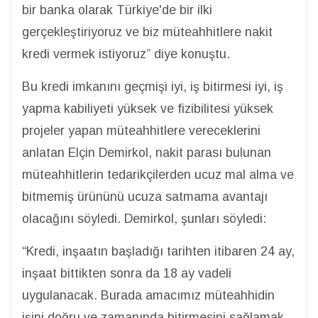
bir banka olarak Türkiye'de bir ilki
gerçekleştiriyoruz ve biz müteahhitlere nakit
kredi vermek istiyoruz” diye konuştu.
Bu kredi imkanını geçmişi iyi, iş bitirmesi iyi, iş
yapma kabiliyeti yüksek ve fizibilitesi yüksek
projeler yapan müteahhitlere vereceklerini
anlatan Elçin Demirkol, nakit parası bulunan
müteahhitlerin tedarikçilerden ucuz mal alma ve
bitmemiş ürününü ucuza satmama avantajı
olacağını söyledi. Demirkol, şunları söyledi:
“Kredi, inşaatın başladığı tarihten itibaren 24 ay,
inşaat bittikten sonra da 18 ay vadeli
uygulanacak. Burada amacımız müteahhidin
işini doğru ve zamanında bitirmesini sağlamak