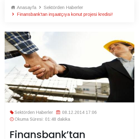
Anasayfa
Sektörden Haberler
Finansbank’tan inşaatçıya konut projesi kredisi!
Sektörden Haberler
08.12.2014 17:06
Okuma Süresi: 01:48 dakika
Finansbank’tan