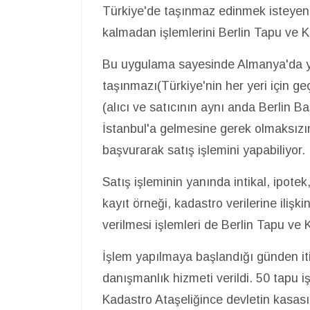
Türkiye'de taşınmaz edinmek isteyen 
kalmadan işlemlerini Berlin Tapu ve K
Bu uygulama sayesinde Almanya'da ya
taşınmazı(Türkiye'nin her yeri için ge
(alıcı ve satıcının aynı anda Berlin 
İstanbul'a gelmesine gerek olmaksızı
başvurarak satış işlemini yapabiliyor.
Satış işleminin yanında intikal, ipotek
kayıt örneği, kadastro verilerine ilişk
verilmesi işlemleri de Berlin Tapu ve 
İşlem yapılmaya başlandığı günden itib
danışmanlık hizmeti verildi. 50 tapu 
Kadastro Ataşeliğince devletin kasasın