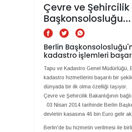
Çevre ve Şehircilik 
Başkonsolosluğu...
Berlin Başkonsolosluğu'
kadastro işlemleri başar
Tapu ve Kadastro Genel Müdürlüğü, B
kadastro hizmetlerini başarılı bir ş
dünyada bir ilk olma özelliği taşıyor.
Çevre ve Şehircilik Bakanlığının bağ
03 Nisan 2014 tarihinde Berlin Başko
devletin kasasına 46 bin Euro gelir ak
Berlin'de bu hizmetin verilmesi ile b