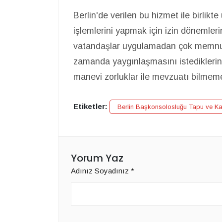
Berlin'de verilen bu hizmet ile birlikte
işlemlerini yapmak için izin dönemleri
vatandaşlar uygulamadan çok memnun
zamanda yaygınlaşmasını istediklerini
manevi zorluklar ile mevzuatı bilmeme
Etiketler:
Berlin Başkonsolosluğu Tapu ve Kad
Yorum Yaz
Adınız Soyadınız
*