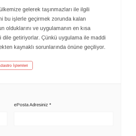
 ülkemize gelerek taşınmazları ile ilgili
ni bu işlerle geçirmek zorunda kalan
 olduklarını ve uygulamanın en kısa
 dile getiriyorlar. Çünkü uygulama ile maddi
kten kaynaklı sorunlarında önüne geçiliyor.
astro İşlemleri
ePosta Adresiniz
*