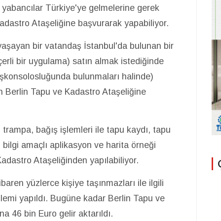
yabancılar Türkiye'ye gelmelerine gerek
adastro Ataşeliğine başvurarak yapabiliyor.
şayan bir vatandaş İstanbul'da bulunan bir
çerli bir uygulama) satın almak istediğinde
Başkonsolosluğunda bulunmaları halinde)
n Berlin Tapu ve Kadastro Ataşeliğine
, trampa, bağış işlemleri ile tapu kaydı, tapu
in bilgi amaçlı aplikasyon ve harita örneği
Kadastro Ataşeliğinden yapılabiliyor.
aren yüzlerce kişiye taşınmazları ile ilgili
işlemi yapıldı. Bugüne kadar Berlin Tapu ve
a 46 bin Euro gelir aktarıldı.