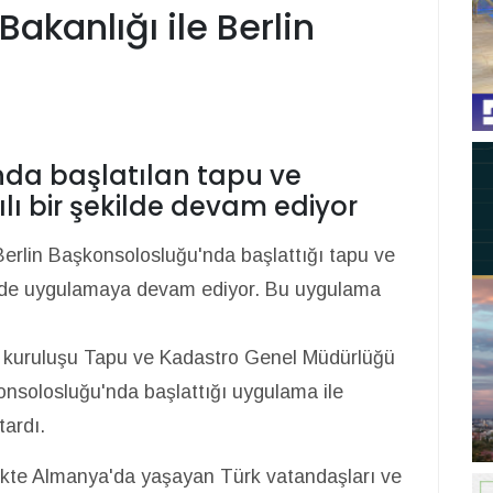
Bakanlığı ile Berlin
nda başlatılan tapu ve
ılı bir şekilde devam ediyor
erlin Başkonsolosluğu'nda başlattığı tapu ve
ekilde uygulamaya devam ediyor. Bu uygulama
lı kuruluşu Tapu ve Kadastro Genel Müdürlüğü
nsolosluğu'nda başlattığı uygulama ile
tardı.
irlikte Almanya'da yaşayan Türk vatandaşları ve