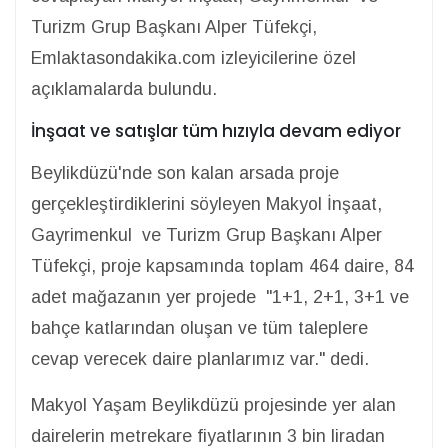
Turizm Grup Başkanı Alper Tüfekçi,
Emlaktasondakika.com izleyicilerine özel
açıklamalarda bulundu.
İnşaat ve satışlar tüm hızıyla devam ediyor
Beylikdüzü'nde son kalan arsada proje
gerçekleştirdiklerini söyleyen Makyol İnşaat,
Gayrimenkul ve Turizm Grup Başkanı Alper
Tüfekçi, proje kapsamında toplam 464 daire, 84
adet mağazanın yer projede "1+1, 2+1, 3+1 ve
bahçe katlarından oluşan ve tüm taleplere
cevap verecek daire planlarımız var." dedi.
Makyol Yaşam Beylikdüzü projesinde yer alan
dairelerin metrekare fiyatlarının 3 bin liradan