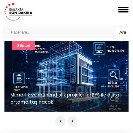
Ara
Güncel
Mimarlık ve mühendislik projeleri e-PYS ile dijital
ortama taşınacak