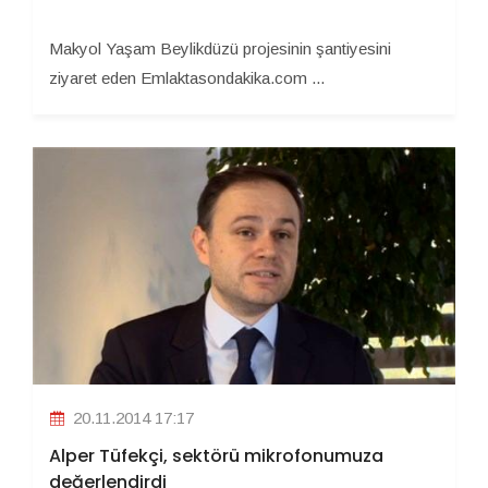
Makyol Yaşam Beylikdüzü projesinin şantiyesini
ziyaret eden Emlaktasondakika.com ...
20.11.2014 17:17
Alper Tüfekçi, sektörü mikrofonumuza
değerlendirdi