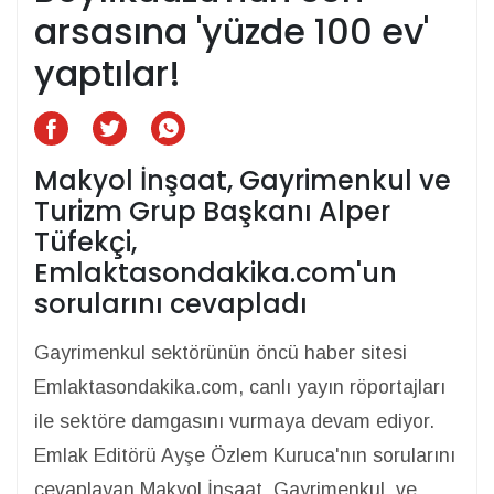
arsasına 'yüzde 100 ev'
yaptılar!
Makyol İnşaat, Gayrimenkul ve
Turizm Grup Başkanı Alper
Tüfekçi,
Emlaktasondakika.com'un
sorularını cevapladı
Gayrimenkul sektörünün öncü haber sitesi
Emlaktasondakika.com, canlı yayın röportajları
ile sektöre damgasını vurmaya devam ediyor.
Emlak Editörü Ayşe Özlem Kuruca'nın sorularını
cevaplayan Makyol İnşaat, Gayrimenkul ve