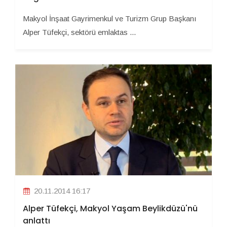
Makyol İnşaat Gayrimenkul ve Turizm Grup Başkanı
Alper Tüfekçi, sektörü emlaktas ...
20.11.2014 16:17
Alper Tüfekçi, Makyol Yaşam Beylikdüzü'nü
anlattı