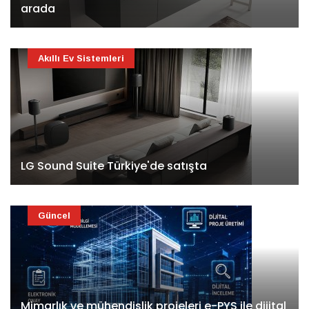
arada
Akıllı Ev Sistemleri
LG Sound Suite Türkiye'de satışta
Güncel
Mimarlık ve mühendislik projeleri e-PYS ile dijital