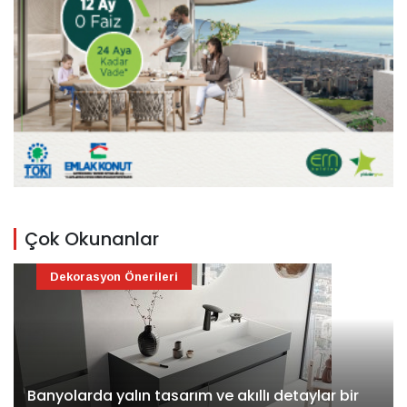
Çok Okunanlar
Dekorasyon Önerileri
Banyolarda yalın tasarım ve akıllı detaylar bir