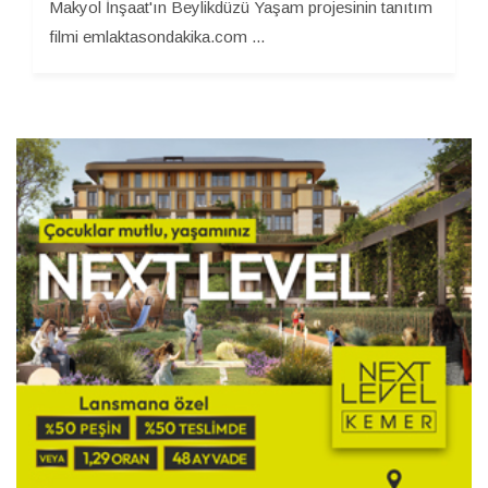
Makyol İnşaat'ın Beylikdüzü Yaşam projesinin tanıtım
filmi emlaktasondakika.com ...