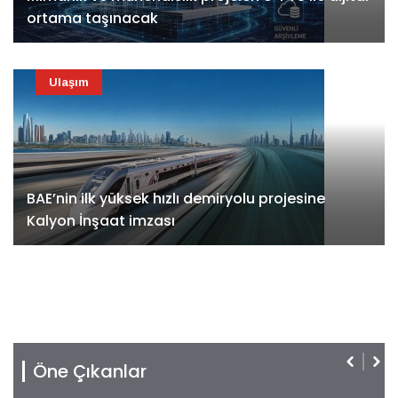
ortama taşınacak
Ulaşım
BAE’nin ilk yüksek hızlı demiryolu projesine
Kalyon İnşaat imzası
Öne Çıkanlar