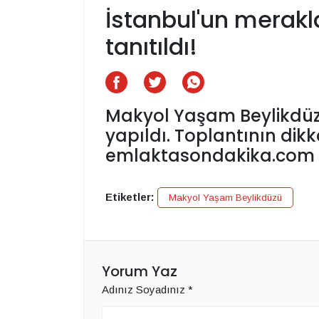
İstanbul'un merakl
tanıtıldı!
Makyol Yaşam Beylikdüz
yapıldı. Toplantının dik
emlaktasondakika.com f
Etiketler:
Makyol Yaşam Beylikdüzü
Yorum Yaz
Adınız Soyadınız
*