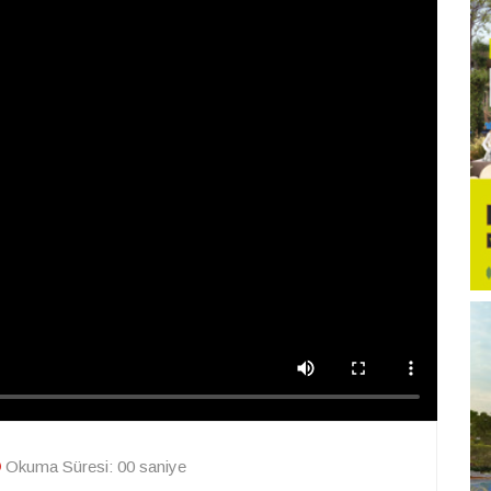
Okuma Süresi: 00 saniye