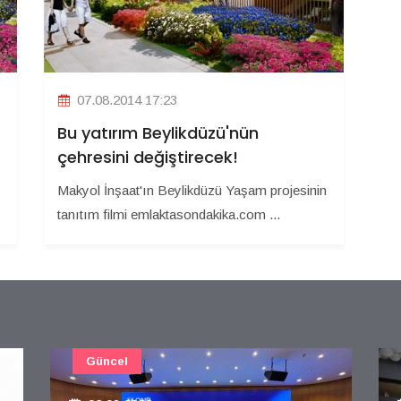
07.08.2014 17:23
Bu yatırım Beylikdüzü'nün
çehresini değiştirecek!
Makyol İnşaat'ın Beylikdüzü Yaşam projesinin
tanıtım filmi emlaktasondakika.com ...
Güncel