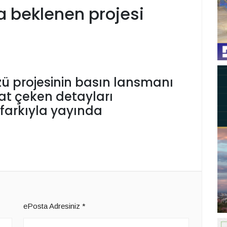
a beklenen projesi
ü projesinin basın lansmanı
kat çeken detayları
arkıyla yayında
ePosta Adresiniz
*