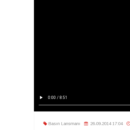
Basın Lansmanı
26.09.2014 17:04