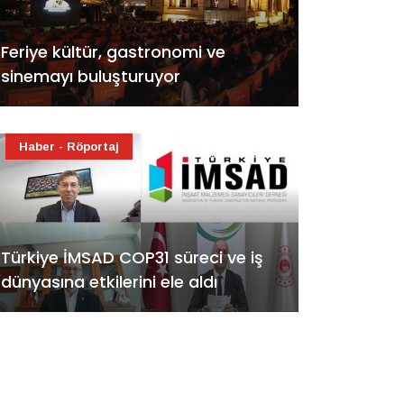
Feriye kültür, gastronomi ve
sinemayı buluşturuyor
Haber - Röportaj
Türkiye İMSAD COP31 süreci ve iş
dünyasına etkilerini ele aldı