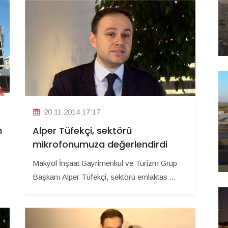
20.11.2014 17:17
Alper Tüfekçi, sektörü
n
mikrofonumuza değerlendirdi
Makyol İnşaat Gayrimenkul ve Turizm Grup
Başkanı Alper Tüfekçi, sektörü emlaktas ...