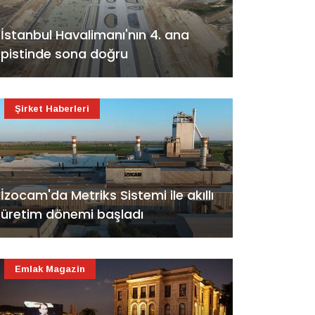
İstanbul Havalimanı'nın 4. ana
pistinde sona doğru
Şirket Haberleri
İzocam'da Metriks Sistemi ile akıllı
üretim dönemi başladı
Emlak Magazin