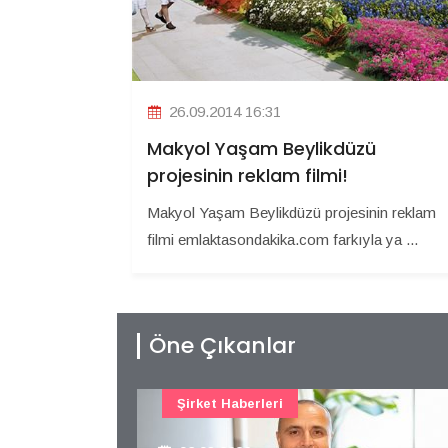
26.09.2014 16:31
Makyol Yaşam Beylikdüzü
projesinin reklam filmi!
Makyol Yaşam Beylikdüzü projesinin reklam
filmi emlaktasondakika.com farkıyla ya ...
Öne Çıkanlar
Şirket Haberleri