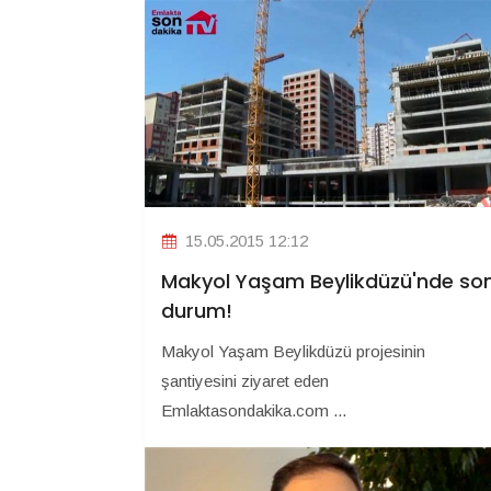
15.05.2015 12:12
Makyol Yaşam Beylikdüzü'nde so
durum!
Makyol Yaşam Beylikdüzü projesinin
şantiyesini ziyaret eden
Emlaktasondakika.com ...