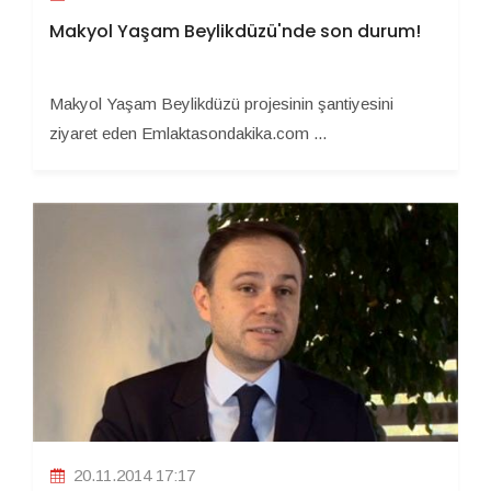
Makyol Yaşam Beylikdüzü'nde son durum!
Makyol Yaşam Beylikdüzü projesinin şantiyesini
ziyaret eden Emlaktasondakika.com ...
20.11.2014 17:17