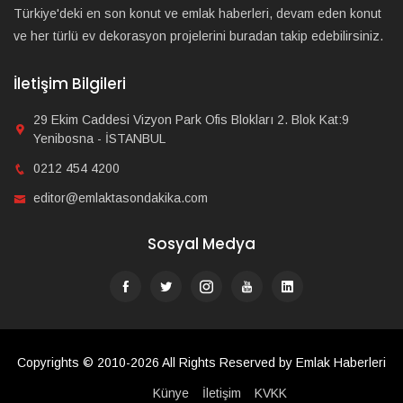
Türkiye'deki en son konut ve emlak haberleri, devam eden konut
ve her türlü ev dekorasyon projelerini buradan takip edebilirsiniz.
İletişim Bilgileri
29 Ekim Caddesi Vizyon Park Ofis Blokları 2. Blok Kat:9
Yenibosna - İSTANBUL
0212 454 4200
editor@emlaktasondakika.com
Sosyal Medya
Copyrights © 2010-2026 All Rights Reserved by Emlak Haberleri
Künye
İletişim
KVKK