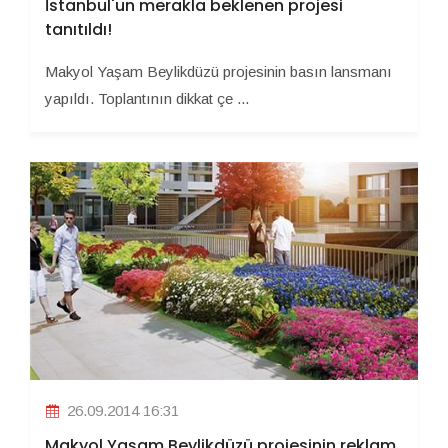
İstanbul'un merakla beklenen projesi
tanıtıldı!
Makyol Yaşam Beylikdüzü projesinin basın lansmanı
yapıldı. Toplantının dikkat çe ...
26.09.2014 16:31
Makyol Yaşam Beylikdüzü projesinin reklam