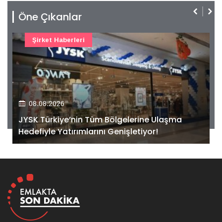
Öne Çıkanlar
08.08.2026
Kentsel dönüşümde 3 milyon desteği: Tarihi
fırsat