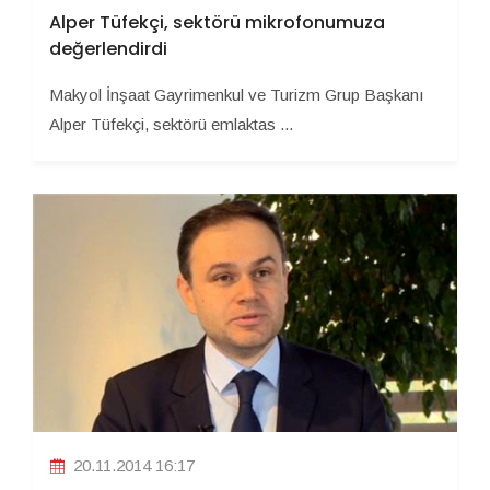
Alper Tüfekçi, sektörü mikrofonumuza
değerlendirdi
Makyol İnşaat Gayrimenkul ve Turizm Grup Başkanı
Alper Tüfekçi, sektörü emlaktas ...
20.11.2014 16:17