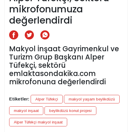
mikrofonumuza
değerlendirdi
Makyol İnşaat Gayrimenkul ve
Turizm Grup Başkanı Alper
Tüfekçi, sektörü
emlaktasondakika.com
mikrofonuna değerlendirdi
Etiketler:
Alper Tüfekçi
makyol yaşam beylikdüzü
makyol inşaat
beylikdüzü konut projesi
Alper Tüfekçi makyol inşaat