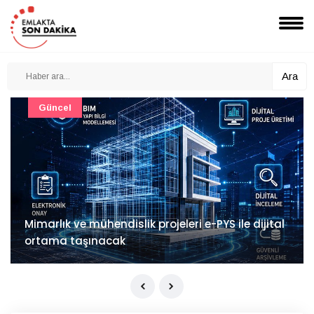
Ara
Güncel
Mimarlık ve mühendislik projeleri e-PYS ile dijital
ortama taşınacak