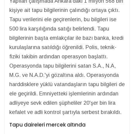
Yapılan çalışmada Ankara'daki 1 milyon 568 bin
kişiye ait tapu bilgilerinin çalındığı ortaya çıktı.
Tapu verilerini ele geçirenlerin, bu bilgileri ise
500 lira karşılığında satığı belirlendi. Tapu
bilgilerinin başta emlakçılar ile bazı banka, kredi
kurulaşlarına satıldığı öğrenildi. Polis, teknik-
fiziki takibin ardından operasyon başlattı.
Operasyonda tapu bilgilerini satan S.A., N.A,
M.G. ve N.A.D.'yi gözaltına aldı. Operasyonda
harddisklere yüklü vatandaşların tapu bilgileri de
ele geçirildi. Emniyetteki işlemlerinin ardından
adliyeye sevk edilen şüpheliler 20'şer bin lira
kefalet ve adli kontrol şartıyla serbest bırakıldı.
Tapu daireleri mercek altında