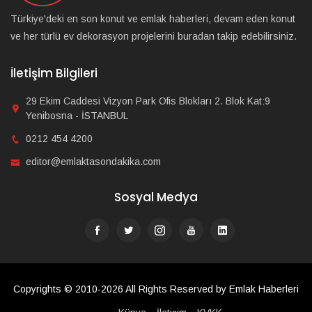
Türkiye'deki en son konut ve emlak haberleri, devam eden konut
ve her türlü ev dekorasyon projelerini buradan takip edebilirsiniz.
İletişim Bilgileri
29 Ekim Caddesi Vizyon Park Ofis Blokları 2. Blok Kat:9
Yenibosna - İSTANBUL
0212 454 4200
editor@emlaktasondakika.com
Sosyal Medya
Copyrights © 2010-2026 All Rights Reserved by Emlak Haberleri