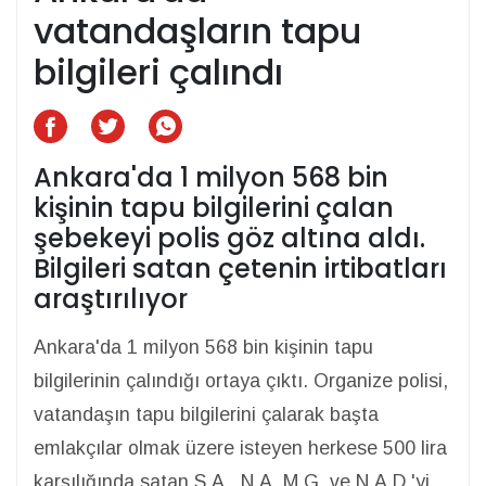
vatandaşların tapu
bilgileri çalındı
Ankara'da 1 milyon 568 bin
kişinin tapu bilgilerini çalan
şebekeyi polis göz altına aldı.
Bilgileri satan çetenin irtibatları
araştırılıyor
Ankara'da 1 milyon 568 bin kişinin tapu
bilgilerinin çalındığı ortaya çıktı. Organize polisi,
vatandaşın tapu bilgilerini çalarak başta
emlakçılar olmak üzere isteyen herkese 500 lira
karşılığında satan S.A., N.A, M.G. ve N.A.D.'yi