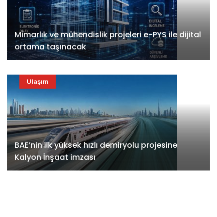
Mimarlık ve mühendislik projeleri e-PYS ile dijital
ortama taşınacak
Ulaşım
BAE’nin ilk yüksek hızlı demiryolu projesine
Kalyon İnşaat imzası