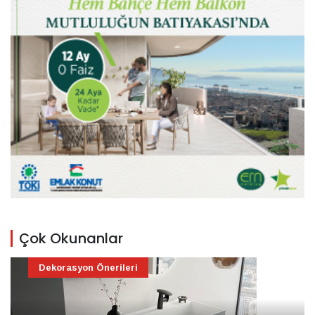
Çok Okunanlar
Dekorasyon Önerileri