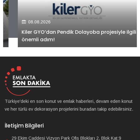
08.08.2026
Kiler GYO’dan Pendik Dolayoba projesiyle ilgili
önemli adım!
Türkiye'deki en son konut ve emlak haberleri, devam eden konut
ve her türlü ev dekorasyon projelerini buradan takip edebilirsiniz.
İletişim Bilgileri
29 Ekim Caddesi Vizyon Park Ofis Blokları 2. Blok Kat:9