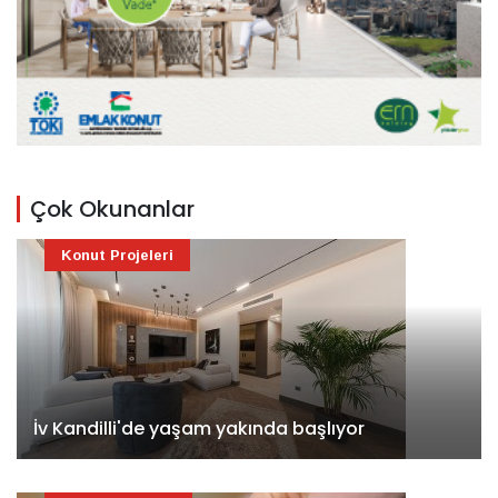
Çok Okunanlar
Konut Projeleri
İv Kandilli'de yaşam yakında başlıyor