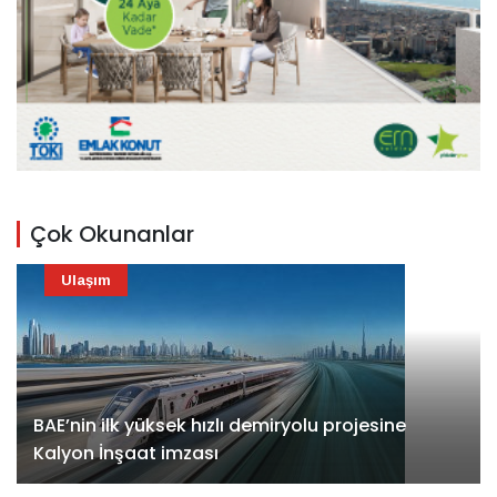
Çok Okunanlar
Ulaşım
BAE’nin ilk yüksek hızlı demiryolu projesine
Kalyon İnşaat imzası