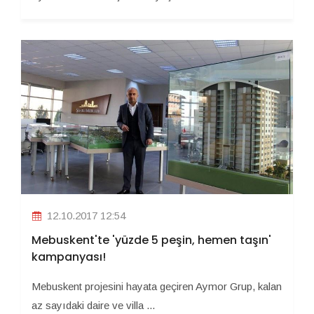
12.10.2017 12:54
Mebuskent'te 'yüzde 5 peşin, hemen taşın'
kampanyası!
Mebuskent projesini hayata geçiren Aymor Grup, kalan
az sayıdaki daire ve villa ...