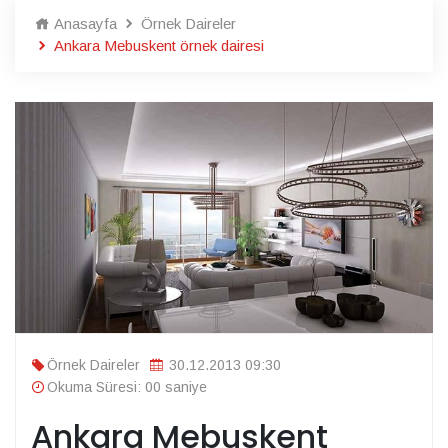
Anasayfa
Örnek Daireler
Ankara Mebuskent örnek dairesi
Örnek Daireler
30.12.2013 09:30
Okuma Süresi: 00 saniye
Ankara Mebuskent