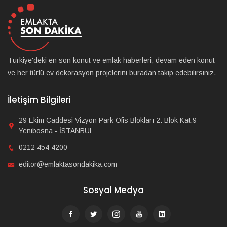
Türkiye'deki en son konut ve emlak haberleri, devam eden konut
ve her türlü ev dekorasyon projelerini buradan takip edebilirsiniz.
İletişim Bilgileri
29 Ekim Caddesi Vizyon Park Ofis Blokları 2. Blok Kat:9
Yenibosna - İSTANBUL
0212 454 4200
editor@emlaktasondakika.com
Sosyal Medya