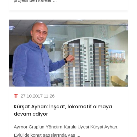
projesinden kareler ...
27.10.2017 11:26
Kürşat Ayhan: İnşaat, lokomotif olmaya
devam ediyor
Aymor Grup’un Yönetim Kurulu Üyesi Kürşat Ayhan,
Eylül’de konut satışlarında yaş ...