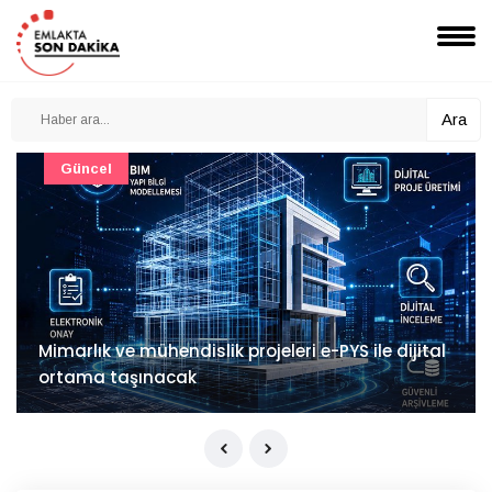
Ara
Güncel
Mimarlık ve mühendislik projeleri e-PYS ile dijital
ortama taşınacak