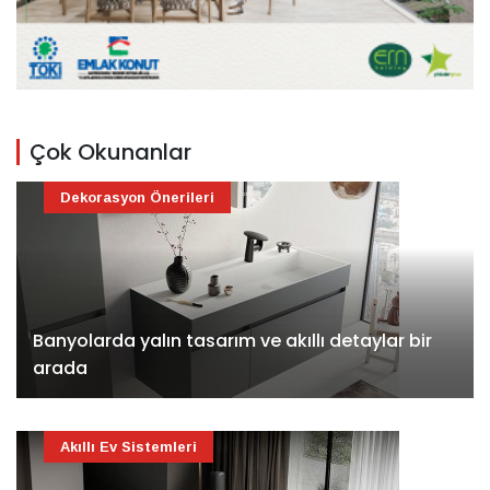
Çok Okunanlar
Dekorasyon Önerileri
Banyolarda yalın tasarım ve akıllı detaylar bir
arada
Akıllı Ev Sistemleri