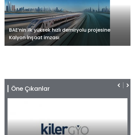
BAE’nin ilk yüksek hızlı demiryolu projesine
Kalyon İnşaat imzası
Öne Çıkanlar