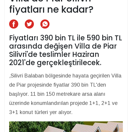
fiyatları ne kadar?
Fiyatları 390 bin TL ile 590 bin TL
arasında değişen Villa de Piar
Silivri'de teslimler Haziran
2021'de gerçekleştirilecek.
,Silivri Balaban bölgesinde hayata geçirilen Villa
de Piar projesinde fiyatlar 390 bin TL'den
başlıyor. 11 bin 150 metrekare arsa alanı
üzerinde konumlandırılan projede 1+1, 2+1 ve
3+1 konut türleri yer alıyor.