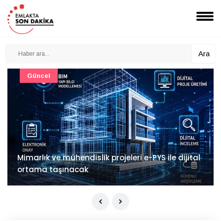
Ara
Güncel
Mimarlık ve mühendislik projeleri e-PYS ile dijital
ortama taşınacak