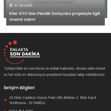
07.08.2026
Kiler GYO’dan Pendik Dolayoba projesiyle ilgili
önemli adım!
Türkiye'deki en son konut ve emlak haberleri, devam eden konut
ve her türlü ev dekorasyon projelerini buradan takip edebilirsiniz.
İletişim Bilgileri
29 Ekim Caddesi Vizyon Park Ofis Blokları 2. Blok Kat:9
Yenibosna - İSTANBUL
0212 454 4200