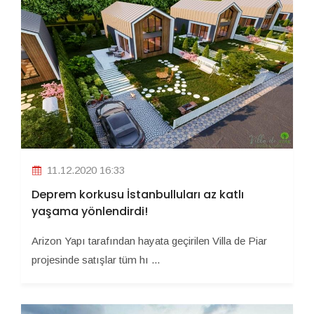
11.12.2020 16:33
Deprem korkusu İstanbulluları az katlı
yaşama yönlendirdi!
Arizon Yapı tarafından hayata geçirilen Villa de Piar
projesinde satışlar tüm hı ...