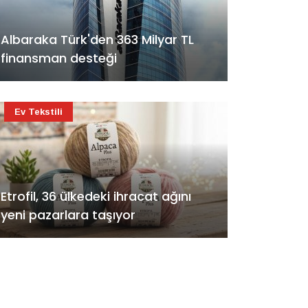
Albaraka Türk'den 363 Milyar TL
finansman desteği
Ev Tekstili
Etrofil, 36 ülkedeki ihracat ağını
yeni pazarlara taşıyor