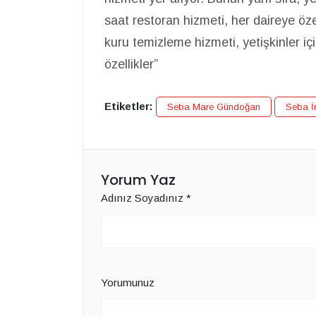
saat restoran hizmeti, her daireye öz
kuru temizleme hizmeti, yetişkinler iç
özellikler”
Etiketler:
Seba Mare Gündoğan
Seba İ
Yorum Yaz
Adınız Soyadınız
*
Yorumunuz