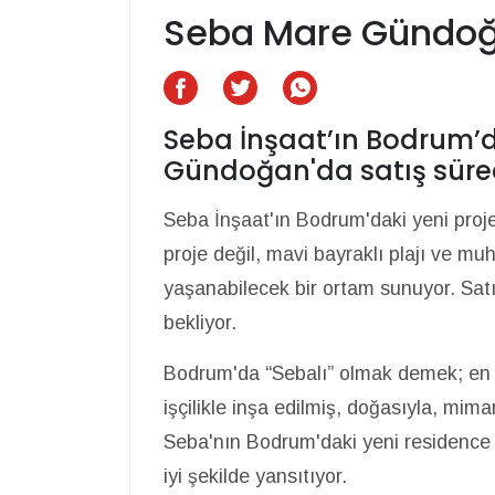
Seba Mare Gündoğa
Seba İnşaat’ın Bodrum’d
Gündoğan'da satış sürec
Seba İnşaat'ın Bodrum'daki yeni proj
proje değil, mavi bayraklı plajı ve m
yaşanabilecek bir ortam sunuyor. Satış
bekliyor.
Bodrum'da “Sebalı” olmak demek; en 
işçilikle inşa edilmiş, doğasıyla, mim
Seba'nın Bodrum'daki yeni residence
iyi şekilde yansıtıyor.