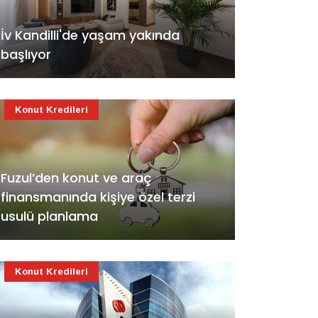
İv Kandilli'de yaşam yakında
başlıyor
Konut Kredileri
Fuzul’den konut ve araç
finansmanında kişiye özel terzi
usulü planlama
Konut Kredileri