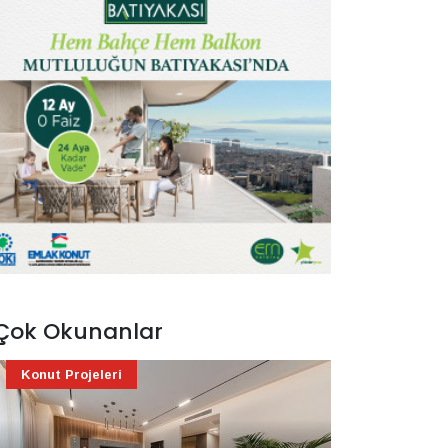
Çok Okunanlar
Konut Projeleri