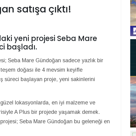
n satışa çıktı!
aki yeni projesi Seba Mare
i başladı.
esi; Seba Mare Gündoğan sadece yazlık bir
uhteşem doğası ile 4 mevsim keyifle
 süreci başlayan proje, yeni sakinlerini
güzel lokasyonlarda, en iyi malzeme ve
arisiyle A Plus bir projede yaşamak demek.
 projesi; Seba Mare Gündoğan bu geleneği en