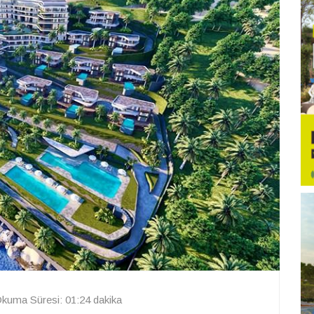
kuma Süresi: 01:24 dakika