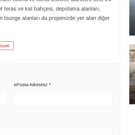
el teras ve kat bahçesi, depolama alanları,
in lounge alanları da projemizde yer alan diğer
nşaat
ePosta Adresiniz
*