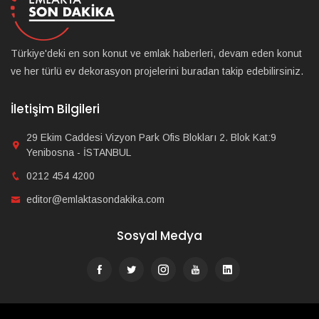
Türkiye'deki en son konut ve emlak haberleri, devam eden konut
ve her türlü ev dekorasyon projelerini buradan takip edebilirsiniz.
İletişim Bilgileri
29 Ekim Caddesi Vizyon Park Ofis Blokları 2. Blok Kat:9
Yenibosna - İSTANBUL
0212 454 4200
editor@emlaktasondakika.com
Sosyal Medya