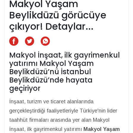
Makyol Yaşam
Beylikdüzü görücüye
çıkıyor! Detaylar...
Makyol İnşaat, ilk gayrimenkul
yatırımı Makyol Yaşam
Beylikdüzü’nü İstanbul
Beylikdüzü’nde hayata
geçiriyor
İnşaat, turizm ve ticaret alanlarında
gerçekleştirdiği faaliyetleriyle Türkiye'nin lider
taahhüt firmaları arasında yer alan Makyol
İnşaat, ilk gayrimenkul yatırımı
Makyol Yaşam