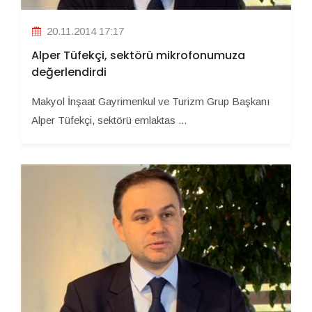
20.11.2014 17:17
Alper Tüfekçi, sektörü mikrofonumuza
değerlendirdi
Makyol İnşaat Gayrimenkul ve Turizm Grup Başkanı
Alper Tüfekçi, sektörü emlaktas ...