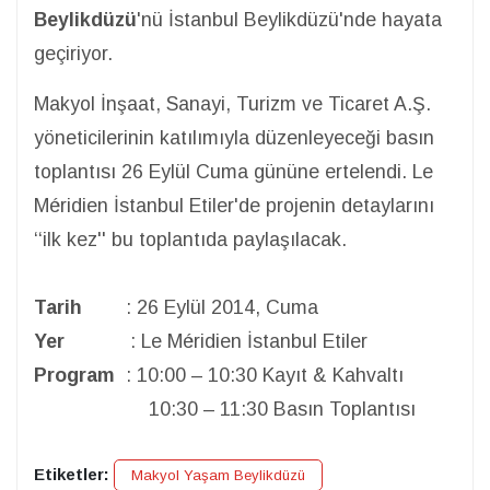
Beylikdüzü
'nü İstanbul Beylikdüzü'nde hayata
geçiriyor.
Makyol İnşaat, Sanayi, Turizm ve Ticaret A.Ş.
yöneticilerinin katılımıyla düzenleyeceği basın
toplantısı 26 Eylül Cuma gününe ertelendi. Le
Méridien İstanbul Etiler'de projenin detaylarını
‘‘ilk kez'' bu toplantıda paylaşılacak.
Tarih
: 26 Eylül 2014, Cuma
Yer
: Le Méridien İstanbul Etiler
Program
: 10:00 – 10:30 Kayıt & Kahvaltı
10:30 – 11:30 Basın Toplantısı
Etiketler:
Makyol Yaşam Beylikdüzü