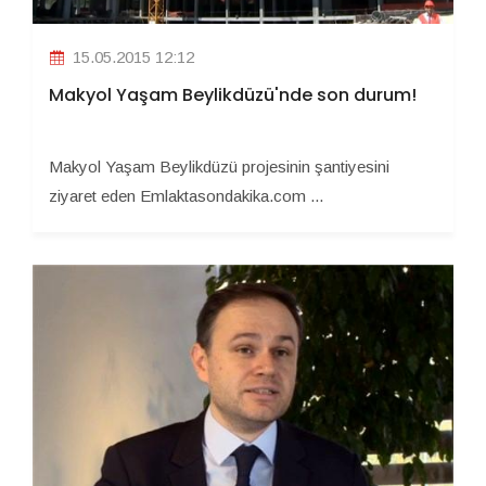
15.05.2015 12:12
Makyol Yaşam Beylikdüzü'nde son durum!
Makyol Yaşam Beylikdüzü projesinin şantiyesini
ziyaret eden Emlaktasondakika.com ...