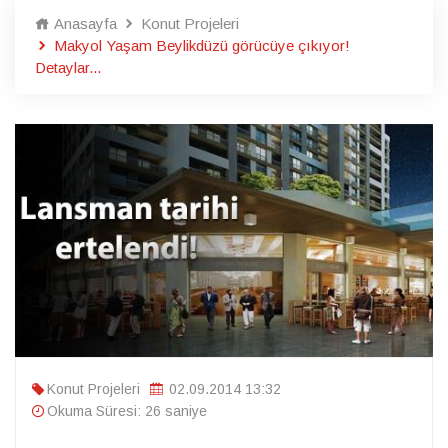
Anasayfa
Konut Projeleri
Makyol Yaşam Beylikdüzü görücüye çıkıyor!
Detaylar...
Konut Projeleri
02.09.2014 13:32
Okuma Süresi: 26 saniye