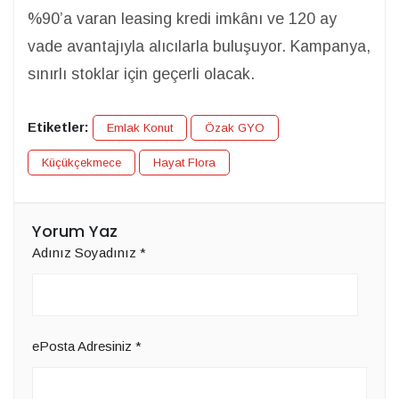
%90’a varan leasing kredi imkânı ve 120 ay
vade avantajıyla alıcılarla buluşuyor. Kampanya,
sınırlı stoklar için geçerli olacak.
Etiketler:
Emlak Konut
Özak GYO
Küçükçekmece
Hayat Flora
Yorum Yaz
Adınız Soyadınız
*
ePosta Adresiniz
*