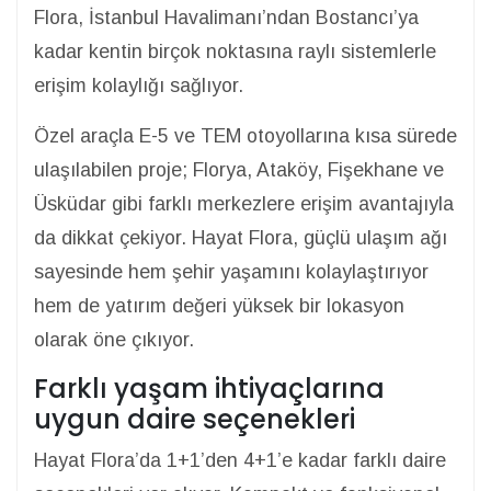
Flora, İstanbul Havalimanı’ndan Bostancı’ya
kadar kentin birçok noktasına raylı sistemlerle
erişim kolaylığı sağlıyor.
Özel araçla E-5 ve TEM otoyollarına kısa sürede
ulaşılabilen proje; Florya, Ataköy, Fişekhane ve
Üsküdar gibi farklı merkezlere erişim avantajıyla
da dikkat çekiyor. Hayat Flora, güçlü ulaşım ağı
sayesinde hem şehir yaşamını kolaylaştırıyor
hem de yatırım değeri yüksek bir lokasyon
olarak öne çıkıyor.
Farklı yaşam ihtiyaçlarına
uygun daire seçenekleri
Hayat Flora’da 1+1’den 4+1’e kadar farklı daire