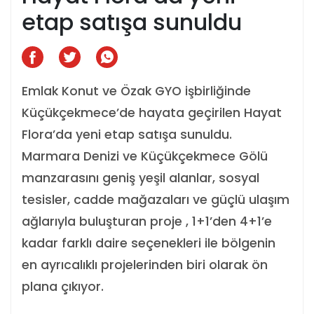
etap satışa sunuldu
Emlak Konut ve Özak GYO işbirliğinde
Küçükçekmece’de hayata geçirilen Hayat
Flora’da yeni etap satışa sunuldu.
Marmara Denizi ve Küçükçekmece Gölü
manzarasını geniş yeşil alanlar, sosyal
tesisler, cadde mağazaları ve güçlü ulaşım
ağlarıyla buluşturan proje , 1+1’den 4+1’e
kadar farklı daire seçenekleri ile bölgenin
en ayrıcalıklı projelerinden biri olarak ön
plana çıkıyor.