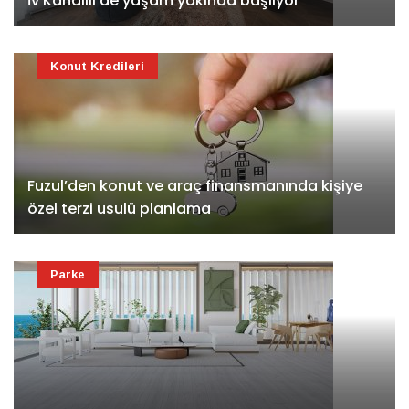
İv Kandilli'de yaşam yakında başlıyor
Konut Kredileri
Fuzul’den konut ve araç finansmanında kişiye
özel terzi usulü planlama
Parke