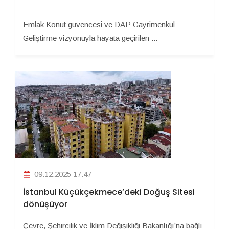
Emlak Konut güvencesi ve DAP Gayrimenkul
Geliştirme vizyonuyla hayata geçirilen ...
09.12.2025 17:47
İstanbul Küçükçekmece’deki Doğuş Sitesi
dönüşüyor
Çevre, Şehircilik ve İklim Değişikliği Bakanlığı’na bağlı