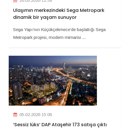
26.03.2026 12:58
Ulaşımın merkezindeki Sega Metropark
dinamik bir yaşam sunuyor
Sega Yapı’nın Küçükçekmece’de başlattığı Sega
Metropark projesi, modern mimarisi ...
05.02.2026 15:06
‘Sessiz lüks’ DAP Ataşehir 173 satışa çıktı