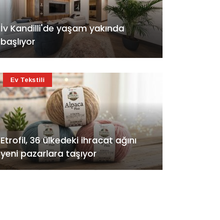
İv Kandilli'de yaşam yakında
başlıyor
Ev Tekstili
Etrofil, 36 ülkedeki ihracat ağını
yeni pazarlara taşıyor