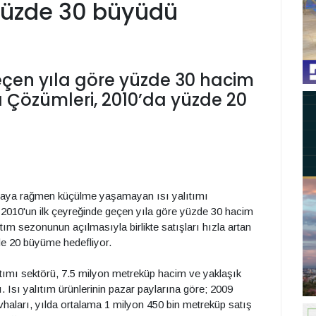
yüzde 30 büyüdü
eçen yıla göre yüzde 30 hacim
 Çözümleri, 2010’da yüzde 20
lmaya rağmen küçülme yaşamayan ısı yalıtımı
2010'un ilk çeyreğinde geçen yıla göre yüzde 30 hacim
tım sezonunun açılmasıyla birlikte satışları hızla artan
de 20 büyüme hedefliyor.
lıtımı sektörü, 7.5 milyon metreküp hacim ve yaklaşık
. Isı yalıtım ürünlerinin pazar paylarına göre; 2009
evhaları, yılda ortalama 1 milyon 450 bin metreküp satış