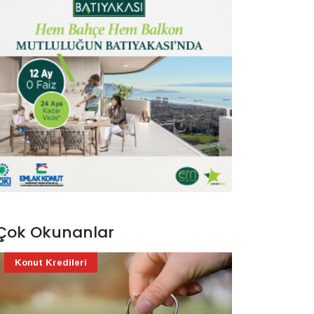
Çok Okunanlar
Konut Kredileri