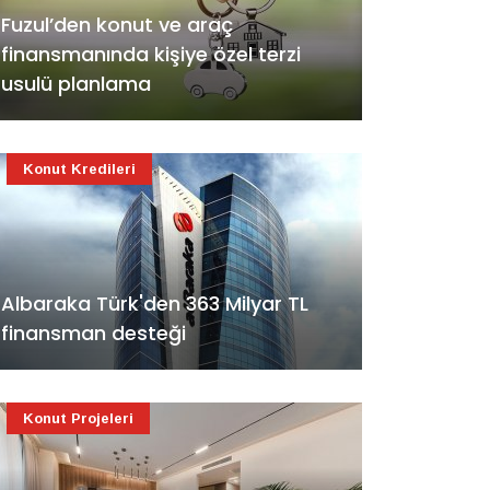
Fuzul’den konut ve araç
finansmanında kişiye özel terzi
usulü planlama
Konut Kredileri
Albaraka Türk'den 363 Milyar TL
finansman desteği
Konut Projeleri