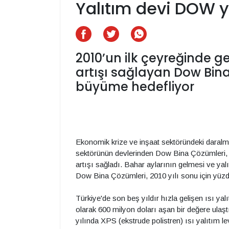
Yalıtım devi DOW 
2010’un ilk çeyreğinde g
artışı sağlayan Dow Bina
büyüme hedefliyor
Ekonomik krize ve inşaat sektöründeki dara
sektörünün devlerinden Dow Bina Çözümleri, 
artışı sağladı. Bahar aylarının gelmesi ve yalı
Dow Bina Çözümleri, 2010 yılı sonu için yüz
Türkiye'de son beş yıldır hızla gelişen ısı ya
olarak 600 milyon doları aşan bir değere ulaştı
yılında XPS (ekstrude polistren) ısı yalıtım l