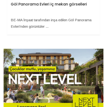
Göl Panorama Evleri iç mekan görselleri
BE-MA İnşaat tarafından inşa edilen Göl Panorama
Evleri'nden görüntüler ...