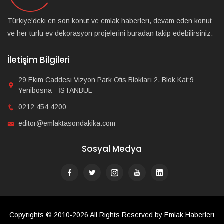
Türkiye'deki en son konut ve emlak haberleri, devam eden konut
ve her türlü ev dekorasyon projelerini buradan takip edebilirsiniz.
İletişim Bilgileri
29 Ekim Caddesi Vizyon Park Ofis Blokları 2. Blok Kat:9
Yenibosna - İSTANBUL
0212 454 4200
editor@emlaktasondakika.com
Sosyal Medya
Copyrights © 2010-2026 All Rights Reserved by Emlak Haberleri