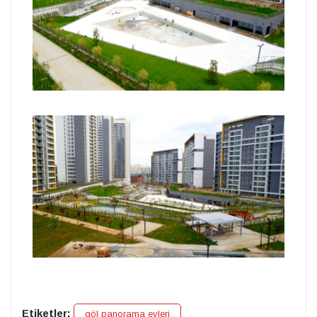
Etiketler:
göl panorama evleri