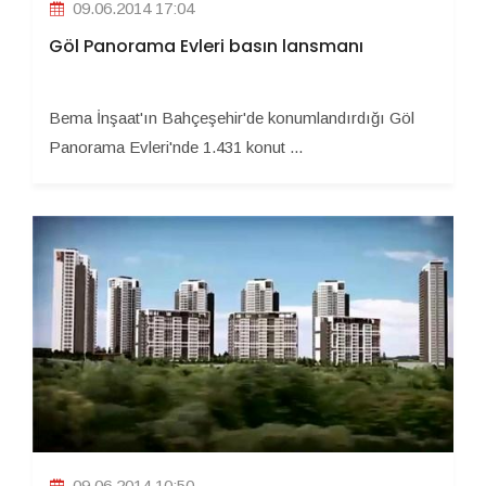
09.06.2014 17:04
Göl Panorama Evleri basın lansmanı
Bema İnşaat'ın Bahçeşehir'de konumlandırdığı Göl
Panorama Evleri'nde 1.431 konut ...
09.06.2014 10:50