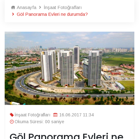
Anasayfa
İnşaat Fotoğrafları
Göl Panorama Evleri ne durumda?
İnşaat Fotoğrafları
16.06.2017 11:34
Okuma Süresi: 00 saniye
Göl Panorama Evleri ne