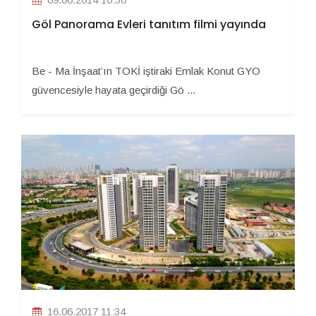
Göl Panorama Evleri tanıtım filmi yayında
Be - Ma İnşaat’ın TOKİ iştiraki Emlak Konut GYO
güvencesiyle hayata geçirdiği Gö ...
16.06.2017 11:34