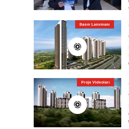
Basın Lansmanı
Proje Videoları