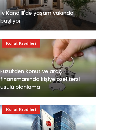
İv Kandilli'de yaşam yakında
başlıyor
Konut Kredileri
Fuzul’den konut ve araç
finansmanında kişiye özel terzi
usulü planlama
Konut Kredileri