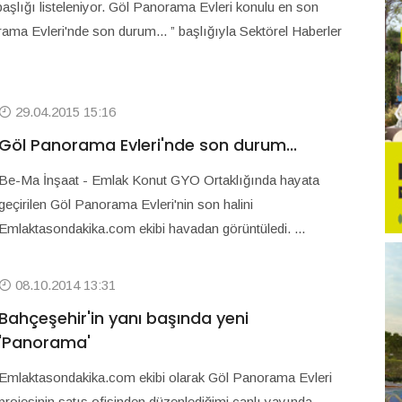
başlığı listeleniyor. Göl Panorama Evleri konulu en son
ama Evleri'nde son durum... ” başlığıyla Sektörel Haberler
29.04.2015 15:16
Göl Panorama Evleri'nde son durum...
Be-Ma İnşaat - Emlak Konut GYO Ortaklığında hayata
geçirilen Göl Panorama Evleri'nin son halini
Emlaktasondakika.com ekibi havadan görüntüledi. ...
08.10.2014 13:31
Bahçeşehir'in yanı başında yeni
'Panorama'
Emlaktasondakika.com ekibi olarak Göl Panorama Evleri
projesinin satış ofisinden düzenlediğimi canlı yayında,