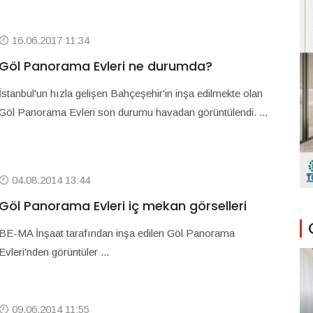
16.06.2017 11:34
Göl Panorama Evleri ne durumda?
İstanbul'un hızla gelişen Bahçeşehir'in inşa edilmekte olan
Göl Panorama Evleri son durumu havadan görüntülendi. ...
04.08.2014 13:44
Göl Panorama Evleri iç mekan görselleri
BE-MA İnşaat tarafından inşa edilen Göl Panorama
Evleri'nden görüntüler ...
09.06.2014 11:55