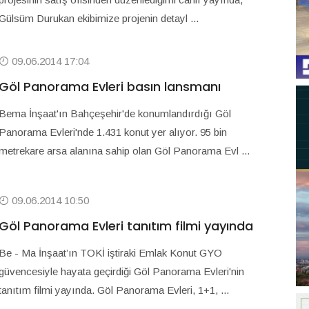
Gülsüm Durukan ekibimize projenin detayl ...
09.06.2014 17:04
Göl Panorama Evleri basın lansmanı
Bema İnşaat'ın Bahçeşehir'de konumlandırdığı Göl
Panorama Evleri'nde 1.431 konut yer alıyor. 95 bin
metrekare arsa alanına sahip olan Göl Panorama Evl ...
09.06.2014 10:50
Göl Panorama Evleri tanıtım filmi yayında
Be - Ma İnşaat’ın TOKİ iştiraki Emlak Konut GYO
güvencesiyle hayata geçirdiği Göl Panorama Evleri'nin
tanıtım filmi yayında. Göl Panorama Evleri, 1+1, ...