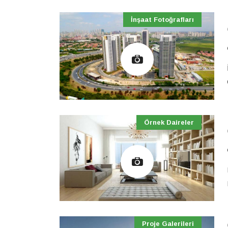
İnşaat Fotoğrafları
Örnek Daireler
Proje Galerileri