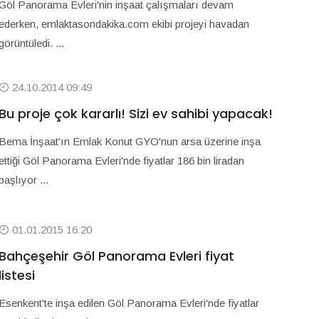
Göl Panorama Evleri'nin inşaat çalışmaları devam
ederken, emlaktasondakika.com ekibi projeyi havadan
görüntüledi. ...
24.10.2014 09:49
Bu proje çok kararlı! Sizi ev sahibi yapacak!
Bema İnşaat'ın Emlak Konut GYO'nun arsa üzerine inşa
ettiği Göl Panorama Evleri'nde fiyatlar 186 bin liradan
başlıyor ...
01.01.2015 16:20
Bahçeşehir Göl Panorama Evleri fiyat
listesi
Esenkent'te inşa edilen Göl Panorama Evleri'nde fiyatlar