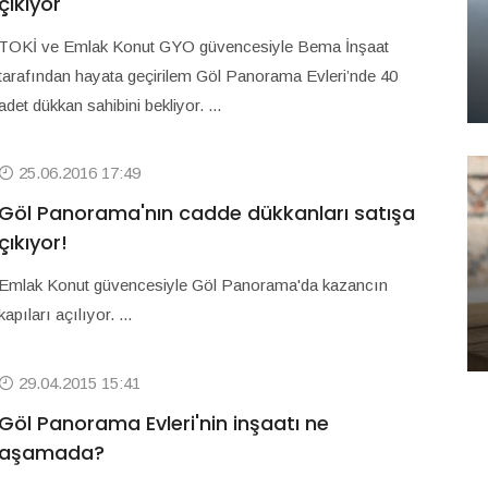
çıkıyor
TOKİ ve Emlak Konut GYO güvencesiyle Bema İnşaat
tarafından hayata geçirilem Göl Panorama Evleri’nde 40
adet dükkan sahibini bekliyor. ...
25.06.2016 17:49
Göl Panorama'nın cadde dükkanları satışa
çıkıyor!
Emlak Konut güvencesiyle Göl Panorama'da kazancın
kapıları açılıyor. ...
29.04.2015 15:41
Göl Panorama Evleri'nin inşaatı ne
aşamada?