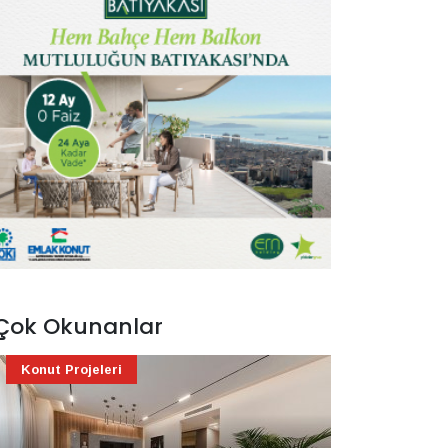
Çok Okunanlar
Konut Projeleri