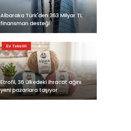
Albaraka Türk'den 363 Milyar TL
finansman desteği
Ev Tekstili
Etrofil, 36 ülkedeki ihracat ağını
yeni pazarlara taşıyor