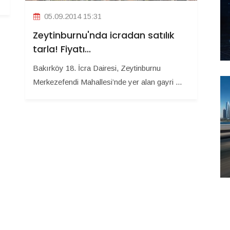
05.09.2014 15:31
Zeytinburnu'nda icradan satılık
tarla! Fiyatı...
Bakırköy 18. İcra Dairesi, Zeytinburnu
Merkezefendi Mahallesi’nde yer alan gayri ...