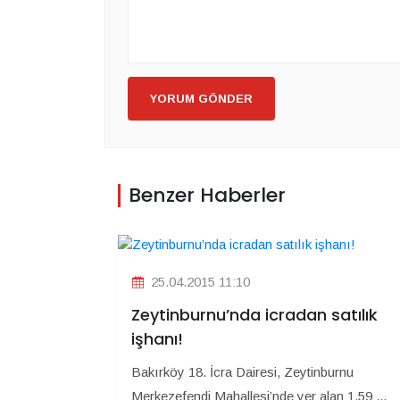
YORUM GÖNDER
Benzer Haberler
25.04.2015 11:10
Zeytinburnu’nda icradan satılık
işhanı!
Bakırköy 18. İcra Dairesi, Zeytinburnu
Merkezefendi Mahallesi’nde yer alan 1.59 ...