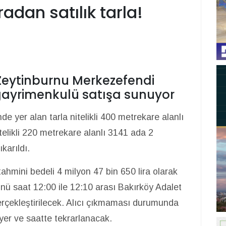
adan satılık tarla!
, Zeytinburnu Merkezefendi
gayrimenkulü satışa sunuyor
e yer alan tarla nitelikli 400 metrekare alanlı
telikli 220 metrekare alanlı 3141 ada 2
karıldı.
hmini bedeli 4 milyon 47 bin 650 lira olarak
ünü saat 12:00 ile 12:10 arası Bakırköy Adalet
erçekleştirilecek. Alıcı çıkmaması durumunda
yer ve saatte tekrarlanacak.