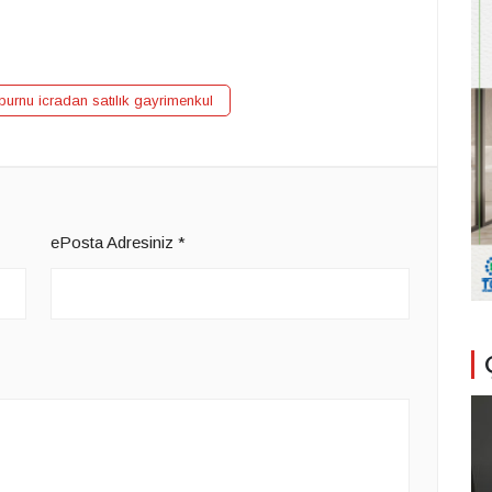
burnu icradan satılık gayrimenkul
ePosta Adresiniz
*