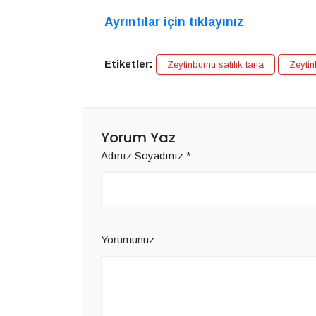
Ayrıntılar için tıklayınız
Etiketler:
Zeytinburnu satılık tarla
Zeytin
Yorum Yaz
Adınız Soyadınız
*
Yorumunuz