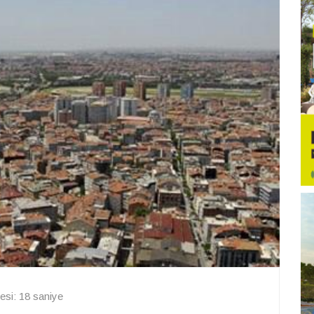
si: 18 saniye