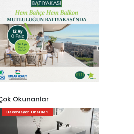
Çok Okunanlar
Dekorasyon Önerileri