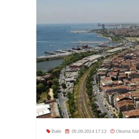
İhale
05.09.2014 17:12
Okuma Süre