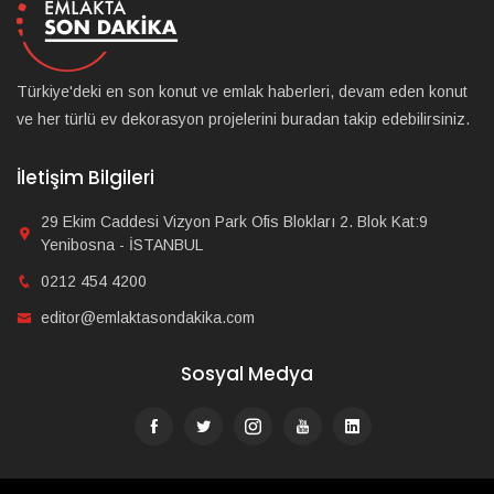
Türkiye'deki en son konut ve emlak haberleri, devam eden konut
ve her türlü ev dekorasyon projelerini buradan takip edebilirsiniz.
İletişim Bilgileri
29 Ekim Caddesi Vizyon Park Ofis Blokları 2. Blok Kat:9
Yenibosna - İSTANBUL
0212 454 4200
editor@emlaktasondakika.com
Sosyal Medya