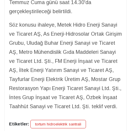
Temmuz Cuma günü saat 14.30'da
gerçekleştirileceği belirtildi.
Söz konusu ihaleye, Metek Hidro Enerji Sanayi
ve Ticaret AŞ, As Enerji-Hidrosolar Ortak Girişim
Grubu, Uludağ Buhar Enerji Sanayi ve Ticaret
AŞ, Metro Mühendislik Gıda Maddeleri Sanayi
ve Ticaret Ltd. Şti., FM Enerji İnşaat ve Ticaret
AŞ, İltek Enerji Yatırım Sanayi ve Ticaret AŞ,
Tayfurlar Enerji Elektrik Üretim AŞ, Mostar Grup
Restorasyon Yapı Enerji Ticaret Sanayi Ltd. Şti.,
İntes Grup İnşaat ve Ticaret AŞ, Özbek İnşaat
Taahhüt Sanayi ve Ticaret Ltd. Şti. teklif verdi.
Etiketler:
tortum hidroelektrik santrali