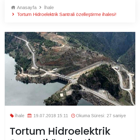
Anasayfa
İhale
Tortum Hidroelektrik Santrali özelleştirme ihalesi!
İhale
19.07.2018 15:11
Okuma Süresi: 27 saniye
Tortum Hidroelektrik