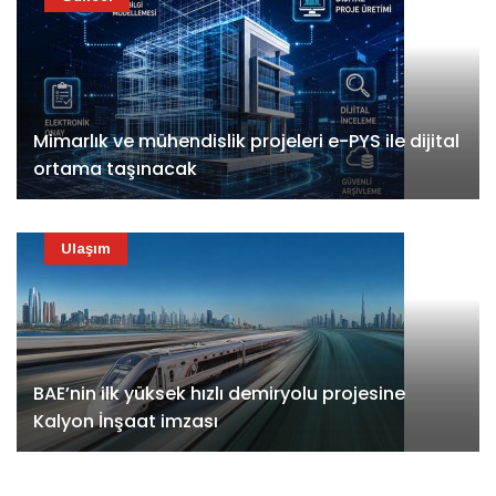
Mimarlık ve mühendislik projeleri e-PYS ile dijital
ortama taşınacak
Ulaşım
BAE’nin ilk yüksek hızlı demiryolu projesine
Kalyon İnşaat imzası