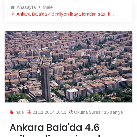
Anasayfa
İhale
Ankara Bala'da 4.6 milyon liraya icradan satılık...
İhale
21.11.2014 10:11
Okuma Süresi: 15 saniye
Ankara Bala'da 4.6