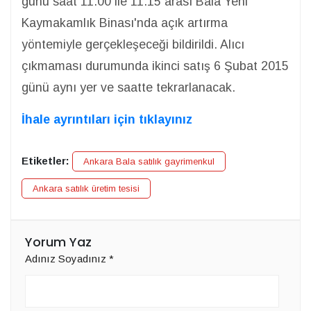
günü saat 11.00 ile 11.15 arası Bala Yeni
Kaymakamlık Binası'nda açık artırma
yöntemiyle gerçekleşeceği bildirildi. Alıcı
çıkmaması durumunda ikinci satış 6 Şubat 2015
günü aynı yer ve saatte tekrarlanacak.
İhale ayrıntıları için tıklayınız
Etiketler:
Ankara Bala satılık gayrimenkul
Ankara satılık üretim tesisi
Yorum Yaz
Adınız Soyadınız
*