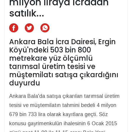
milyon liraya icradan
satılık...
Ankara Bala İcra Dairesi, Ergin
Köyü'ndeki 503 bin 800
metrekare yüz ölçümlü
tarımsal üretim tesisi ve
müştemilatı satışa çıkardığını
duyurdu
Ankara Bala'da satışa çıkarılan tarımsal üretim
tesisi ve müştemilatın tahmini bedeli 4 milyon
679 bin 733 lira olarak kayıtlara geçti. Söz
konusu gayrimenkulün ihalesinin 6 Ocak 2015