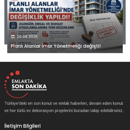
10.08.2026
Kiler GYO’dan Pendik Dolayoba projesiyle ilgili
önemli adım!
Türkiye'deki en son konut ve emlak haberleri, devam eden konut
ve her türlü ev dekorasyon projelerini buradan takip edebilirsiniz.
İletişim Bilgileri