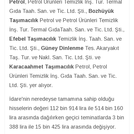
Petrol
, Petrol Ürünleri Temizlik İnş. Tur. Termal
Gıda Taah. San. ve Tic. Ltd. Şti.,
Bozhüyük
Taşımacılık
Petrol ve Petrol Ürünleri Temizlik
İnş. Tur. Termal GıdaTaah. San. ve Tic. Ltd. Şti.,
Efebel Taşımacılık
Temizlik İnş. Taah. San. ve
Tic. Ltd. Şti.,
Güney Dinlenme
Tes. Akaryakıt
Taş. Tur. ve Nakl. San. Tic. Ltd. Şti. ve
Karacaahmet Taşımacılık
Petrol, Petrol
Ürünleri Temizlik İnş. Gıda Taah. San. ve Tic.
Ltd. Şti. yer alıyor.
İdare'nin neredeyse tamamına sahip olduğu
hisselerin değeri 112 bin 914 lira ile 514 bin 160
lira arasında dağılırken geçici teminatlarda 3 bin
388 lira ile 15 bin 425 lira arasında değişiyor.