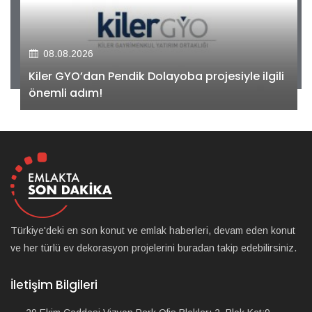
08.08.2026
Kiler GYO’dan Pendik Dolayoba projesiyle ilgili
önemli adım!
Türkiye'deki en son konut ve emlak haberleri, devam eden konut
ve her türlü ev dekorasyon projelerini buradan takip edebilirsiniz.
İletişim Bilgileri