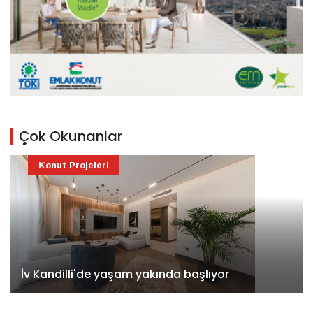
Çok Okunanlar
Konut Projeleri
İv Kandilli'de yaşam yakında başlıyor