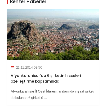
Benzer Haberler
21.11.2014 09:50
Afyonkarahisar'da 6 şirketin hisseleri
özelleştirme kapsamında
Afyonkarahisar İl Özel İdaresi, aralarında inşaat şirketi
de bulunan 6 şirketi ö ...