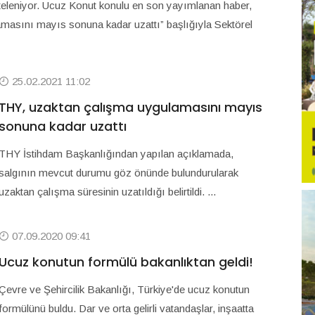
isteleniyor. Ucuz Konut konulu en son yayımlanan haber,
amasını mayıs sonuna kadar uzattı” başlığıyla Sektörel
25.02.2021 11:02
THY, uzaktan çalışma uygulamasını mayıs
sonuna kadar uzattı
THY İstihdam Başkanlığından yapılan açıklamada,
salgının mevcut durumu göz önünde bulundurularak
uzaktan çalışma süresinin uzatıldığı belirtildi. ...
07.09.2020 09:41
Ucuz konutun formülü bakanlıktan geldi!
Çevre ve Şehircilik Bakanlığı, Türkiye'de ucuz konutun
formülünü buldu. Dar ve orta gelirli vatandaşlar, inşaatta