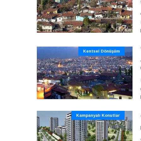
Kentsel Dönüşüm
Kampanyalı Konutlar