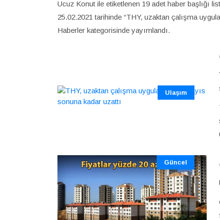
Ucuz Konut ile etiketlenen 19 adet haber başlığı l
25.02.2021 tarihinde “THY, uzaktan çalışma uygul
Haberler kategorisinde yayımlandı.
Ulaşım
Güncel