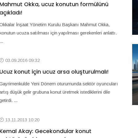
Mahmut Okka, ucuz konutun formülünü
açıkladı!
Okkalar İnşaat Yönetim Kurulu Başkanı Mahmut Okka,
konutun ucuza satılması için yapılması gerekenleri anlattı.
...
03.09.2016 09:32
Ucuz konut için ucuz arsa oluşturulmalı!
Gayrimenkulde Yeni Dönem oturumunda sektör oyuncuları
artış düşük gelir grubuna konut üretmek istediklerini dile
getirdi. ...
13.11.2013 10:20
Kemal Akay: Gecekondular konut