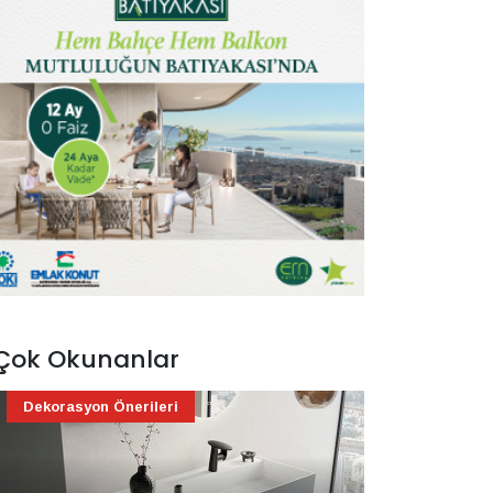
Çok Okunanlar
Dekorasyon Önerileri