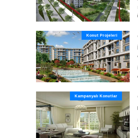
Konut Projeleri
Kampanyalı Konutlar