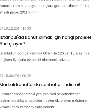
Konutları'nın etap sayısı satışlara göre artırılacak. Fi Yapı
imzalı proje, 2011 yılının ...
19.12.2014 16:55
İstanbul'da konut almak için hangi projeler
öne çıkıyor?
İstanbul'un dört bir yanında 60 bin ile 120 bin TL arasında
değişen fiyatlarla ev sahibi olabileceksiniz. ...
15.09.2011 09:25
Markalı konutlarda sonbahar indirimi!
Firmalar sonbahardaki yeni projeleri beklemektense
teslimine yaklaşan projeleri incelemek isteyen müşterileri
yakalayacak kampanyalara yöneldi ...