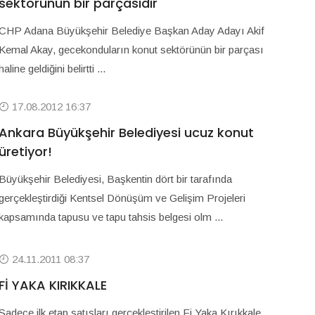
sektörünün bir parçasıdır
CHP Adana Büyükşehir Belediye Başkan Aday Adayı Akif
Kemal Akay, gecekonduların konut sektörünün bir parçası
haline geldiğini belirtti ...
17.08.2012 16:37
Ankara Büyükşehir Belediyesi ucuz konut
üretiyor!
Büyükşehir Belediyesi, Başkentin dört bir tarafında
gerçekleştirdiği Kentsel Dönüşüm ve Gelişim Projeleri
kapsamında tapusu ve tapu tahsis belgesi olm ...
24.11.2011 08:37
Fİ YAKA KIRIKKALE
Sadece ilk etap satışları gerçekleştirilen Fi Yaka Kırıkkale