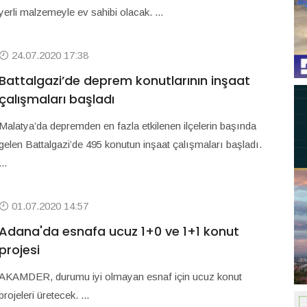
yerli malzemeyle ev sahibi olacak. ...
24.07.2020 17:38
Battalgazi’de deprem konutlarının inşaat
çalışmaları başladı
Malatya’da depremden en fazla etkilenen ilçelerin başında
gelen Battalgazi’de 495 konutun inşaat çalışmaları başladı.
...
01.07.2020 14:57
Adana'da esnafa ucuz 1+0 ve 1+1 konut
projesi
AKAMDER, durumu iyi olmayan esnaf için ucuz konut
projeleri üretecek. ...