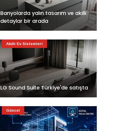
Banyolarda yalın tasarım ve akıllı
detaylar bir arada
Akıllı Ev Sistemleri
LG Sound Suite Türkiye'de satışta
Güncel