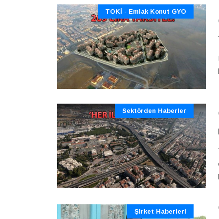
TOKİ - Emlak Konut GYO
Sektörden Haberler
Şirket Haberleri