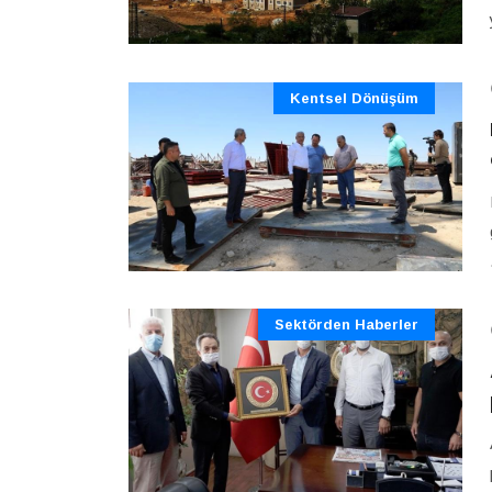
Kentsel Dönüşüm
Sektörden Haberler