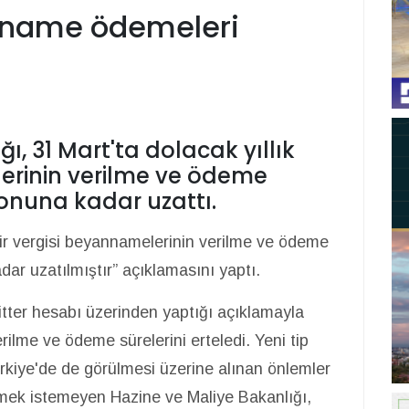
anname ödemeleri
ı, 31 Mart'ta dolacak yıllık
lerinin verilme ve ödeme
sonuna kadar uzattı.
elir vergisi beyannamelerinin verilme ve ödeme
ar uzatılmıştır” açıklamasını yaptı.
itter hesabı üzerinden yaptığı açıklamayla
erilme ve ödeme sürelerini erteledi. Yeni tip
rkiye'de de görülmesi üzerine alınan önlemler
ek istemeyen Hazine ve Maliye Bakanlığı,