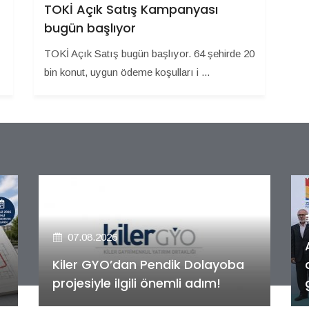
TOKİ Açık Satış Kampanyası
bugün başlıyor
TOKİ Açık Satış bugün başlıyor. 64 şehirde 20
bin konut, uygun ödeme koşulları i ...
07.08.2026
Alya Merkezefendi Konutları'nın
anahtar teslim töreni
gerçekleştirildi!