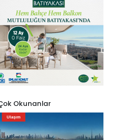
Çok Okunanlar
Ulaşım