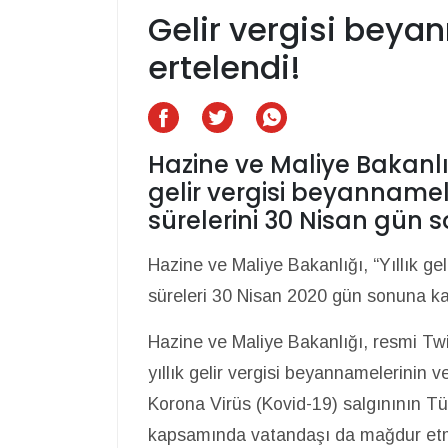
Gelir vergisi bey
ertelendi!
Hazine ve Maliye Bakanlığ
gelir vergisi beyanname
sürelerini 30 Nisan gün 
Hazine ve Maliye Bakanlığı, “Yıllık g
süreleri 30 Nisan 2020 gün sonuna kad
Hazine ve Maliye Bakanlığı, resmi Tw
yıllık gelir vergisi beyannamelerinin v
Korona Virüs (Kovid-19) salgınının Tü
kapsamında vatandaşı da mağdur etm