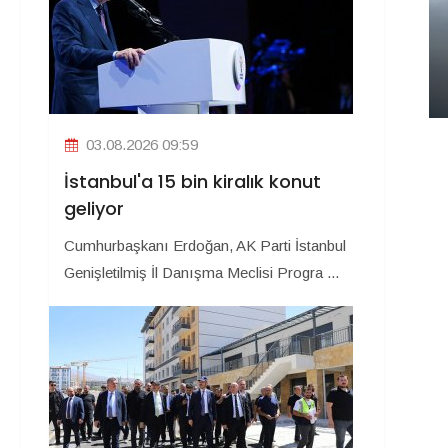
03.08.2026 09:59
İstanbul'a 15 bin kiralık konut
geliyor
Cumhurbaşkanı Erdoğan, AK Parti İstanbul
Genişletilmiş İl Danışma Meclisi Progra ...