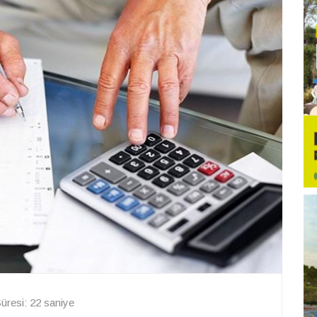
resi: 22 saniye