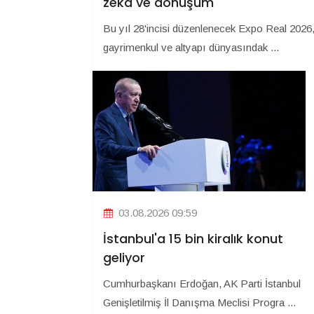
zekâ ve dönüşüm
Bu yıl 28'incisi düzenlenecek Expo Real 2026
gayrimenkul ve altyapı dünyasındak ...
03.08.2026 09:59
İstanbul'a 15 bin kiralık konut
geliyor
Cumhurbaşkanı Erdoğan, AK Parti İstanbul
Genişletilmiş İl Danışma Meclisi Progra ...