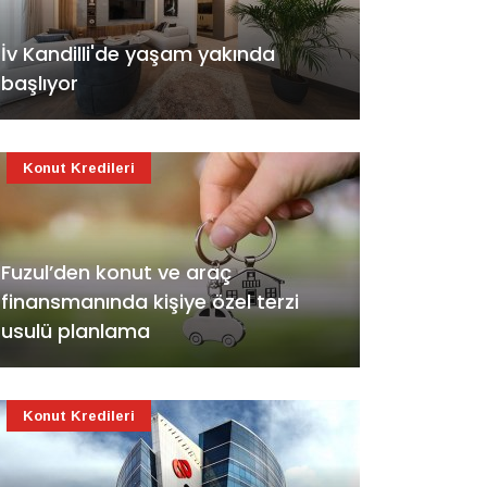
İv Kandilli'de yaşam yakında
başlıyor
Konut Kredileri
Fuzul’den konut ve araç
finansmanında kişiye özel terzi
usulü planlama
Konut Kredileri