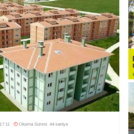
17:11
Okuma Süresi: 44 saniye