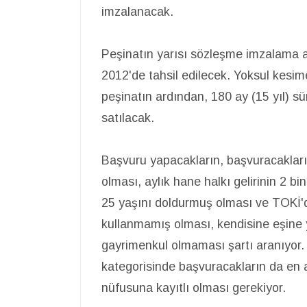
imzalanacak.
Peşinatın yarısı sözleşme imzalama a
2012'de tahsil edilecek. Yoksul kesime
peşinatın ardından, 180 ay (15 yıl) sü
satılacak.
Başvuru yapacakların, başvuracakları p
olması, aylık hane halkı gelirinin 2 bi
25 yaşını doldurmuş olması ve TOKİ'
kullanmamış olması, kendisine eşine y
gayrimenkul olmaması şartı aranıyor. Şe
kategorisinde başvuracakların da en az
nüfusuna kayıtlı olması gerekiyor.