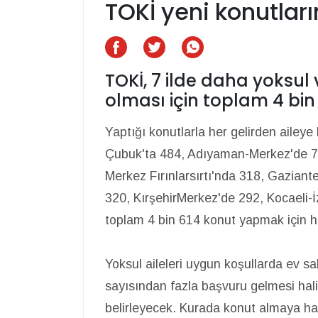
TOKİ yeni konutlar
TOKİ, 7 ilde daha yoksul
olması için toplam 4 bi
Yaptığı konutlarla her gelirden aile
Çubuk'ta 484, Adıyaman-Merkez'de 70
Merkez Fırınlarsırtı'nda 318, Gaziant
320, KırşehirMerkez'de 292, Kocaeli-İ
toplam 4 bin 614 konut yapmak için h
Yoksul aileleri uygun koşullarda ev 
sayısından fazla başvuru gelmesi hali
belirleyecek. Kurada konut almaya h