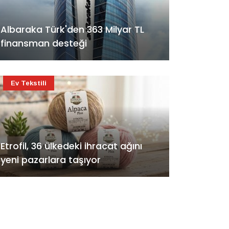
Albaraka Türk'den 363 Milyar TL
finansman desteği
Ev Tekstili
Etrofil, 36 ülkedeki ihracat ağını
yeni pazarlara taşıyor