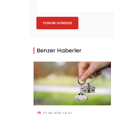
YORUM GÖNDER
Benzer Haberler
07.08.2026 14:10