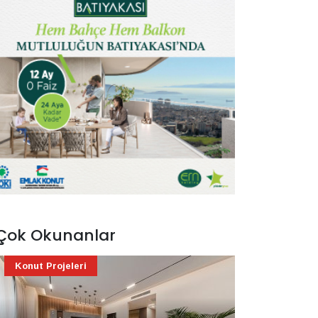
Çok Okunanlar
Konut Projeleri