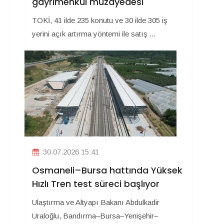
gayrimenkul müzayedesi
,
TOKİ, 41 ilde 235 konutu ve 30 ilde 305 iş
yerini açık artırma yöntemi ile satış ...
30.07.2026 15:41
Osmaneli–Bursa hattında Yüksek
Hızlı Tren test süreci başlıyor
Ulaştırma ve Altyapı Bakanı Abdulkadir
Uraloğlu, Bandırma–Bursa–Yenişehir–