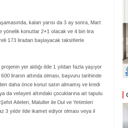
şamasında, kalan yarısı da 3 ay sonra, Mart
 yönelik konutlar 2+1 olacak ve 4 bin lira
reli 173 liradan başlayacak taksitlerle
rojenin yer aldığı ilde 1 yıldan fazla yaşıyor
n 600 liranın altında olması, başvuru tarihinde
den daha önce konut satın almamış ve kredi
a da velayeti altındaki çocuklarına ait tapulu
hit Aileleri, Maluller ile Dul ve Yetimleri
 3 yıldır ilde ikamet ediyor olması veya il