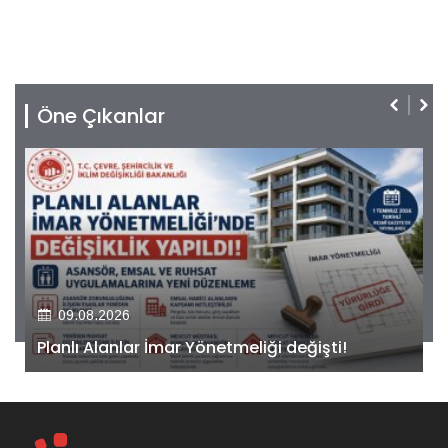
Öne Çıkanlar
09.08.2026
Kiler GYO’dan Pendik Dolayoba projesiyle ilgili
önemli adım!