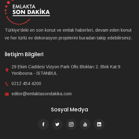
Türkiye'deki en son konut ve emlak haberleri, devam eden konut
ve her türlü ev dekorasyon projelerini buradan takip edebilirsiniz.
İletişim Bilgileri
29 Ekim Caddesi Vizyon Park Ofis Blokları 2. Blok Kat:9
Yenibosna - İSTANBUL
0212 454 4200
editor@emlaktasondakika.com
Sosyal Medya