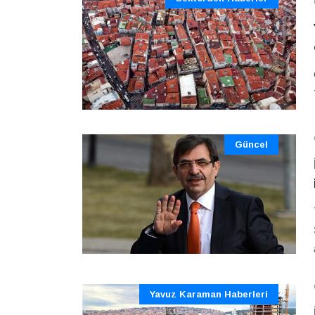
Güncel
Yavuz Karaman Haberleri