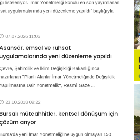
ığı listeleniyor. İmar Yönetmeliği konulu en son yayımlanan
hsat uygulamalarında yeni düzenleme yapıldı” başlığıyla
07.07.2026 11:06
Asansör, emsal ve ruhsat
uygulamalarında yeni düzenleme yapıldı
Çevre, Şehircilik ve İklim Değişikliği Bakanlığınca
hazırlanan "Planlı Alanlar İmar Yönetmeliğinde Değişiklik
Yapılmasına Dair Yönetmelik", Resmî Gaze ...
23.10.2018 09:22
Bursalı müteahhitler, kentsel dönüşüm için
çözüm arıyor
Bursa’da yeni İmar Yönetmeliği’ne uygun olmayan 150