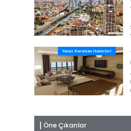
Yavuz Karaman Haberleri
Öne Çıkanlar