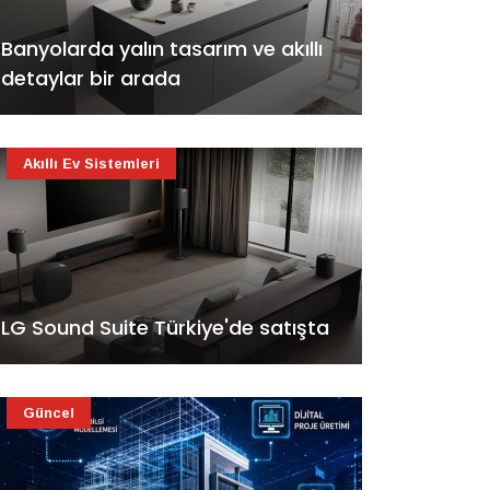
Banyolarda yalın tasarım ve akıllı
detaylar bir arada
Akıllı Ev Sistemleri
LG Sound Suite Türkiye'de satışta
Güncel