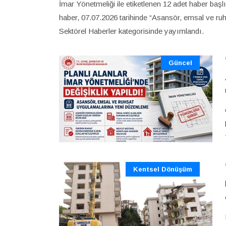
İmar Yönetmeliği ile etiketlenen 12 adet haber başl
haber, 07.07.2026 tarihinde “Asansör, emsal ve ru
Sektörel Haberler kategorisinde yayımlandı.
Güncel
Kentsel Dönüşüm