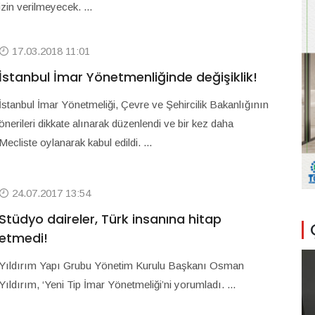
izin verilmeyecek. ...
17.03.2018 11:01
İstanbul İmar Yönetmenliğinde değişiklik!
İstanbul İmar Yönetmeliği, Çevre ve Şehircilik Bakanlığının
önerileri dikkate alınarak düzenlendi ve bir kez daha
Mecliste oylanarak kabul edildi. ...
24.07.2017 13:54
Stüdyo daireler, Türk insanına hitap
etmedi!
Yıldırım Yapı Grubu Yönetim Kurulu Başkanı Osman
Yıldırım, ‘Yeni Tip İmar Yönetmeliği’ni yorumladı. ...