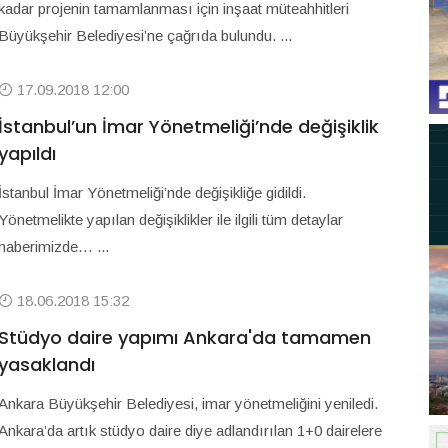
kadar projenin tamamlanması için inşaat müteahhitleri
Büyükşehir Belediyesi’ne çağrıda bulundu. ...
17.09.2018 12:00
İstanbul’un İmar Yönetmeliği’nde değişiklik
yapıldı
İstanbul İmar Yönetmeliği’nde değişikliğe gidildi.
Yönetmelikte yapılan değişiklikler ile ilgili tüm detaylar
haberimizde… ...
18.06.2018 15:32
Stüdyo daire yapımı Ankara'da tamamen
yasaklandı
Ankara Büyükşehir Belediyesi, imar yönetmeliğini yeniledi.
Ankara’da artık stüdyo daire diye adlandırılan 1+0 dairelere