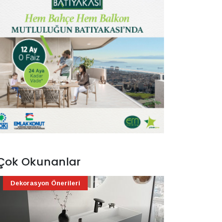
Çok Okunanlar
Dekorasyon Önerileri