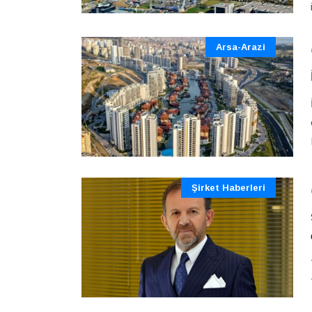
Arsa-Arazi
Şirket Haberleri