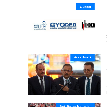
Güncel
Arsa-Arazi
Sektörden Haberler