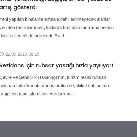
artış gösterdi
Yeni yapılan binalarda emsale dahil edilmeyecek alanlar
yeniden tanımlanırken, katlarda brüt alan tanımına nelerin
dahil edileceği de belirlendi. Bu d ...
22.05.2013 08:15
Rezidans için ruhsat yasağı hızla yayılıyor!
Çevre ve Şehircilik Bakanlığı’nın, turizm tesisi ruhsatı
bulunan fakat konuta dönüştürülüp o şekilde satılan tüm
projelerin tapu işlemlerini durdurmas ...