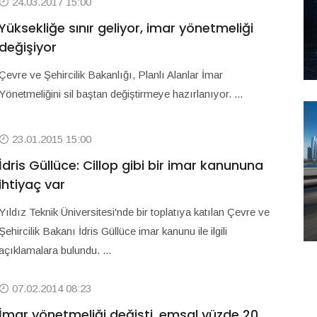
24.03.2017 15:00
Yüksekliğe sınır geliyor, imar yönetmeliği
değişiyor
Çevre ve Şehircilik Bakanlığı, Planlı Alanlar İmar
Yönetmeliğini sil baştan değiştirmeye hazırlanıyor. ...
23.01.2015 15:00
İdris Güllüce: Cillop gibi bir imar kanununa
ihtiyaç var
Yıldız Teknik Üniversitesi'nde bir toplatıya katılan Çevre ve
Şehircilik Bakanı İdris Güllüce imar kanunu ile ilgili
açıklamalara bulundu. ...
07.02.2014 08:23
İmar yönetmeliği değişti, emsal yüzde 20