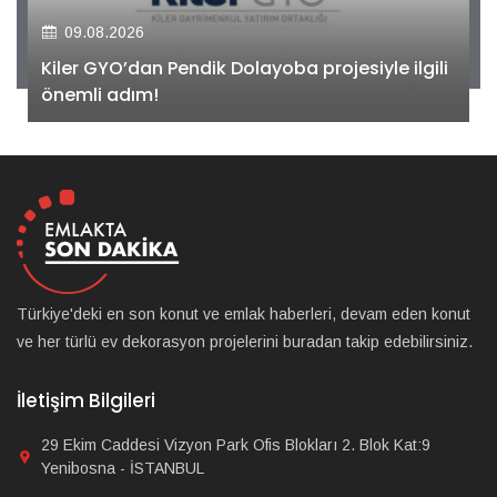
09.08.2026
Kiler GYO’dan Pendik Dolayoba projesiyle ilgili
önemli adım!
Türkiye'deki en son konut ve emlak haberleri, devam eden konut
ve her türlü ev dekorasyon projelerini buradan takip edebilirsiniz.
İletişim Bilgileri
29 Ekim Caddesi Vizyon Park Ofis Blokları 2. Blok Kat:9
Yenibosna - İSTANBUL