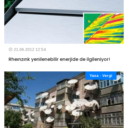
21.06.2012 12:54
Rheınzınk yenilenebilir enerjide de ilgileniyor!
Yasa - Vergi