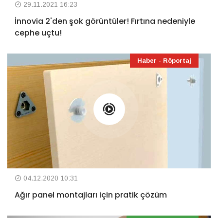
29.11.2021 16:23
İnnovia 2'den şok görüntüler! Fırtına nedeniyle
cephe uçtu!
Haber - Röportaj
04.12.2020 10:31
Ağır panel montajları için pratik çözüm