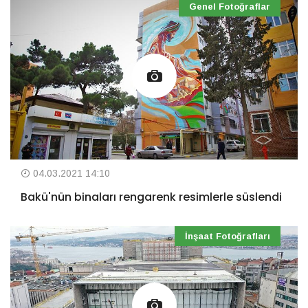
Genel Fotoğraflar
04.03.2021 14:10
Bakü'nün binaları rengarenk resimlerle süslendi
İnşaat Fotoğrafları