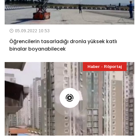
05.09.2022 10:53
Öğrencilerin tasarladığı dronla yüksek katlı
binalar boyanabilecek
Haber - Röportaj