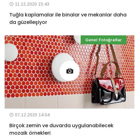
11.12.2020 15:43
Tuğla kaplamalar ile binalar ve mekanlar daha
da güzelleşiyor
Genel Fotoğraflar
07.12.2020 14:04
Birçok zemin ve duvarda uygulanabilecek
mozaik örnekleri